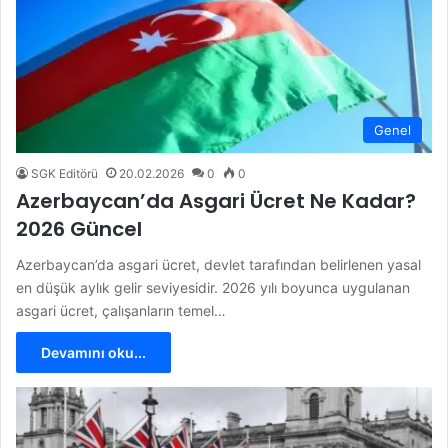
Genel
SGK Editörü
20.02.2026
0
0
Azerbaycan’da Asgari Ücret Ne Kadar?
2026 Güncel
Azerbaycan’da asgari ücret, devlet tarafından belirlenen yasal
en düşük aylık gelir seviyesidir. 2026 yılı boyunca uygulanan
asgari ücret, çalışanların temel…
Devamını oku...