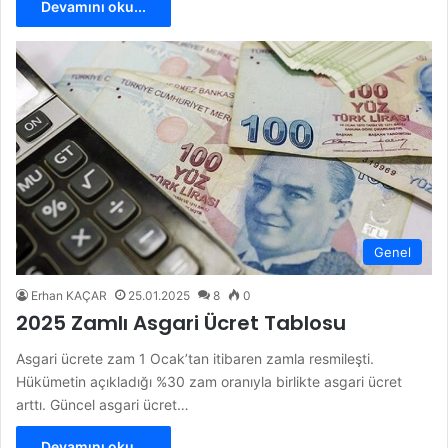
Devamını oku...
Genel
Erhan KAÇAR
25.01.2025
8
0
2025 Zamlı Asgari Ücret Tablosu
Asgari ücrete zam 1 Ocak’tan itibaren zamla resmileşti.
Hükümetin açıkladığı %30 zam oranıyla birlikte asgari ücret
arttı. Güncel asgari ücret…
Devamını oku...