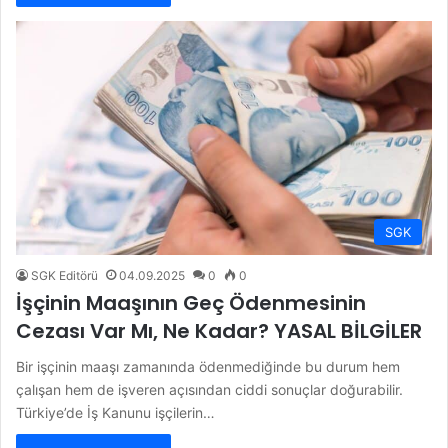
SGK
SGK Editörü
04.09.2025
0
0
İşçinin Maaşının Geç Ödenmesinin
Cezası Var Mı, Ne Kadar? YASAL BİLGİLER
Bir işçinin maaşı zamanında ödenmediğinde bu durum hem
çalışan hem de işveren açısından ciddi sonuçlar doğurabilir.
Türkiye’de İş Kanunu işçilerin…