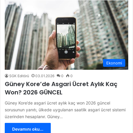
Ekonomi
SGK Editörü
03.01.2026
0
0
Güney Kore’de Asgari Ücret Aylık Kaç
Won? 2026 GÜNCEL
Güney Kore’de asgari ücret aylık kaç won 2026 güncel
sorusunun yanıtı, ülkede uygulanan saatlik asgari ücret sistemi
üzerinden hesaplanır. Güney…
Devamını oku...