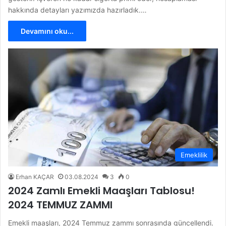
hakkında detayları yazımızda hazırladık.…
Devamını oku...
Emeklilik
Erhan KAÇAR
03.08.2024
3
0
2024 Zamlı Emekli Maaşları Tablosu!
2024 TEMMUZ ZAMMI
Emekli maaşları, 2024 Temmuz zammı sonrasında güncellendi.