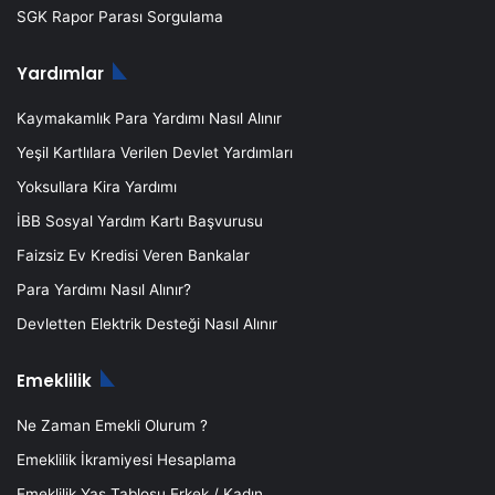
SGK Rapor Parası Sorgulama
Yardımlar
Kaymakamlık Para Yardımı Nasıl Alınır
Yeşil Kartlılara Verilen Devlet Yardımları
Yoksullara Kira Yardımı
İBB Sosyal Yardım Kartı Başvurusu
Faizsiz Ev Kredisi Veren Bankalar
Para Yardımı Nasıl Alınır?
Devletten Elektrik Desteği Nasıl Alınır
Emeklilik
Ne Zaman Emekli Olurum ?
Emeklilik İkramiyesi Hesaplama
Emeklilik Yaş Tablosu Erkek / Kadın