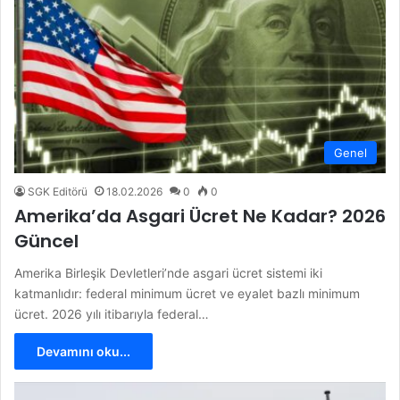
Genel
SGK Editörü
18.02.2026
0
0
Amerika’da Asgari Ücret Ne Kadar? 2026
Güncel
Amerika Birleşik Devletleri’nde asgari ücret sistemi iki
katmanlıdır: federal minimum ücret ve eyalet bazlı minimum
ücret. 2026 yılı itibarıyla federal…
Devamını oku...