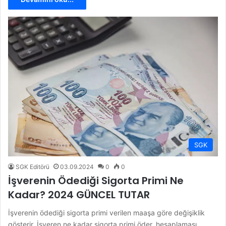
SGK
SGK Editörü
03.09.2024
0
0
İşverenin Ödediği Sigorta Primi Ne
Kadar? 2024 GÜNCEL TUTAR
İşverenin ödediği sigorta primi verilen maaşa göre değişiklik
gösterir. İşveren ne kadar sigorta primi öder, hesaplaması