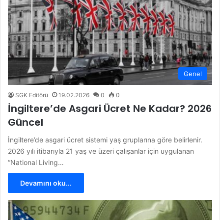
Genel
SGK Editörü
19.02.2026
0
0
İngiltere’de Asgari Ücret Ne Kadar? 2026
Güncel
İngiltere’de asgari ücret sistemi yaş gruplarına göre belirlenir.
2026 yılı itibarıyla 21 yaş ve üzeri çalışanlar için uygulanan
“National Living…
Devamını oku...