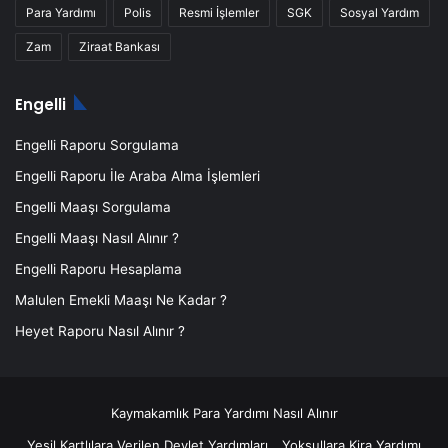
Para Yardımı
Polis
Resmi İşlemler
SGK
Sosyal Yardım
Zam
Ziraat Bankası
Engelli
Engelli Raporu Sorgulama
Engelli Raporu İle Araba Alma İşlemleri
Engelli Maaşı Sorgulama
Engelli Maaşı Nasıl Alınır ?
Engelli Raporu Hesaplama
Malulen Emekli Maaşı Ne Kadar ?
Heyet Raporu Nasıl Alınır ?
Kaymakamlık Para Yardımı Nasıl Alınır
Yeşil Kartlılara Verilen Devlet Yardımları
Yoksullara Kira Yardımı