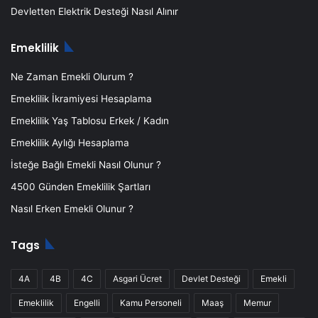
Devletten Elektrik Desteği Nasıl Alınır
Emeklilik
Ne Zaman Emekli Olurum ?
Emeklilik İkramiyesi Hesaplama
Emeklilik Yaş Tablosu Erkek / Kadın
Emeklilik Aylığı Hesaplama
İsteğe Bağlı Emekli Nasıl Olunur ?
4500 Günden Emeklilik Şartları
Nasıl Erken Emekli Olunur ?
Tags
4A
4B
4C
Asgari Ücret
Devlet Desteği
Emekli
Emeklilik
Engelli
Kamu Personeli
Maaş
Memur