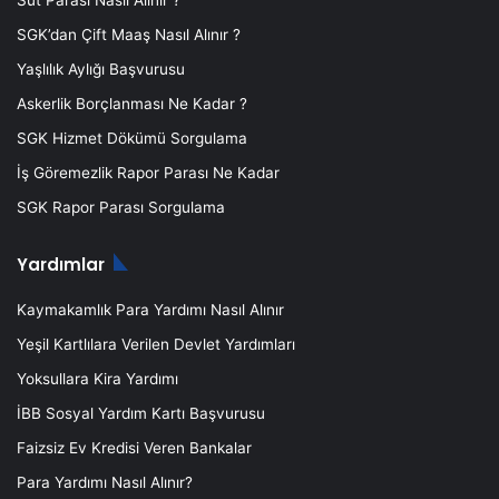
Süt Parası Nasıl Alınır ?
SGK’dan Çift Maaş Nasıl Alınır ?
Yaşlılık Aylığı Başvurusu
Askerlik Borçlanması Ne Kadar ?
SGK Hizmet Dökümü Sorgulama
İş Göremezlik Rapor Parası Ne Kadar
SGK Rapor Parası Sorgulama
Yardımlar
Kaymakamlık Para Yardımı Nasıl Alınır
Yeşil Kartlılara Verilen Devlet Yardımları
Yoksullara Kira Yardımı
İBB Sosyal Yardım Kartı Başvurusu
Faizsiz Ev Kredisi Veren Bankalar
Para Yardımı Nasıl Alınır?