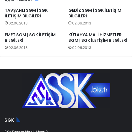
TAVŞANLI SGM | SGK
GEDİZ SGM | SGK İLETİŞİM
İLETİŞİM BİLGİLERİ
BİLGİLERİ
02.06.2013
02.06.2013
EMET SGM | SGK İLETİŞİM
KÜTAHYA MALİ HİZMETLER
BİLGİLERİ
SGM | SGK İLETİŞİM BİLGİLERİ
02.06.2013
02.06.2013
SGK