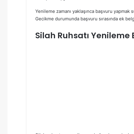
Yenileme zamanı yaklaşınca başvuru yapmak sürec
Gecikme durumunda başvuru sırasında ek belge 
Silah Ruhsatı Yenileme 