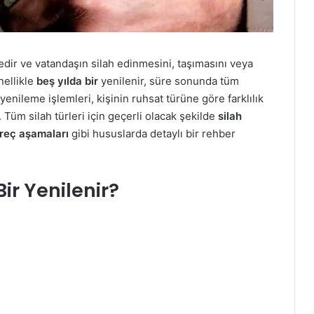
lgedir ve vatandaşın silah edinmesini, taşımasını veya
nellikle
beş yılda bir
yenilenir, süre sonunda tüm
yenileme işlemleri, kişinin ruhsat türüne göre farklılık
. Tüm silah türleri için geçerli olacak şekilde
silah
reç aşamaları
gibi hususlarda detaylı bir rehber
ir Yenilenir?