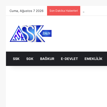
Cuma, Ağustos 7 2026
Son Dakika Haberleri
SSK
SGK
BAĞKUR
E-DEVLET
EMEKLILIK