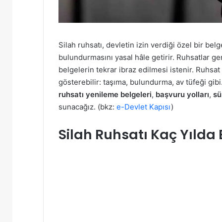
Silah ruhsatı, devletin izin verdiği özel bir be
bulundurmasını yasal hâle getirir. Ruhsatlar ge
belgelerin tekrar ibraz edilmesi istenir. Ruhsat 
gösterebilir: taşıma, bulundurma, av tüfeği gibi
ruhsatı yenileme belgeleri
,
başvuru yolları
,
sü
sunacağız. (bkz:
e-Devlet Kapısı
)
Silah Ruhsatı Kaç Yılda B