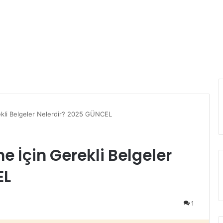
rekli Belgeler Nelerdir? 2025 GÜNCEL
e İçin Gerekli Belgeler
EL
1