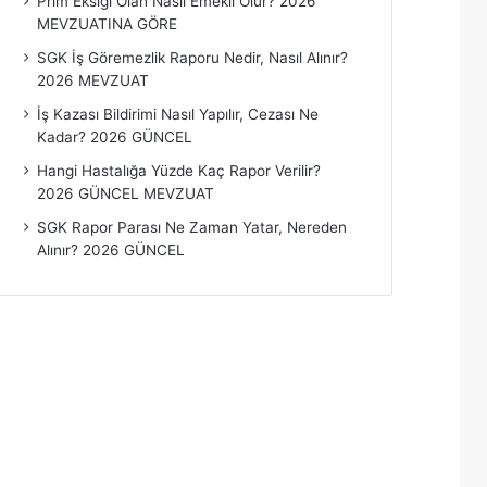
Prim Eksiği Olan Nasıl Emekli Olur? 2026
MEVZUATINA GÖRE
SGK İş Göremezlik Raporu Nedir, Nasıl Alınır?
2026 MEVZUAT
İş Kazası Bildirimi Nasıl Yapılır, Cezası Ne
Kadar? 2026 GÜNCEL
Hangi Hastalığa Yüzde Kaç Rapor Verilir?
2026 GÜNCEL MEVZUAT
SGK Rapor Parası Ne Zaman Yatar, Nereden
Alınır? 2026 GÜNCEL