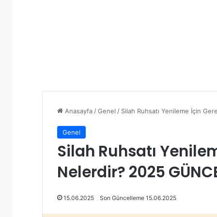
Anasayfa
/
Genel
/
Silah Ruhsatı Yenileme İçin Ge
Genel
Silah Ruhsatı Yenilem
Nelerdir? 2025 GÜNC
15.06.2025
Son Güncelleme 15.06.2025