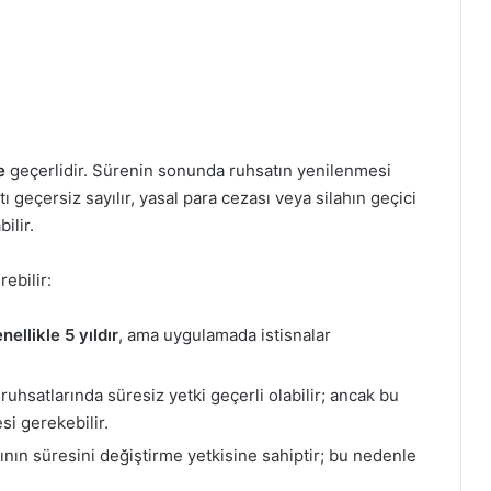
e
geçerlidir. Sürenin sonunda ruhsatın yenilenmesi
ı geçersiz sayılır, yasal para cezası veya silahın geçici
ilir.
ebilir:
nellikle 5 yıldır
, ama uygulamada istisnalar
 ruhsatlarında süresiz yetki geçerli olabilir; ancak bu
i gerekebilir.
arının süresini değiştirme yetkisine sahiptir; bu nedenle