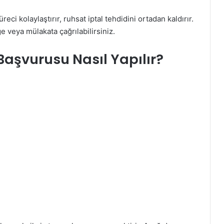
i kolaylaştırır, ruhsat iptal tehdidini ortadan kaldırır.
veya mülakata çağrılabilirsiniz.
Başvurusu Nasıl Yapılır?