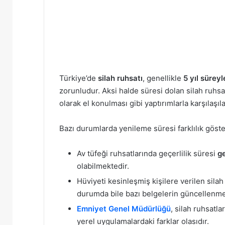
Türkiye’de
silah ruhsatı
, genellikle
5 yıl süreyl
zorunludur. Aksi halde süresi dolan silah ruhsat
olarak el konulması gibi yaptırımlarla karşılaşılab
Bazı durumlarda yenileme süresi farklılık göster
Av tüfeği ruhsatlarında geçerlilik süresi
ge
olabilmektedir.
Hüviyeti kesinleşmiş kişilere verilen silah
durumda bile bazı belgelerin güncellenmes
Emniyet Genel Müdürlüğü
, silah ruhsatl
yerel uygulamalardaki farklar olasıdır.