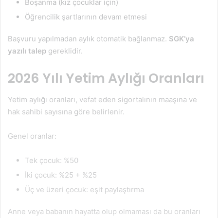
Boşanma (kız çocuklar için)
Öğrencilik şartlarının devam etmesi
Başvuru yapılmadan aylık otomatik bağlanmaz.
SGK’ya
yazılı talep
gereklidir.
2026 Yılı Yetim Aylığı Oranları
Yetim aylığı oranları, vefat eden sigortalının maaşına ve
hak sahibi sayısına göre belirlenir.
Genel oranlar:
Tek çocuk: %50
İki çocuk: %25 + %25
Üç ve üzeri çocuk: eşit paylaştırma
Anne veya babanın hayatta olup olmaması da bu oranları