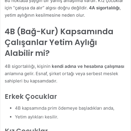
Bu noktada yaygın bir yanlış anlaşılma vardır. Kız çocuklar
için “çalışsa da alır” algısı doğru değildir.
4A sigortalılığı
,
yetim aylığının kesilmesine neden olur.
4B (Bağ-Kur) Kapsamında
Çalışanlar Yetim Aylığı
Alabilir mi?
4B sigortalılığı, kişinin
kendi adına ve hesabına çalışması
anlamına gelir. Esnaf, şirket ortağı veya serbest meslek
sahipleri bu kapsamdadır.
Erkek Çocuklar
4B kapsamında prim ödemeye başladıkları anda,
Yetim aylıkları kesilir.