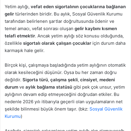
Yetim aylığı,
vefat eden sigortalının çocuklarına bağlanan
gelir
türlerinden biridir. Bu aylık, Sosyal Güvenlik Kurumu
tarafından belirlenen şartlar doğrultusunda ödenir ve
temel amacı, vefat sonrası oluşan
gelir kaybını kısmen
telafi etmektir
. Ancak yetim aylığı söz konusu olduğunda,
özellikle
sigortalı olarak çalışan çocuklar
için durum daha
karmaşık hale gelir.
Birçok kişi, çalışmaya başladığında yetim aylığının otomatik
olarak kesileceğini düşünür. Oysa bu her zaman doğru
değildir.
Sigorta türü
,
çalışma şekli
,
cinsiyet
,
medeni
durum
ve
aylık bağlama statüsü
gibi pek çok unsur, yetim
aylığının devam edip etmeyeceğini doğrudan etkiler. Bu
nedenle 2026 yılı itibarıyla geçerli olan uygulamaların net
şekilde bilinmesi büyük önem taşır. (bkz:
Sosyal Güvenlik
Kurumu
)
Aşağıda, sigortalı çalışanların yetim aylığı alıp alamayacağı