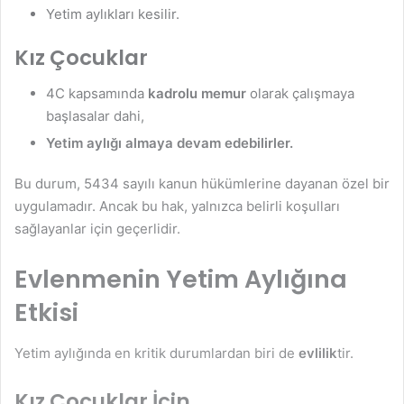
Yetim aylıkları kesilir.
Kız Çocuklar
4C kapsamında
kadrolu memur
olarak çalışmaya
başlasalar dahi,
Yetim aylığı almaya devam edebilirler.
Bu durum, 5434 sayılı kanun hükümlerine dayanan özel bir
uygulamadır. Ancak bu hak, yalnızca belirli koşulları
sağlayanlar için geçerlidir.
Evlenmenin Yetim Aylığına
Etkisi
Yetim aylığında en kritik durumlardan biri de
evlilik
tir.
Kız Çocuklar İçin