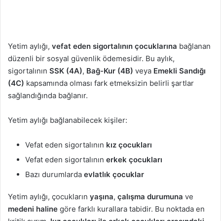
Yetim aylığı,
vefat eden sigortalının çocuklarına
bağlanan
düzenli bir sosyal güvenlik ödemesidir. Bu aylık,
sigortalının
SSK (4A)
,
Bağ-Kur (4B)
veya
Emekli Sandığı
(4C)
kapsamında olması fark etmeksizin belirli şartlar
sağlandığında bağlanır.
Yetim aylığı bağlanabilecek kişiler:
Vefat eden sigortalının
kız çocukları
Vefat eden sigortalının
erkek çocukları
Bazı durumlarda
evlatlık çocuklar
Yetim aylığı, çocukların
yaşına
,
çalışma durumuna
ve
medeni haline
göre farklı kurallara tabidir. Bu noktada en