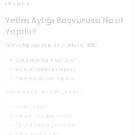
etkileyebilir.
Yetim Aylığı Başvurusu Nasıl
Yapılır?
Yetim aylığı başvurusu şu yollarla yapılabilir:
SGK il veya ilçe müdürlükleri
e-Devlet üzerinden başvuru
Posta yoluyla yazılı başvuru
Gerekli belgeler genellikle şunlardır:
Kimlik belgesi
Vukuatlı nüfus kayıt örneği
Öğrenci belgesi (gerekliyse)
Banka hesap bilgileri