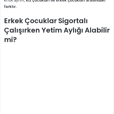
kritik ayrım,
kız çocukları ile erkek çocukları arasındaki
farktır
.
Erkek Çocuklar Sigortalı
Çalışırken Yetim Aylığı Alabilir
mi?