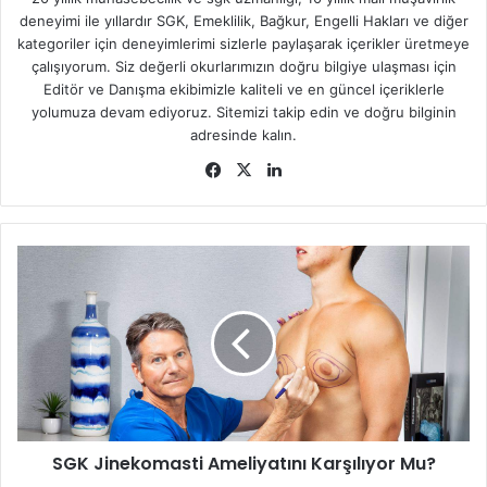
deneyimi ile yıllardır SGK, Emeklilik, Bağkur, Engelli Hakları ve diğer
kategoriler için deneyimlerimi sizlerle paylaşarak içerikler üretmeye
çalışıyorum. Siz değerli okurlarımızın doğru bilgiye ulaşması için
Editör ve Danışma ekibimizle kaliteli ve en güncel içeriklerle
yolumuza devam ediyoruz. Sitemizi takip edin ve doğru bilginin
adresinde kalın.
Facebook
X
LinkedIn
SGK
Jinekomasti
Ameliyatını
Karşılıyor
Mu?
SGK Jinekomasti Ameliyatını Karşılıyor Mu?