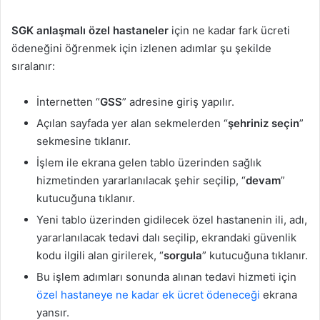
SGK anlaşmalı özel hastaneler
için ne kadar fark ücreti
ödeneğini öğrenmek için izlenen adımlar şu şekilde
sıralanır:
İnternetten “
GSS
” adresine giriş yapılır.
Açılan sayfada yer alan sekmelerden “
şehriniz seçin
”
sekmesine tıklanır.
İşlem ile ekrana gelen tablo üzerinden sağlık
hizmetinden yararlanılacak şehir seçilip, “
devam
”
kutucuğuna tıklanır.
Yeni tablo üzerinden gidilecek özel hastanenin ili, adı,
yararlanılacak tedavi dalı seçilip, ekrandaki güvenlik
kodu ilgili alan girilerek, “
sorgula
” kutucuğuna tıklanır.
Bu işlem adımları sonunda alınan tedavi hizmeti için
özel hastaneye ne kadar ek ücret ödeneceği
ekrana
yansır.