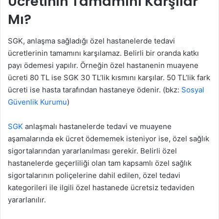
Ücretinin Tamamını Karşılar
Mı?
SGK, anlaşma sağladığı özel hastanelerde tedavi
ücretlerinin tamamını karşılamaz. Belirli bir oranda katkı
payı ödemesi yapılır. Örneğin özel hastanenin muayene
ücreti 80 TL ise SGK 30 TL’lik kısmını karşılar. 50 TL’lik fark
ücreti ise hasta tarafından hastaneye ödenir. (bkz:
Sosyal
Güvenlik Kurumu
)
SGK
anlaşmalı hastanelerde tedavi ve muayene
aşamalarında ek ücret ödememek isteniyor ise, özel sağlık
sigortalarından yararlanılması gerekir. Belirli özel
hastanelerde geçerliliği olan tam kapsamlı özel sağlık
sigortalarının poliçelerine dahil edilen, özel tedavi
kategorileri ile ilgili özel hastanede ücretsiz tedaviden
yararlanılır.