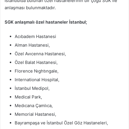
İstanbulda bulunan özel hastanelerinin bir çoğu SGK ile
anlaşması bulunmaktadır.
SGK anlaşmalı özel hastaneler İstanbul;
Acıbadem Hastanesi
Alman Hastanesi,
Özel Avıcenna Hastanesi,
Özel Balat Hastanesi,
Florence Nıghtıngale,
International Hospital,
İstanbul Medipol,
Medical Park,
Medıcana Çamlıca,
Memorial Hastanesi,
Bayrampaşa ve İstanbul Özel Göz Hastaneleri,