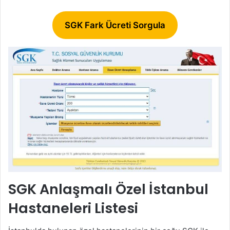
SGK Fark Ücreti Sorgula
SGK Anlaşmalı Özel İstanbul
Hastaneleri Listesi