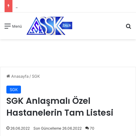
A
Menü
Anasayfa
/
SGK
SGK
SGK Anlaşmalı Özel
Hastanelerin Tam Listesi
26.06.2022
Son Güncelleme 26.06.2022
70