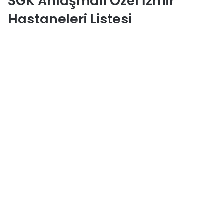
SGK Anlaşmalı Özel İzmir
Hastaneleri Listesi