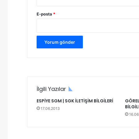
E-posta
*
İlgili Yazılar
ESPİYE SGM | SGK İLETİŞİM BİLGİLERİ
GÖREL
BİLGİL
17.06.2013
16.06