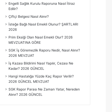
Engelli Sağlık Kurulu Raporuna Nasıl İtiraz
r
Edilir?
ı
Çiftçi Belgesi Nasıl Alınır?
İsteğe Bağlı Nasıl Emekli Olunur? ŞARTLARI
2026
Prim Eksiği Olan Nasıl Emekli Olur? 2026
MEVZUATINA GÖRE
SGK İş Göremezlik Raporu Nedir, Nasıl Alınır?
2026 MEVZUAT
İş Kazası Bildirimi Nasıl Yapılır, Cezası Ne
Kadar? 2026 GÜNCEL
Hangi Hastalığa Yüzde Kaç Rapor Verilir?
2026 GÜNCEL MEVZUAT
SGK Rapor Parası Ne Zaman Yatar, Nereden
Alınır? 2026 GÜNCEL