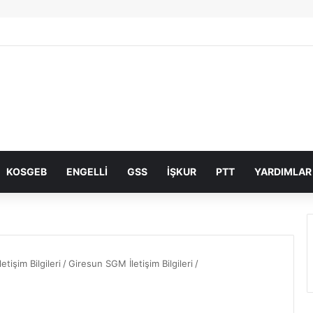
KOSGEB
ENGELLI
GSS
İŞKUR
PTT
YARDIMLAR
etişim Bilgileri
/
Giresun SGM İletişim Bilgileri
/