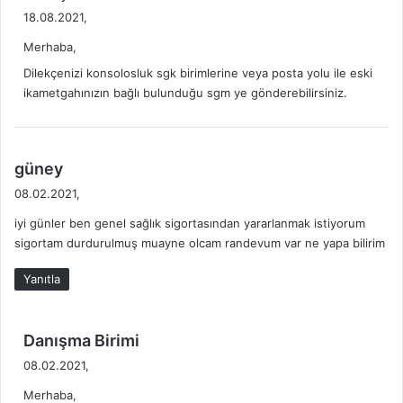
e
18.08.2021,
d
Merhaba,
i
k
Dilekçenizi konsolosluk sgk birimlerine veya posta yolu ile eski
i
ikametgahınızın bağlı bulunduğu sgm ye gönderebilirsiniz.
:
d
güney
e
08.02.2021,
d
iyi günler ben genel sağlık sigortasından yararlanmak istiyorum
i
sigortam durdurulmuş muayne olcam randevum var ne yapa bilirim
k
i
Yanıtla
:
d
Danışma Birimi
e
08.02.2021,
d
Merhaba,
i