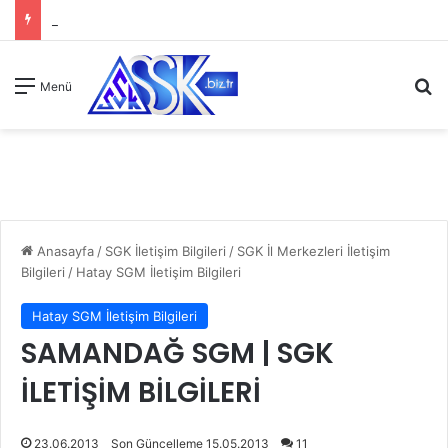
A
Menü
Anasayfa
/
SGK İletişim Bilgileri
/
SGK İl Merkezleri İletişim
Bilgileri
/
Hatay SGM İletişim Bilgileri
Hatay SGM İletişim Bilgileri
SAMANDAĞ SGM | SGK
İLETİŞİM BİLGİLERİ
23.06.2013
Son Güncelleme 15.05.2013
11