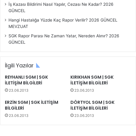
İş Kazası Bildirimi Nasıl Yapılır, Cezası Ne Kadar? 2026
GÜNCEL
Hangi Hastalığa Yüzde Kaç Rapor Verilir? 2026 GÜNCEL
MEVZUAT
SGK Rapor Parası Ne Zaman Yatar, Nereden Alınır? 2026
GÜNCEL
İlgili Yazılar
REYHANLI SGM | SGK
KIRIKHAN SGM | SGK
İLETİŞİM BİLGİLERİ
İLETİŞİM BİLGİLERİ
23.06.2013
23.06.2013
ERZİN SGM | SGK İLETİŞİM
DÖRTYOL SGM | SGK
BİLGİLERİ
İLETİŞİM BİLGİLERİ
23.06.2013
23.06.2013