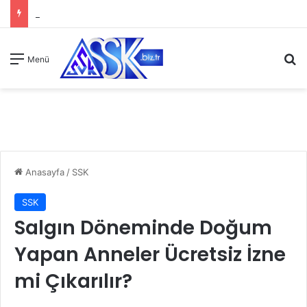
A
Menü
Anasayfa
/
SSK
SSK
Salgın Döneminde Doğum
Yapan Anneler Ücretsiz İzne
mi Çıkarılır?