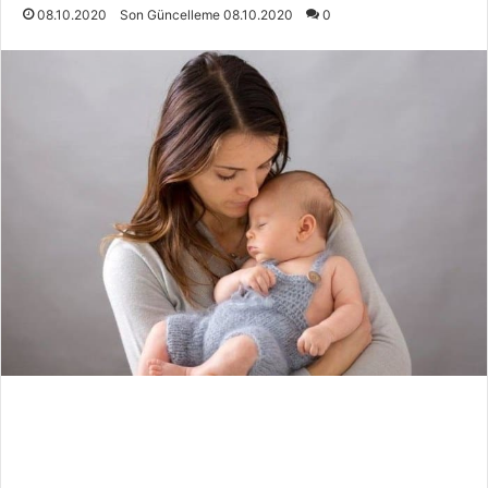
08.10.2020
Son Güncelleme 08.10.2020
0