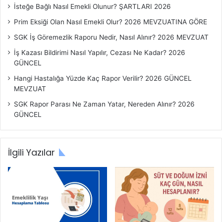
r
İsteğe Bağlı Nasıl Emekli Olunur? ŞARTLARI 2026
ı
Prim Eksiği Olan Nasıl Emekli Olur? 2026 MEVZUATINA GÖRE
SGK İş Göremezlik Raporu Nedir, Nasıl Alınır? 2026 MEVZUAT
İş Kazası Bildirimi Nasıl Yapılır, Cezası Ne Kadar? 2026
GÜNCEL
Hangi Hastalığa Yüzde Kaç Rapor Verilir? 2026 GÜNCEL
MEVZUAT
SGK Rapor Parası Ne Zaman Yatar, Nereden Alınır? 2026
GÜNCEL
İlgili Yazılar