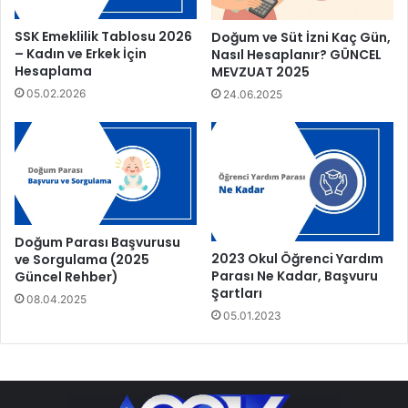
SSK Emeklilik Tablosu 2026
Doğum ve Süt İzni Kaç Gün,
– Kadın ve Erkek İçin
Nasıl Hesaplanır? GÜNCEL
Hesaplama
MEVZUAT 2025
05.02.2026
24.06.2025
Doğum Parası Başvurusu
2023 Okul Öğrenci Yardım
ve Sorgulama (2025
Parası Ne Kadar, Başvuru
Güncel Rehber)
Şartları
08.04.2025
05.01.2023