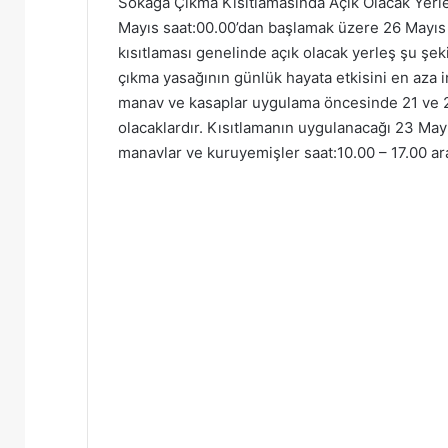
Sokağa Çıkma Kısıtlamasında Açık Olacak Yerler
Mayıs saat:00.00’dan başlamak üzere 26 Mayıs 
kısıtlaması genelinde açık olacak yerleş şu şe
çıkma yasağının günlük hayata etkisini en aza 
manav ve kasaplar uygulama öncesinde 21 ve 22
olacaklardır. Kısıtlamanın uygulanacağı 23 May
manavlar ve kuruyemişler saat:10.00 – 17.00 ara