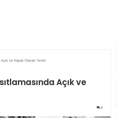
Açık ve Kapalı Olacak Yerler
ıtlamasında Açık ve
0