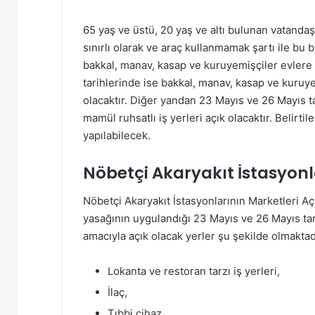
65 yaş ve üstü, 20 yaş ve altı bulunan vatandaş
sınırlı olarak ve araç kullanmamak şartı ile bu bi
bakkal, manav, kasap ve kuruyemişçiler evlere
tarihlerinde ise bakkal, manav, kasap ve kuruye
olacaktır. Diğer yandan 23 Mayıs ve 26 Mayıs ta
mamül ruhsatlı iş yerleri açık olacaktır. Belirt
yapılabilecek.
Nöbetçi Akaryakıt İstasyonl
Nöbetçi Akaryakıt İstasyonlarının Marketleri 
yasağının uygulandığı 23 Mayıs ve 26 Mayıs ta
amacıyla açık olacak yerler şu şekilde olmaktad
Lokanta ve restoran tarzı iş yerleri,
İlaç,
Tıbbi cihaz,