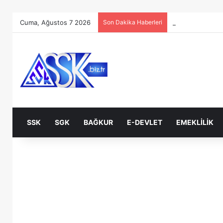
Cuma, Ağustos 7 2026
Son Dakika Haberleri
SSK
SGK
BAĞKUR
E-DEVLET
EMEKLILIK