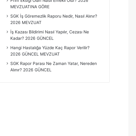
Prim Eksiği Olan Nasıl Emekli Olur? 2026
MEVZUATINA GÖRE
SGK İş Göremezlik Raporu Nedir, Nasıl Alınır?
2026 MEVZUAT
İş Kazası Bildirimi Nasıl Yapılır, Cezası Ne
Kadar? 2026 GÜNCEL
Hangi Hastalığa Yüzde Kaç Rapor Verilir?
2026 GÜNCEL MEVZUAT
SGK Rapor Parası Ne Zaman Yatar, Nereden
Alınır? 2026 GÜNCEL