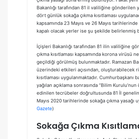
Bakanlığı tarafından 81 il valiliğine gönderi
dört günlük sokağa çıkma kısıtlaması uygulanacağ
kapsamında 23 Mayıs ve 26 Mayıs tarihlerinde
kapalı olacak yerler ise şu şekilde belirlenmiş
İçişleri Bakanlığı tarafından 81 ilin valiliğin
çıkma kısıtlaması kapsamında korona virüsü ned
geçildiği görülmüş bulunmaktadır. Ramazan Bay
üzerindeki etkileri açısından, oluşturabilecek 
kısıtlaması uygulanmaktadır. Cumhurbaşkanı ba
yağılan açıklama sonrasında “Bilim Kurulu’nun 
edinilen tecrübeler doğrultusunda 81 İl geneli
Mayıs 2020 tarihlerinde sokağa çıkma yasağı u
Gazete
)
Sokağa Çıkma Kısıtlama