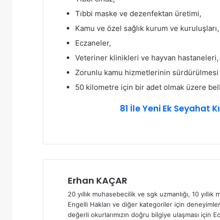
Tıbbi maske ve dezenfektan üretimi,
Kamu ve özel sağlık kurum ve kuruluşları,
Eczaneler,
Veteriner klinikleri ve hayvan hastaneleri,
Zorunlu kamu hizmetlerinin sürdürülmesi i
50 kilometre için bir adet olmak üzere bel
81 İle Yeni Ek Seyahat 
Erhan KAÇAR
20 yıllık muhasebecilik ve sgk uzmanlığı, 10 yıllık m
Engelli Hakları ve diğer kategoriler için deneyimler
değerli okurlarımızın doğru bilgiye ulaşması için Ed