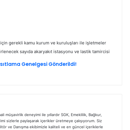
çin gerekli kamu kurum ve kuruluşları ile işletmeler
irlenecek sayıda akaryakıt istasyonu ve lastik tamircisi
Kısıtlama Genelgesi Gönderildi!
ali müşavirlik deneyimi ile yıllardır SGK, Emeklilik, Bağkur,
imi sizlerle paylaşarak içerikler üretmeye çalışıyorum. Siz
itör ve Danışma ekibimizle kaliteli ve en güncel içeriklerle