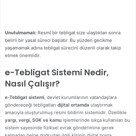
Unutulmamalı:
Resmî bir tebligat size ulaştıktan sonra
belirli bir yasal süreci başlatır. Bu yüzden gecikme
yaşamamak adına tebligat sürecini düzenli olarak takip
etmek önemlidir.
e-Tebligat Sistemi Nedir,
Nasıl Çalışır?
e-Tebligat sistemi
, devlet kurumlarının vatandaşlara
göndereceği tebligatları
dijital ortamda
ulaştırmak
amacıyla oluşturulmuş resmi bildirim sistemidir. Özellikle
yargı, vergi, SGK ve kamu
işlemlerinde sıkça kullanılan bu
sistem sayesinde fiziksel evrak gönderimine gerek
kalmadan belge doğrudan ilgili kişinin dijital posta