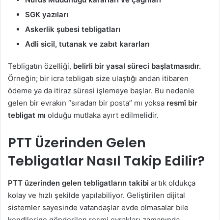
SGK yazıları
Askerlik şubesi tebligatları
Adli sicil, tutanak ve zabıt kararları
Tebligatın özelliği,
belirli bir yasal süreci başlatmasıdır.
Örneğin; bir icra tebligatı size ulaştığı andan itibaren
ödeme ya da itiraz süresi işlemeye başlar. Bu nedenle
gelen bir evrakın “sıradan bir posta” mı yoksa
resmî bir
tebligat mı
olduğu mutlaka ayırt edilmelidir.
PTT Üzerinden Gelen
Tebligatlar Nasıl Takip Edilir?
PTT üzerinden gelen tebligatların takibi
artık oldukça
kolay ve hızlı şekilde yapılabiliyor. Geliştirilen dijital
sistemler sayesinde vatandaşlar evde olmasalar bile
kendilerine gönderilen resmi evrakları zamanında