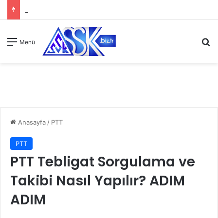
A
Menü
Anasayfa
/
PTT
PTT
PTT Tebligat Sorgulama ve
Takibi Nasıl Yapılır? ADIM
ADIM