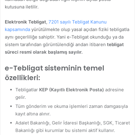
kutusuna iletilir.
Elektronik Tebligat
,
7201 sayılı Tebligat Kanunu
kapsamında
yürütülmekte olup yasal açıdan fiziki tebligatla
aynı geçerliliğe sahiptir. Yani e-Tebligat okunduğu ya da
sistem tarafından görüntülendiği andan itibaren
tebligat
süreci resmi olarak başlamış sayılır.
e-Tebligat sisteminin temel
özellikleri:
Tebligatlar
KEP (Kayıtlı Elektronik Posta)
adresine
gelir.
Tüm gönderim ve okuma işlemleri zaman damgasıyla
kayıt altına alınır.
Adalet Bakanlığı, Gelir İdaresi Başkanlığı, SGK, Ticaret
Bakanlığı gibi kurumlar bu sistemi aktif kullanır.