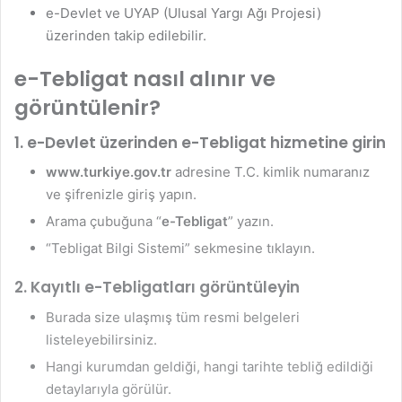
e-Devlet ve UYAP (Ulusal Yargı Ağı Projesi)
üzerinden takip edilebilir.
e-Tebligat nasıl alınır ve
görüntülenir?
1.
e-Devlet üzerinden e-Tebligat hizmetine girin
www.turkiye.gov.tr
adresine T.C. kimlik numaranız
ve şifrenizle giriş yapın.
Arama çubuğuna “
e-Tebligat
” yazın.
“Tebligat Bilgi Sistemi” sekmesine tıklayın.
2.
Kayıtlı e-Tebligatları görüntüleyin
Burada size ulaşmış tüm resmi belgeleri
listeleyebilirsiniz.
Hangi kurumdan geldiği, hangi tarihte tebliğ edildiği
detaylarıyla görülür.