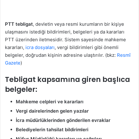
PTT tebligat
, devletin veya resmi kurumların bir kişiye
ulaşmasını istediği bildirimleri, belgeleri ya da kararları
PTT üzerinden iletmesidir. Sistem sayesinde mahkeme
kararları,
icra dosyaları
, vergi bildirimleri gibi önemli
belgeler, doğrudan kişinin adresine ulaştırılır. (bkz:
Resmî
Gazete
)
Tebligat kapsamına giren başlıca
belgeler:
Mahkeme celpleri ve kararları
Vergi dairelerinden gelen yazılar
İcra müdürlüklerinden gönderilen evraklar
Belediyelerin tahsilat bildirimleri
Nüfus Müdürlüğü kararları ve çağrıları