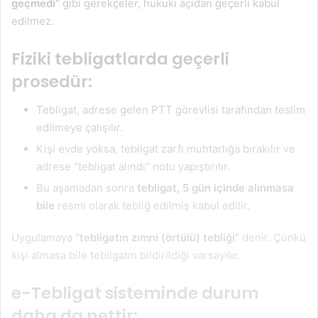
geçmedi”
gibi gerekçeler, hukuki açıdan geçerli kabul
edilmez.
Fiziki tebligatlarda geçerli
prosedür:
Tebligat, adrese gelen PTT görevlisi tarafından teslim
edilmeye çalışılır.
Kişi evde yoksa, tebligat zarfı muhtarlığa bırakılır ve
adrese “tebligat alındı” notu yapıştırılır.
Bu aşamadan sonra
tebligat, 5 gün içinde alınmasa
bile
resmi olarak tebliğ edilmiş kabul edilir.
Uygulamaya
“tebligatın zımni (örtülü) tebliği”
denir. Çünkü
kişi almasa bile tebligatın bildirildiği varsayılır.
e-Tebligat sisteminde durum
daha da nettir: