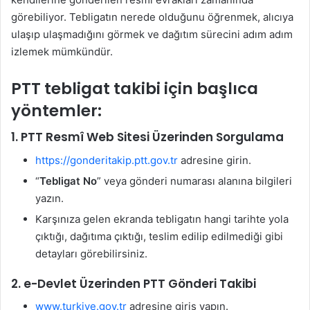
görebiliyor. Tebligatın nerede olduğunu öğrenmek, alıcıya
ulaşıp ulaşmadığını görmek ve dağıtım sürecini adım adım
izlemek mümkündür.
PTT tebligat takibi için başlıca
yöntemler:
1.
PTT Resmî Web Sitesi Üzerinden Sorgulama
https://gonderitakip.ptt.gov.tr
adresine girin.
“
Tebligat No
” veya gönderi numarası alanına bilgileri
yazın.
Karşınıza gelen ekranda tebligatın hangi tarihte yola
çıktığı, dağıtıma çıktığı, teslim edilip edilmediği gibi
detayları görebilirsiniz.
2.
e-Devlet Üzerinden PTT Gönderi Takibi
www.turkiye.gov.tr
adresine giriş yapın.