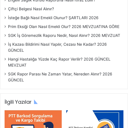
Engelli Sağlık Kurulu Raporuna Nasıl İtiraz Edilir?
l
Çiftçi Belgesi Nasıl Alınır?
a
r
İsteğe Bağlı Nasıl Emekli Olunur? ŞARTLARI 2026
ı
Prim Eksiği Olan Nasıl Emekli Olur? 2026 MEVZUATINA GÖRE
SGK İş Göremezlik Raporu Nedir, Nasıl Alınır? 2026 MEVZUAT
İş Kazası Bildirimi Nasıl Yapılır, Cezası Ne Kadar? 2026
GÜNCEL
Hangi Hastalığa Yüzde Kaç Rapor Verilir? 2026 GÜNCEL
MEVZUAT
SGK Rapor Parası Ne Zaman Yatar, Nereden Alınır? 2026
GÜNCEL
İlgili Yazılar