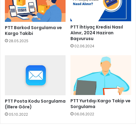
PTT İhtiyaç Kredisi Nasıl
PTT Barkod Sorgulama ve
Alınır, 2024 Haziran
Kargo Takibi
Başvurusu
28.05.2025
02.06.2024
PTT Yurtdışı Kargo Takip ve
PTT Posta Kodu Sorgulama
Sorgulama
(İllere Göre)
06.06.2022
05.10.2022