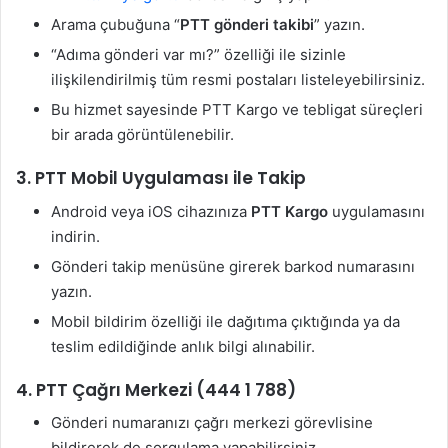
Arama çubuğuna “
PTT gönderi takibi
” yazın.
“Adıma gönderi var mı?” özelliği ile sizinle
ilişkilendirilmiş tüm resmi postaları listeleyebilirsiniz.
Bu hizmet sayesinde PTT Kargo ve tebligat süreçleri
bir arada görüntülenebilir.
3.
PTT Mobil Uygulaması ile Takip
Android veya iOS cihazınıza
PTT Kargo
uygulamasını
indirin.
Gönderi takip menüsüne girerek barkod numarasını
yazın.
Mobil bildirim özelliği ile dağıtıma çıktığında ya da
teslim edildiğinde anlık bilgi alınabilir.
4.
PTT Çağrı Merkezi (444 1 788)
Gönderi numaranızı çağrı merkezi görevlisine
bildirerek de sorgulama yapabilirsiniz.