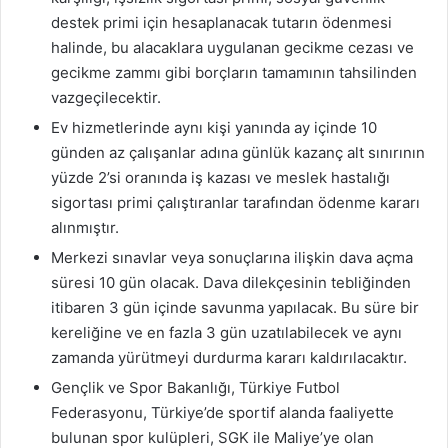
destek primi için hesaplanacak tutarın ödenmesi
halinde, bu alacaklara uygulanan gecikme cezası ve
gecikme zammı gibi borçların tamamının tahsilinden
vazgeçilecektir.
Ev hizmetlerinde aynı kişi yanında ay içinde 10
günden az çalışanlar adına günlük kazanç alt sınırının
yüzde 2’si oranında iş kazası ve meslek hastalığı
sigortası primi çalıştıranlar tarafından ödenme kararı
alınmıştır.
Merkezi sınavlar veya sonuçlarına ilişkin dava açma
süresi 10 gün olacak. Dava dilekçesinin tebliğinden
itibaren 3 gün içinde savunma yapılacak. Bu süre bir
kereliğine ve en fazla 3 gün uzatılabilecek ve aynı
zamanda yürütmeyi durdurma kararı kaldırılacaktır.
Gençlik ve Spor Bakanlığı, Türkiye Futbol
Federasyonu, Türkiye’de sportif alanda faaliyette
bulunan spor kulüpleri, SGK ile Maliye’ye olan