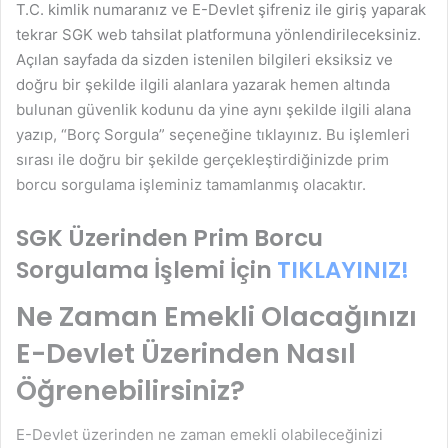
T.C. kimlik numaranız ve E-Devlet şifreniz ile giriş yaparak
tekrar SGK web tahsilat platformuna yönlendirileceksiniz.
Açılan sayfada da sizden istenilen bilgileri eksiksiz ve
doğru bir şekilde ilgili alanlara yazarak hemen altında
bulunan güvenlik kodunu da yine aynı şekilde ilgili alana
yazıp, “Borç Sorgula” seçeneğine tıklayınız. Bu işlemleri
sırası ile doğru bir şekilde gerçekleştirdiğinizde prim
borcu sorgulama işleminiz tamamlanmış olacaktır.
SGK Üzerinden Prim Borcu
Sorgulama İşlemi İçin
TIKLAYINIZ!
Ne Zaman Emekli Olacağınızı
E-Devlet Üzerinden Nasıl
Öğrenebilirsiniz?
E-Devlet üzerinden ne zaman emekli olabileceğinizi