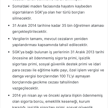
Soma’daki maden faciasında hayatını kaybeden
sigortalıların SGK’ya olan her türlü borçları
silinecektir.
31 Aralık 2014 tarihine kadar 35 bin öğretmen ataması
gerçekleştirilecektir.
Vergilerin tamamı, mevcut cezaların yeniden
yapılandırması kapsamında tahsil edilecektir.
SGK’ya bağlı bulunan iş yerlerinin 31 Aralık 2013 tarihi
öncesine ait ödenmemiş sigorta primi, işsizlik
sigortası primi, sosyal güvenlik destek primi ve idari
para cezası ile eğitime katkı payı, özel işlem vergisi ve
damga vergisi borçlarından 100 TL’yi aşmayan
borçlarında gecikme cezası tahsilinden
vazgeçilecektir.
2014 yılı nisan ayı ve önceki aylara ilişkin ödenmemiş
olan sigorta borcu, emeklilik keseneği, kurum
karşılığı, işsizlik sigortası primi, sosyal güvenlik