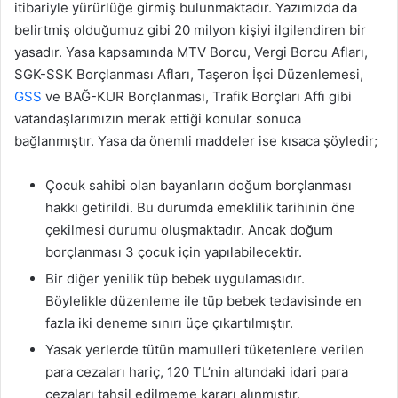
itibariyle yürürlüğe girmiş bulunmaktadır. Yazımızda da
belirtmiş olduğumuz gibi 20 milyon kişiyi ilgilendiren bir
yasadır. Yasa kapsamında MTV Borcu, Vergi Borcu Afları,
SGK-SSK Borçlanması Afları, Taşeron İşci Düzenlemesi,
GSS
ve BAĞ-KUR Borçlanması, Trafik Borçları Affı gibi
vatandaşlarımızın merak ettiği konular sonuca
bağlanmıştır. Yasa da önemli maddeler ise kısaca şöyledir;
Çocuk sahibi olan bayanların doğum borçlanması
hakkı getirildi. Bu durumda emeklilik tarihinin öne
çekilmesi durumu oluşmaktadır. Ancak doğum
borçlanması 3 çocuk için yapılabilecektir.
Bir diğer yenilik tüp bebek uygulamasıdır.
Böylelikle düzenleme ile tüp bebek tedavisinde en
fazla iki deneme sınırı üçe çıkartılmıştır.
Yasak yerlerde tütün mamulleri tüketenlere verilen
para cezaları hariç, 120 TL’nin altındaki idari para
cezaları tahsil edilmeme kararı alınmıştır.