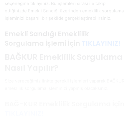
seçeneğine tıklayınız. Bu işlemleri sırası ile takip
ettiğinizde Emekli Sandığı üzerinden emeklilik sorgulama
işleminizi başarılı bir şekilde gerçekleştirebilirsiniz.
Emekli Sandığı Emeklilik
Sorgulama İşlemi İçin
TIKLAYINIZ!
BAĞKUR Emeklilik Sorgulama
Nasıl Yapılır?
Size vereceğimiz linkte gerekli işlemleri yaparak BAĞKUR
emeklilik sorgulama işleminizi yapmış olacaksınız.
BAĞ-KUR Emeklilik Sorgulama İçin
TIKLAYINIZ!