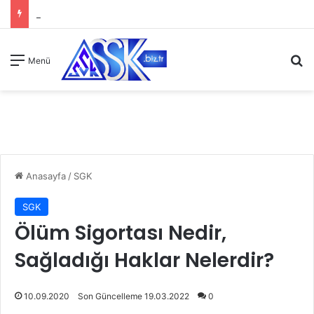
A
Menü
Anasayfa
/
SGK
SGK
Ölüm Sigortası Nedir,
Sağladığı Haklar Nelerdir?
10.09.2020
Son Güncelleme 19.03.2022
0