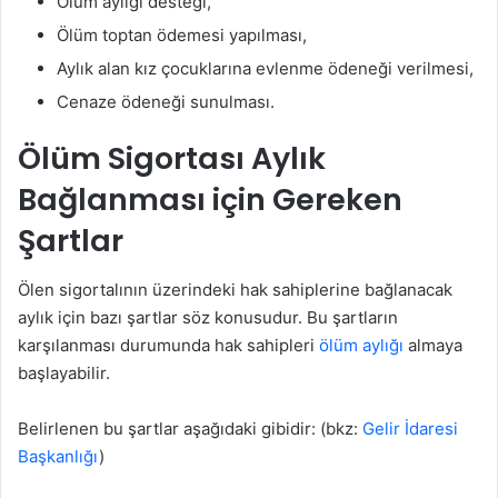
Ölüm aylığı desteği,
Ölüm toptan ödemesi yapılması,
Aylık alan kız çocuklarına evlenme ödeneği verilmesi,
Cenaze ödeneği sunulması.
Ölüm Sigortası Aylık
Bağlanması için Gereken
Şartlar
Ölen sigortalının üzerindeki hak sahiplerine bağlanacak
aylık için bazı şartlar söz konusudur. Bu şartların
karşılanması durumunda hak sahipleri
ölüm aylığı
almaya
başlayabilir.
Belirlenen bu şartlar aşağıdaki gibidir: (bkz:
Gelir İdaresi
Başkanlığı
)