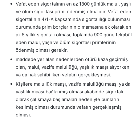
Vefat eden sigortalının en az 1800 günlük malul, yaşlı
ve ölüm sigortası primi ödenmiş olmalıdır. Vefat eden
sigortalının 4/1-A kapsamında sigortalılığı bulunması
durumunda prim borçlarının olmamasına ek olarak en
az 5 yıllık sigortalı olması, toplamda 900 güne tekabül
eden malul, yaşlı ve ölüm sigortası primlerinin
ödenmiş olması gerekir.
maddede yer alan nedenlerden ötürü kaza geçirmiş
olan, malul, vazife malullüğü, yaşlılık maaşı alıyorken
ya da hak sahibi iken vefatın gerçekleşmesi.
Kişilere malullük maaşı, vazife malullüğü maaşı ya da
yaşlılık maaşı bağlanmış olması akabinde sigortalı
olarak çalışmaya başlamaları nedeniyle bunların
kesilmiş olması durumunda vefatın gerçekleşmiş
olması.