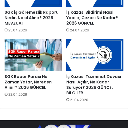
SGK İş Göremezlik Raporu
İş Kazası Bildirimi Nasıl
Nedir, Nasıl Alınır? 2026
Yapılır, Cezası Ne Kadar?
MEVZUAT
2026 GÜNCEL
25.04.2026
24.04.2026
İş Kazası Tazminat Davası
SGK Rapor Parası Ne
Nasıl Açılır, Ne Kadar
Zaman Yatar, Nereden
Sürüyor? 2026 GÜNCEL
Alınır? 2026 GÜNCEL
BİLGİLER
22.04.2026
21.04.2026