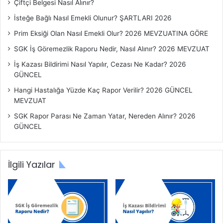
Çiftçi Belgesi Nasıl Alınır?
a
r
İsteğe Bağlı Nasıl Emekli Olunur? ŞARTLARI 2026
ı
Prim Eksiği Olan Nasıl Emekli Olur? 2026 MEVZUATINA GÖRE
SGK İş Göremezlik Raporu Nedir, Nasıl Alınır? 2026 MEVZUAT
İş Kazası Bildirimi Nasıl Yapılır, Cezası Ne Kadar? 2026
GÜNCEL
Hangi Hastalığa Yüzde Kaç Rapor Verilir? 2026 GÜNCEL
MEVZUAT
SGK Rapor Parası Ne Zaman Yatar, Nereden Alınır? 2026
GÜNCEL
İlgili Yazılar