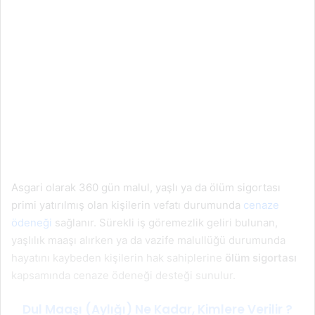
Asgari olarak 360 gün malul, yaşlı ya da ölüm sigortası
primi yatırılmış olan kişilerin vefatı durumunda
cenaze
ödeneği
sağlanır. Sürekli iş göremezlik geliri bulunan,
yaşlılık maaşı alırken ya da vazife malullüğü durumunda
hayatını kaybeden kişilerin hak sahiplerine
ölüm sigortası
kapsamında cenaze ödeneği desteği sunulur.
Dul Maaşı (Aylığı) Ne Kadar, Kimlere Verilir ?