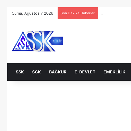
Cuma, Ağustos 7 2026
Son Dakika Haberleri
SSK
SGK
BAĞKUR
E-DEVLET
EMEKLILIK