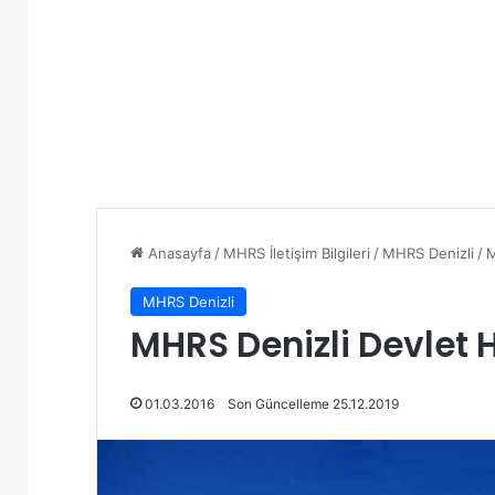
Anasayfa
/
MHRS İletişim Bilgileri
/
MHRS Denizli
/
M
MHRS Denizli
MHRS Denizli Devlet
01.03.2016
Son Güncelleme 25.12.2019