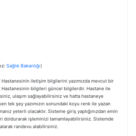
kz:
Sağlık Bakanlığı
)
t Hastanesinin iletişim bilgilerini yazımızda mevcut bir
 Hastanesinin bilgileri güncel bilgilerdir. Hastane ile
rsiniz, ulaşım sağlayabilirsiniz ve hatta hastaneye
ken tek şey yazımızın sonundaki koyu renk ile yazan
manız yeterli olacaktır. Sisteme giriş yaptığınızdan emin
ri doldurarak işleminizi tamamlayabilirsiniz. Sistemde
alarak randevu alabilirsiniz.