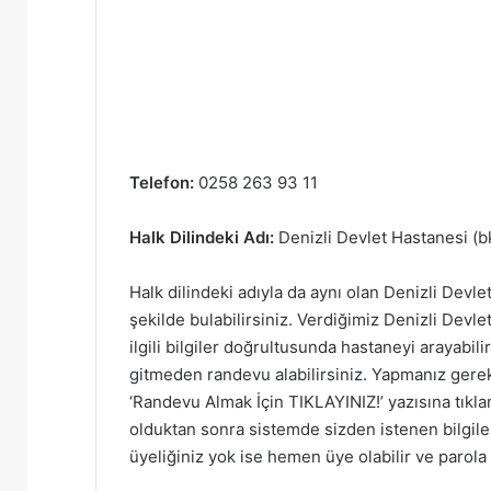
Telefon:
0258 263 93 11
Halk Dilindeki Adı:
Denizli Devlet Hastanesi (b
Halk dilindeki adıyla da aynı olan Denizli Devle
şekilde bulabilirsiniz. Verdiğimiz Denizli Devlet
ilgili bilgiler doğrultusunda hastaneyi arayabili
gitmeden randevu alabilirsiniz. Yapmanız gere
‘Randevu Almak İçin TIKLAYINIZ!’ yazısına tıkla
olduktan sonra sistemde sizden istenen bilgile
üyeliğiniz yok ise hemen üye olabilir ve parola 