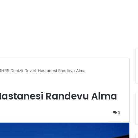
HRS Denizli Devlet Hastanesi Randevu Alma
 Hastanesi Randevu Alma
0