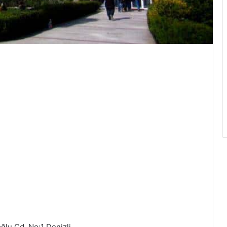
ğlu Cd. No:1 Denizli