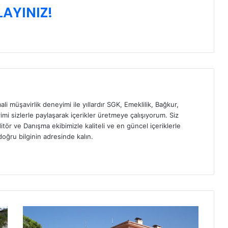
LAYINIZ!
ali müşavirlik deneyimi ile yıllardır SGK, Emeklilik, Bağkur,
imi sizlerle paylaşarak içerikler üretmeye çalışıyorum. Siz
itör ve Danışma ekibimizle kaliteli ve en güncel içeriklerle
oğru bilginin adresinde kalın.
M
H