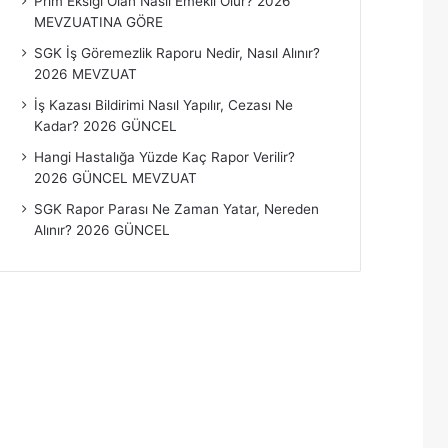
Prim Eksiği Olan Nasıl Emekli Olur? 2026
MEVZUATINA GÖRE
SGK İş Göremezlik Raporu Nedir, Nasıl Alınır?
2026 MEVZUAT
İş Kazası Bildirimi Nasıl Yapılır, Cezası Ne
Kadar? 2026 GÜNCEL
Hangi Hastalığa Yüzde Kaç Rapor Verilir?
2026 GÜNCEL MEVZUAT
SGK Rapor Parası Ne Zaman Yatar, Nereden
Alınır? 2026 GÜNCEL