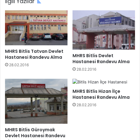
İlgili Yazılar
MHRS Bitlis Tatvan Devlet
MHRS Bitlis Devlet
Hastanesi Randevu Alma
Hastanesi Randevu Alma
28.02.2016
28.02.2016
MHRS Bitlis Hizan İlçe
Hastanesi Randevu Alma
28.02.2016
MHRS Bitlis Güroymak
Devlet Hastanesi Randevu