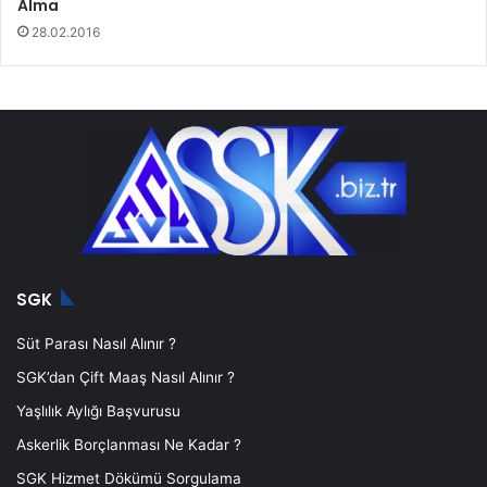
Alma
28.02.2016
SGK
Süt Parası Nasıl Alınır ?
SGK’dan Çift Maaş Nasıl Alınır ?
Yaşlılık Aylığı Başvurusu
Askerlik Borçlanması Ne Kadar ?
SGK Hizmet Dökümü Sorgulama