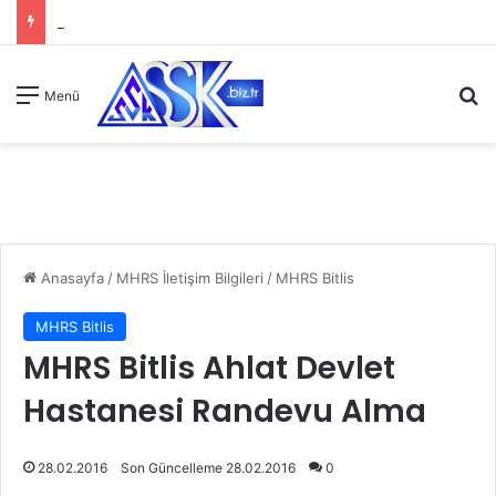
A
Menü
Anasayfa
/
MHRS İletişim Bilgileri
/
MHRS Bitlis
MHRS Bitlis
MHRS Bitlis Ahlat Devlet
Hastanesi Randevu Alma
28.02.2016
Son Güncelleme 28.02.2016
0