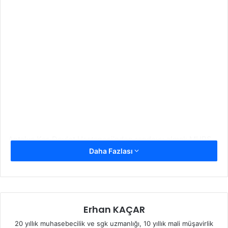
Antalya Kaş Devlet Hastanesi’nden randevu almak MHRS
Daha Fazlası
üzerinden gerçekleştirilmektedir. Randevular istenirse
internet üzerinden istenirse telefondan
gerçekleştirilebilmektedir.
Antalya Kaş Devlet Hastanesi randevu alma
işlemi şu
Erhan KAÇAR
adımlar ile gerçekleşmektedir: (bkz:
Sağlık Bakanlığı
)
20 yıllık muhasebecilik ve sgk uzmanlığı, 10 yıllık mali müşavirlik