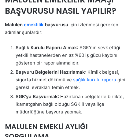
BAŞVURUSU NASIL YAPILIR?
Malulen
emeklilik
başvurusu
için izlenmesi gereken
adımlar şunlardır:
Sağlık Kurulu Raporu Almak
: SGK’nın sevk ettiği
yetkili hastanelerden en az %60 iş gücü kaybını
gösteren bir rapor alınmalıdır.
Başvuru Belgelerini Hazırlamak
: Kimlik belgesi,
sigorta hizmet dökümü ve
sağlık kurulu raporu
gibi
gerekli evrakları temin etmek.
SGK’ya Başvurmak
: Hazırlanan belgelerle birlikte,
ikametgahın bağlı olduğu SGK il veya ilçe
müdürlüğüne başvuru yapmak.
MALULEN EMEKLİ AYLIĞI
SORGULAMA