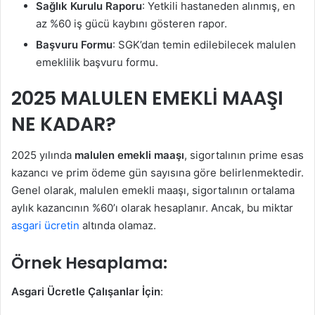
Sağlık Kurulu Raporu
: Yetkili hastaneden alınmış, en
az %60 iş gücü kaybını gösteren rapor.
Başvuru Formu
: SGK’dan temin edilebilecek malulen
emeklilik başvuru formu.
2025 MALULEN EMEKLİ MAAŞI
NE KADAR?
2025 yılında
malulen emekli maaşı
, sigortalının prime esas
kazancı ve prim ödeme gün sayısına göre belirlenmektedir.
Genel olarak, malulen emekli maaşı, sigortalının ortalama
aylık kazancının %60’ı olarak hesaplanır. Ancak, bu miktar
asgari ücretin
altında olamaz.
Örnek Hesaplama:
Asgari Ücretle Çalışanlar İçin
: