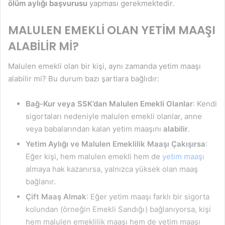
ölüm aylığı başvurusu
yapması gerekmektedir.
MALULEN EMEKLİ OLAN YETİM MAAŞI
ALABİLİR Mİ?
Malulen emekli olan bir kişi, aynı zamanda yetim maaşı
alabilir mi? Bu durum bazı şartlara bağlıdır:
Bağ-Kur veya SSK’dan Malulen Emekli Olanlar
: Kendi
sigortaları nedeniyle malulen emekli olanlar, anne
veya babalarından kalan yetim maaşını
alabilir
.
Yetim Aylığı ve Malulen Emeklilik Maaşı Çakışırsa
:
Eğer kişi, hem malulen emekli hem de
yetim maaşı
almaya hak kazanırsa, yalnızca yüksek olan maaş
bağlanır.
Çift Maaş Almak
: Eğer yetim maaşı farklı bir sigorta
kolundan (örneğin Emekli Sandığı) bağlanıyorsa, kişi
hem malulen emeklilik maaşı hem de yetim maaşı