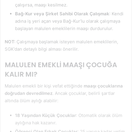
çalışırsa, maaşı kesilmez.
Bağ-Kur veya Şirket Sahibi Olarak Çalışmak
: Kendi
adına iş yeri açan veya Bağ-Kur’lu olarak çalışmaya
başlayan malulen emeklilerin maaşı durdurulur.
NOT:
Çalışmaya başlamak isteyen malulen emeklilerin,
SGK’dan detaylı bilgi alması önerilir.
MALULEN EMEKLİ MAAŞI ÇOCUĞA
KALIR MI?
Malulen emekli bir kişi vefat ettiğinde
maaşı çocuklarına
doğrudan devredilmez
. Ancak çocuklar, belirli şartlar
altında ölüm aylığı alabilir:
18 Yaşından Küçük Çocuklar
: Otomatik olarak ölüm
aylığına hak kazanır.
Öğrenci Olan Erkek Çocuklar
: 25 yaşına kadar yetim