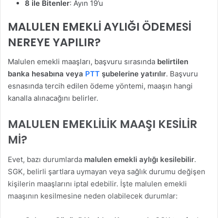
8 ile Bitenler
: Ayın 19’u
MALULEN EMEKLİ AYLIĞI ÖDEMESİ
NEREYE YAPILIR?
Malulen emekli maaşları, başvuru sırasında
belirtilen
banka hesabına veya
PTT
şubelerine yatırılır
. Başvuru
esnasında tercih edilen ödeme yöntemi, maaşın hangi
kanalla alınacağını belirler.
MALULEN EMEKLİLİK MAAŞI KESİLİR
Mİ?
Evet, bazı durumlarda
malulen emekli aylığı kesilebilir
.
SGK, belirli şartlara uymayan veya sağlık durumu değişen
kişilerin maaşlarını iptal edebilir. İşte malulen emekli
maaşının kesilmesine neden olabilecek durumlar: