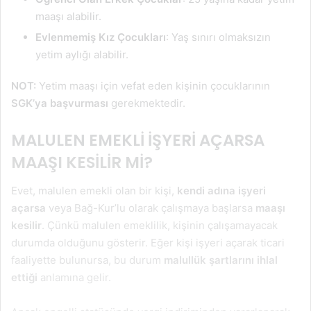
maaşı alabilir.
Evlenmemiş Kız Çocukları
: Yaş sınırı olmaksızın
yetim aylığı alabilir.
NOT:
Yetim maaşı için vefat eden kişinin çocuklarının
SGK’ya başvurması
gerekmektedir.
MALULEN EMEKLİ İŞYERİ AÇARSA
MAAŞI KESİLİR Mİ?
Evet, malulen emekli olan bir kişi,
kendi adına işyeri
açarsa
veya Bağ-Kur’lu olarak çalışmaya başlarsa
maaşı
kesilir
. Çünkü malulen emeklilik, kişinin çalışamayacak
durumda olduğunu gösterir. Eğer kişi işyeri açarak ticari
faaliyette bulunursa, bu durum
malullük şartlarını ihlal
ettiği
anlamına gelir.