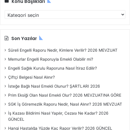
Konu Başlıkları
Konu
Başlıkları
Son Yazılar
Süreli Engelli Raporu Nedir, Kimlere Verilir? 2026 MEVZUAT
Memurlar Engelli Raporuyla Emekli Olabilir mi?
Engelli Sağlık Kurulu Raporuna Nasıl İtiraz Edilir?
Çiftçi Belgesi Nasıl Alınır?
İsteğe Bağlı Nasıl Emekli Olunur? ŞARTLARI 2026
Prim Eksiği Olan Nasıl Emekli Olur? 2026 MEVZUATINA GÖRE
SGK İş Göremezlik Raporu Nedir, Nasıl Alınır? 2026 MEVZUAT
İş Kazası Bildirimi Nasıl Yapılır, Cezası Ne Kadar? 2026
GÜNCEL
Hangi Hastalığa Yüzde Kaç Rapor Verilir? 2026 GÜNCEL