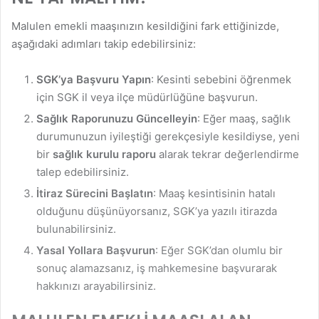
Malulen emekli maaşınızın kesildiğini fark ettiğinizde,
aşağıdaki adımları takip edebilirsiniz:
SGK’ya Başvuru Yapın
: Kesinti sebebini öğrenmek
için SGK il veya ilçe müdürlüğüne başvurun.
Sağlık Raporunuzu Güncelleyin
: Eğer maaş, sağlık
durumunuzun iyileştiği gerekçesiyle kesildiyse, yeni
bir
sağlık kurulu raporu
alarak tekrar değerlendirme
talep edebilirsiniz.
İtiraz Sürecini Başlatın
: Maaş kesintisinin hatalı
olduğunu düşünüyorsanız, SGK’ya yazılı itirazda
bulunabilirsiniz.
Yasal Yollara Başvurun
: Eğer SGK’dan olumlu bir
sonuç alamazsanız, iş mahkemesine başvurarak
hakkınızı arayabilirsiniz.