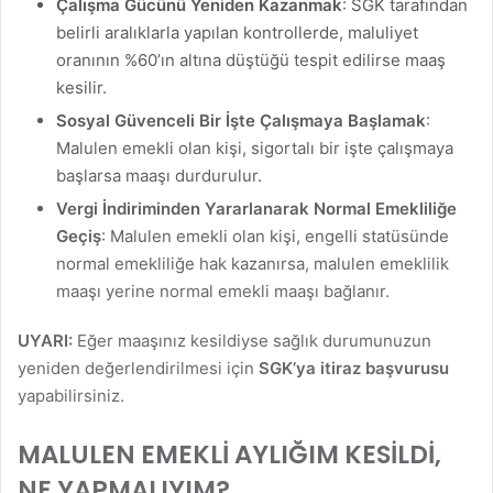
Çalışma Gücünü Yeniden Kazanmak
: SGK tarafından
belirli aralıklarla yapılan kontrollerde, maluliyet
oranının %60’ın altına düştüğü tespit edilirse maaş
kesilir.
Sosyal Güvenceli Bir İşte Çalışmaya Başlamak
:
Malulen emekli olan kişi, sigortalı bir işte çalışmaya
başlarsa maaşı durdurulur.
Vergi İndiriminden Yararlanarak Normal Emekliliğe
Geçiş
: Malulen emekli olan kişi, engelli statüsünde
normal emekliliğe hak kazanırsa, malulen emeklilik
maaşı yerine normal emekli maaşı bağlanır.
UYARI:
Eğer maaşınız kesildiyse sağlık durumunuzun
yeniden değerlendirilmesi için
SGK’ya itiraz başvurusu
yapabilirsiniz.
MALULEN EMEKLİ AYLIĞIM KESİLDİ,
NE YAPMALIYIM?