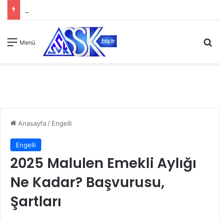
A
Menü
Anasayfa
/
Engelli
Engelli
2025 Malulen Emekli Aylığı
Ne Kadar? Başvurusu,
Şartları