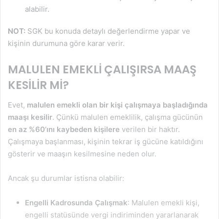
alabilir.
NOT:
SGK bu konuda detaylı değerlendirme yapar ve
kişinin durumuna göre karar verir.
MALULEN EMEKLİ ÇALIŞIRSA MAAŞ
KESİLİR Mİ?
Evet,
malulen emekli olan bir kişi çalışmaya başladığında
maaşı kesilir
. Çünkü malulen emeklilik, çalışma gücünün
en az %60’ını kaybeden kişilere
verilen bir haktır.
Çalışmaya başlanması, kişinin tekrar iş gücüne katıldığını
gösterir ve maaşın kesilmesine neden olur.
Ancak şu durumlar istisna olabilir:
Engelli Kadrosunda Çalışmak
: Malulen emekli kişi,
engelli statüsünde vergi indiriminden yararlanarak