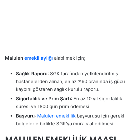
Malulen
emekli aylığı
alabilmek için;
Sağlık Raporu
: SGK tarafından yetkilendirilmiş
hastanelerden alınan, en az %60 oranında iş gücü
kaybını gösteren sağlık kurulu raporu.
Sigortalılık ve Prim Şartı
: En az 10 yıl sigortalılık
süresi ve 1800 gün prim ödemesi.
Başvuru
:
Malulen emeklilik
başvurusu için gerekli
belgelerle birlikte SGK’ya müracaat edilmesi.
MALULEN EMEKLİLİK MAAŞI