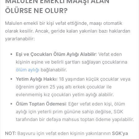
MALULEN EMEKLİ MAAŞI ALAN
ÖLÜRSE NE OLUR?
Malulen emekli bir kişi vefat ettiğinde, maaşı otomatik
olarak kesilir. Ancak, geride kalan yakınları bazı haklardan
yararlanabilir:
Eşi ve Çocukları Ölüm Aylığı Alabilir
: Vefat eden
kişinin eşine ve belirli şartları sağlayan çocuklarına
ölüm aylığı
bağlanabilir.
Yetim Aylığı Hakkı
: 18 yaşından küçük çocuklar veya
öğrenim gören 25 yaş altı erkek çocuklar ile
evlenmemiş kız çocukları yetim aylığı alabilir.
Ölüm Toptan Ödemesi
: Eğer vefat eden kişi, ölüm
aylığı için yeterli prim gününe sahip değilse, SGK
tarafından bir defaya mahsus toptan ödeme yapılabilir.
NOT:
Başvuru için vefat eden kişinin yakınlarının
SGK’ya