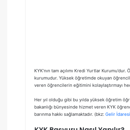
KYK’nın tam açılımı Kredi Yurtlar Kurumu’dur. Ö
kurumudur. Yüksek öğretimde okuyan öğrencile
veren öğrencilerin eğitimini kolaylaştırmayı h
Her yıl olduğu gibi bu yılda yüksek öğretim öğ
bakanlığı bünyesinde hizmet veren KYK öğrenci
barınma hakkı sağlamaktadır. (bkz:
Gelir İdares
KYK Başvuru Nasıl Yapılır?