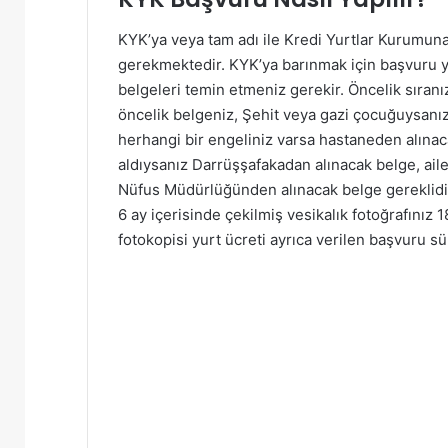
KYK’ya veya tam adı ile Kredi Yurtlar Kurumuna 
gerekmektedir. KYK’ya barınmak için başvuru yap
belgeleri temin etmeniz gerekir. Öncelik sıranız
öncelik belgeniz, Şehit veya gazi çocuğuysanı
herhangi bir engeliniz varsa hastaneden alınaca
aldıysanız Darrüşşafakadan alınacak belge, aile
Nüfus Müdürlüğünden alınacak belge gereklidir
6 ay içerisinde çekilmiş vesikalık fotoğrafınız 
fotokopisi yurt ücreti ayrıca verilen başvuru sü