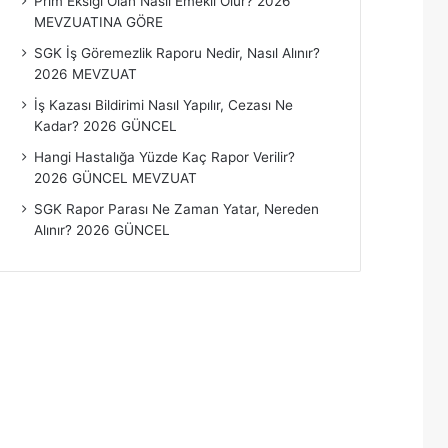
Prim Eksiği Olan Nasıl Emekli Olur? 2026
MEVZUATINA GÖRE
SGK İş Göremezlik Raporu Nedir, Nasıl Alınır?
2026 MEVZUAT
İş Kazası Bildirimi Nasıl Yapılır, Cezası Ne
Kadar? 2026 GÜNCEL
Hangi Hastalığa Yüzde Kaç Rapor Verilir?
2026 GÜNCEL MEVZUAT
SGK Rapor Parası Ne Zaman Yatar, Nereden
Alınır? 2026 GÜNCEL