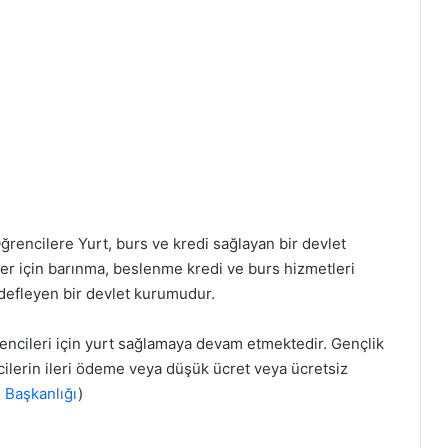
ğrencilere Yurt, burs ve kredi sağlayan bir devlet
r için barınma, beslenme kredi ve burs hizmetleri
edefleyen bir devlet kurumudur.
rencileri için yurt sağlamaya devam etmektedir. Gençlik
lerin ileri ödeme veya düşük ücret veya ücretsiz
i Başkanlığı
)