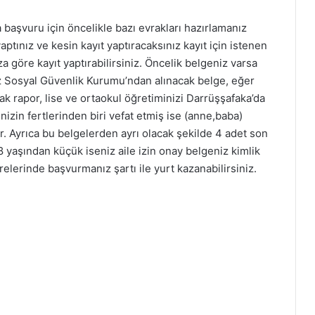
başvuru için öncelikle bazı evrakları hazırlamanız
tınız ve kesin kayıt yaptıracaksınız kayıt için istenen
a göre kayıt yaptırabilirsiniz. Öncelik belgeniz varsa
z Sosyal Güvenlik Kurumu’ndan alınacak belge, eğer
k rapor, lise ve ortaokul öğretiminizi Darrüşşafaka’da
nizin fertlerinden biri vefat etmiş ise (anne,baba)
. Ayrıca bu belgelerden ayrı olacak şekilde 4 adet son
18 yaşından küçük iseniz aile izin onay belgeniz kimlik
relerinde başvurmanız şartı ile yurt kazanabilirsiniz.