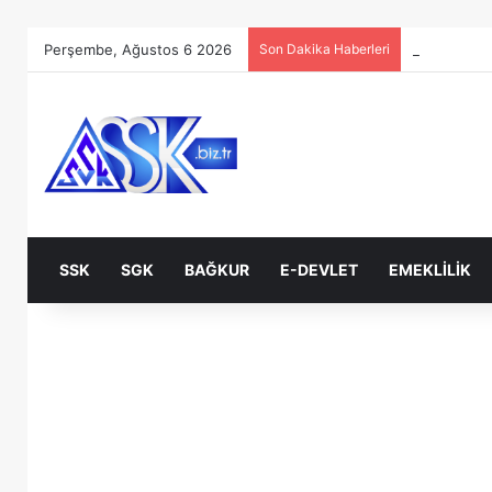
Perşembe, Ağustos 6 2026
Son Dakika Haberleri
SSK
SGK
BAĞKUR
E-DEVLET
EMEKLILIK