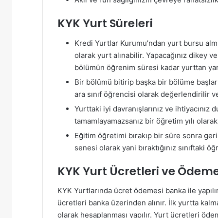
KYK Yurt Süreleri
Kredi Yurtlar Kurumu’ndan yurt bursu al
olarak yurt alınabilir. Yapacağınız dikey v
bölümün öğrenim süresi kadar yurttan yara
Bir bölümü bitirip başka bir bölüme başl
ara sınıf öğrencisi olarak değerlendirilir ve
Yurttaki iyi davranışlarınız ve ihtiyacı
tamamlayamazsanız bir öğretim yılı olarak 
Eğitim öğretimi bırakıp bir süre sonra ge
senesi olarak yani bıraktığınız sınıftaki 
KYK Yurt Ücretleri ve Ödem
KYK Yurtlarında ücret ödemesi banka ile yapılır 
ücretleri banka üzerinden alınır. İlk yurtta kal
olarak hesaplanması yapılır. Yurt ücretleri öd