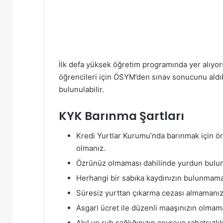
İlk defa yüksek öğretim programında yer alıyorsan
öğrencileri için ÖSYM’den sınav sonucunu aldı
bulunulabilir.
KYK Barınma Şartları
Kredi Yurtlar Kurumu’nda barınmak için ö
olmanız.
Özrünüz olmaması dahilinde yurdun bulun
Herhangi bir sabıka kaydınızın bulunmama
Süresiz yurttan çıkarma cezası almamanız
Asgari ücret ile düzenli maaşınızın olmamas
Akıl ve ruh sağlığınızın çevreye rahatsızl