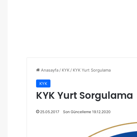
Anasayfa
/
KYK
/
KYK Yurt Sorgulama
KYK
KYK Yurt Sorgulama
25.05.2017
Son Güncelleme 19.12.2020