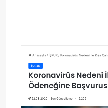
Anasayfa
/
İŞKUR
/
Koronavirüs Nedeni İle Kısa Çal
İŞKUR
Koronavirüs Nedeni İ
Ödeneğine Başvurusu 
22.03.2020
Son Güncelleme 14.12.2021