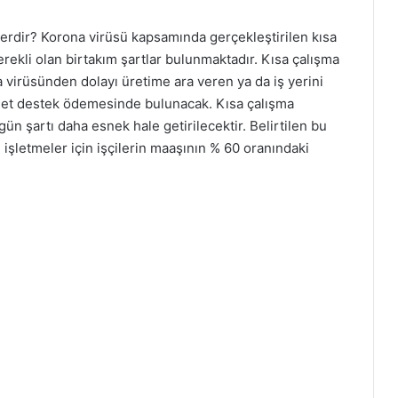
erdir? Korona virüsü kapsamında gerçekleştirilen kısa
ekli olan birtakım şartlar bulunmaktadır. Kısa çalışma
virüsünden dolayı üretime ara veren ya da iş yerini
met destek ödemesinde bulunacak. Kısa çalışma
n şartı daha esnek hale getirilecektir. Belirtilen bu
şletmeler için işçilerin maaşının % 60 oranındaki