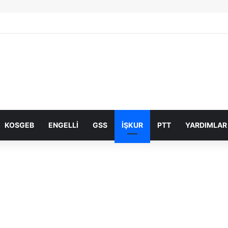
KOSGEB
ENGELLI
GSS
İŞKUR
PTT
YARDIMLAR