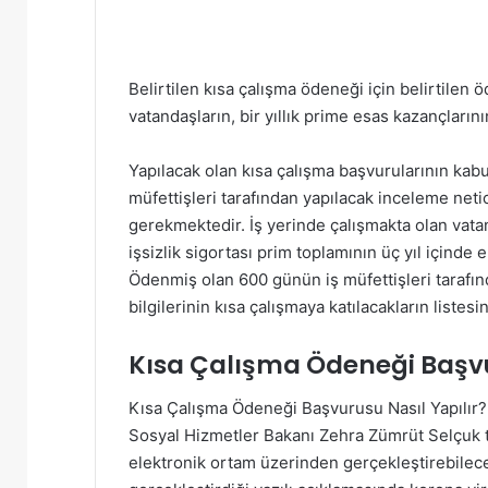
Belirtilen kısa çalışma ödeneği için belirtilen
vatandaşların, bir yıllık prime esas kazançların
Yapılacak olan kısa çalışma başvurularının kabu
müfettişleri tarafından yapılacak inceleme net
gerekmektedir. İş yerinde çalışmakta olan vatan
işsizlik sigortası prim toplamının üç yıl için
Ödenmiş olan 600 günün iş müfettişleri tarafın
bilgilerinin kısa çalışmaya katılacakların liste
Kısa Çalışma Ödeneği Başvu
Kısa Çalışma Ödeneği Başvurusu Nasıl Yapılır? 
Sosyal Hizmetler Bakanı Zehra Zümrüt Selçuk t
elektronik ortam üzerinden gerçekleştirebilece