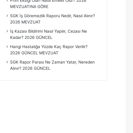
Prim Eksiği Olan Nasıl Emekli Olur? 2026
MEVZUATINA GÖRE
SGK İş Göremezlik Raporu Nedir, Nasıl Alınır?
2026 MEVZUAT
İş Kazası Bildirimi Nasıl Yapılır, Cezası Ne
Kadar? 2026 GÜNCEL
Hangi Hastalığa Yüzde Kaç Rapor Verilir?
2026 GÜNCEL MEVZUAT
SGK Rapor Parası Ne Zaman Yatar, Nereden
Alınır? 2026 GÜNCEL