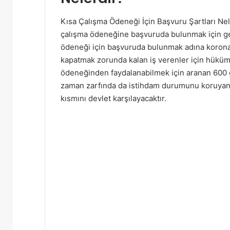
Kısa Çalışma Ödeneği İçin Başvuru Şartları Nel
çalışma ödeneğine başvuruda bulunmak için ger
ödeneği için başvuruda bulunmak adına korona 
kapatmak zorunda kalan iş verenler için hükü
ödeneğinden faydalanabilmek için aranan 600 gü
zaman zarfında da istihdam durumunu koruyan i
kısmını devlet karşılayacaktır.