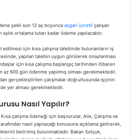
 ödene şekli son 12 ay boyunca
asgari ücretli
çalışan
ın aylık ortalama tutarı kadar ödeme yapılacaktır.
l edilmesi için kısa çalışma talebinde bulunanların iş
icesinde, yapılan talebin uygun görülerek onaylanması
daşlar için kısa çalışma başlangıç tarihinden itibaren
de en az 600 gün ödenme yapılmış olması gerekmektedir.
dan gerçekleştirilen çalışmalar doğrultusunda işçinin
sinde yer alması gerekmektedir.
rusu Nasıl Yapılır?
Kısa çalışma ödeneği için başvurular, Aile, Çalışma ve
arafından nasıl yapılacağı konusuna açıklama getirerek,
klerini belirtmiş bulunmaktadır. Bakan Selçuk,