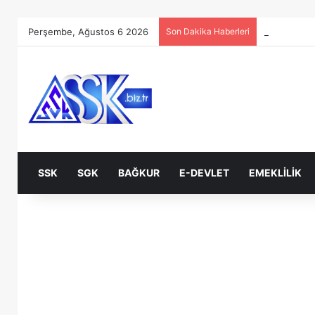
Perşembe, Ağustos 6 2026
Son Dakika Haberleri
SSK
SGK
BAĞKUR
E-DEVLET
EMEKLILIK