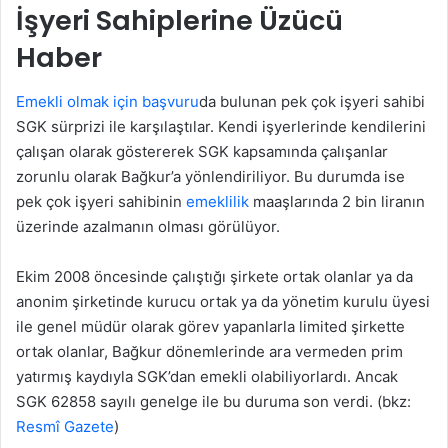
İşyeri Sahiplerine Üzücü
Haber
Emekli olmak için başvuru
da bulunan pek çok işyeri sahibi
SGK sürprizi ile karşılaştılar. Kendi işyerlerinde kendilerini
çalışan olarak göstererek SGK kapsamında çalışanlar
zorunlu olarak Bağkur’a yönlendiriliyor. Bu durumda ise
pek çok işyeri sahibinin
emeklilik
maaşlarında 2 bin liranın
üzerinde azalmanın olması görülüyor.
Ekim 2008 öncesinde çalıştığı şirkete ortak olanlar ya da
anonim şirketinde kurucu ortak ya da yönetim kurulu üyesi
ile genel müdür olarak görev yapanlarla limited şirkette
ortak olanlar, Bağkur dönemlerinde ara vermeden prim
yatırmış kaydıyla SGK’dan emekli olabiliyorlardı. Ancak
SGK 62858 sayılı genelge ile bu duruma son verdi. (bkz:
Resmî Gazete
)