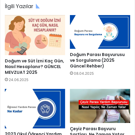
İlgili Yazılar
Doğum Parası Başvurusu
ve Sorgulama (2025
Doğum ve Süt İzni Kaç Gün,
Güncel Rehber)
Nasıl Hesaplanır? GÜNCEL
MEVZUAT 2025
08.04.2025
24.06.2025
Çeyiz Parası Başvuru
2023 Okul Öğrenci Yardım
Şartları, Ne Zaman Yatar