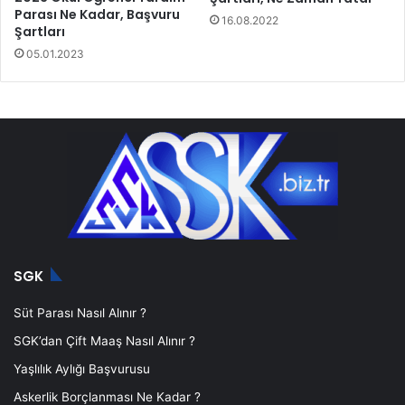
Parası Ne Kadar, Başvuru
16.08.2022
Şartları
05.01.2023
SGK
Süt Parası Nasıl Alınır ?
SGK’dan Çift Maaş Nasıl Alınır ?
Yaşlılık Aylığı Başvurusu
Askerlik Borçlanması Ne Kadar ?