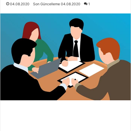
04.08.2020
Son Güncelleme 04.08.2020
1