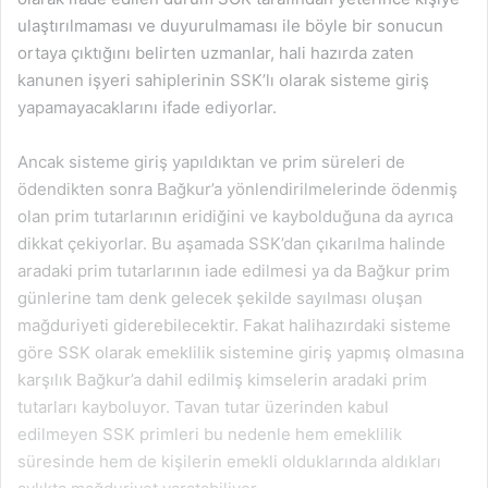
ulaştırılmaması ve duyurulmaması ile böyle bir sonucun
ortaya çıktığını belirten uzmanlar, hali hazırda zaten
kanunen işyeri sahiplerinin SSK’lı olarak sisteme giriş
yapamayacaklarını ifade ediyorlar.
Ancak sisteme giriş yapıldıktan ve prim süreleri de
ödendikten sonra Bağkur’a yönlendirilmelerinde ödenmiş
olan prim tutarlarının eridiğini ve kaybolduğuna da ayrıca
dikkat çekiyorlar. Bu aşamada SSK’dan çıkarılma halinde
aradaki prim tutarlarının iade edilmesi ya da Bağkur prim
günlerine tam denk gelecek şekilde sayılması oluşan
mağduriyeti giderebilecektir. Fakat halihazırdaki sisteme
göre SSK olarak emeklilik sistemine giriş yapmış olmasına
karşılık Bağkur’a dahil edilmiş kimselerin aradaki prim
tutarları kayboluyor. Tavan tutar üzerinden kabul
edilmeyen SSK primleri bu nedenle hem emeklilik
süresinde hem de kişilerin emekli olduklarında aldıkları