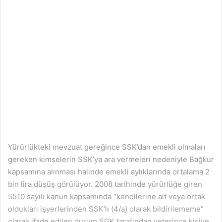
Yürürlükteki mevzuat gereğince SSK’dan emekli olmaları
gereken kimselerin SSK’ya ara vermeleri nedeniyle Bağkur
kapsamına alınması halinde emekli aylıklarında ortalama 2
bin lira düşüş görülüyor. 2008 tarihinde yürürlüğe giren
5510 sayılı kanun kapsamında “kendilerine ait veya ortak
oldukları işyerlerinden SSK’lı (4/a) olarak bildirilememe”
olarak ifade edilen durum SGK tarafından yeterince kişiye