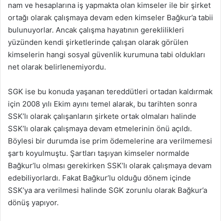
nam ve hesaplarına iş yapmakta olan kimseler ile bir şirket
ortağı olarak çalışmaya devam eden kimseler Bağkur’a tabii
bulunuyorlar. Ancak çalışma hayatının gereklilikleri
yüzünden kendi şirketlerinde çalışan olarak görülen
kimselerin hangi sosyal güvenlik kurumuna tabi oldukları
net olarak belirlenemiyordu.
SGK ise bu konuda yaşanan tereddütleri ortadan kaldırmak
için 2008 yılı Ekim ayını temel alarak, bu tarihten sonra
SSK’lı olarak çalışanların şirkete ortak olmaları halinde
SSK’lı olarak çalışmaya devam etmelerinin önü açıldı.
Böylesi bir durumda ise prim ödemelerine ara verilmemesi
şartı koyulmuştu. Şartları taşıyan kimseler normalde
Bağkur’lu olması gerekirken SSK’lı olarak çalışmaya devam
edebiliyorlardı. Fakat Bağkur’lu olduğu dönem içinde
SSK’ya ara verilmesi halinde SGK zorunlu olarak Bağkur’a
dönüş yapıyor.