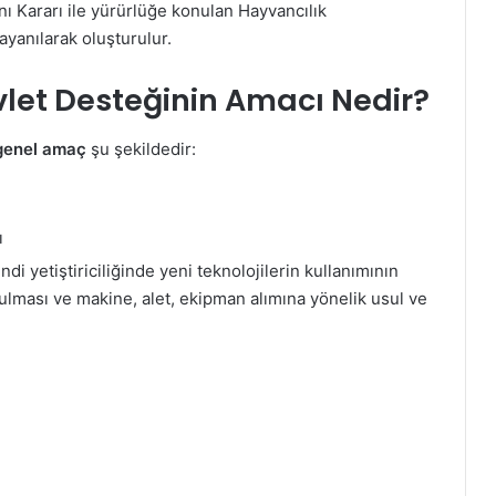
ı Kararı ile yürürlüğe konulan Hayvancılık
ayanılarak oluşturulur.
Devlet Desteğinin Amacı Nedir?
n genel amaç
şu şekildedir:
ı
di yetiştiriciliğinde yeni teknolojilerin kullanımının
ulması ve makine, alet, ekipman alımına yönelik usul ve