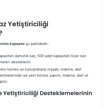
Yetiştiriciliği
?
lerinin kapsamı
şu şekildedir:
pasiteli damızlık kaz, 500 adet kapasiteli ticari kaz
tmeleri desteklenir.
 yeni kümes ve kuluçkahane inşaatı, makine, alet
işletmelerinde ise yeni kümes yapımı, makine, alet ve
ılır.
Yetiştiriciliği Desteklemelerinin