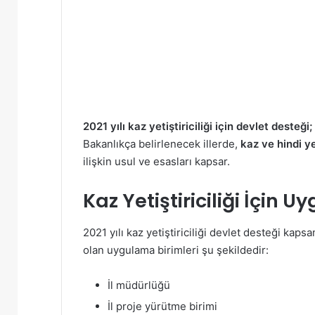
2021 yılı kaz yetiştiriciliği için devlet desteği;
Bakanlıkça belirlenecek illerde,
kaz ve hindi ye
ilişkin usul ve esasları kapsar.
Kaz Yetiştiriciliği İçin
Uyg
2021 yılı kaz yetiştiriciliği devlet desteği kap
olan uygulama birimleri şu şekildedir:
İl müdürlüğü
İl proje yürütme birimi