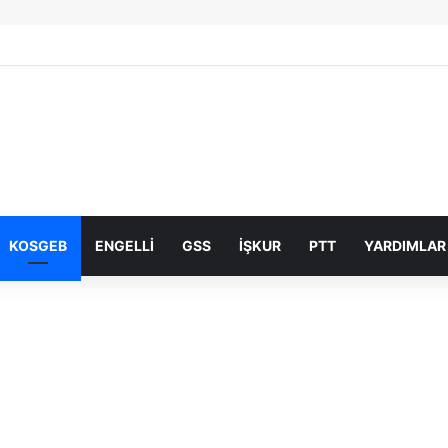
KOSGEB
ENGELLI
GSS
İŞKUR
PTT
YARDIMLAR