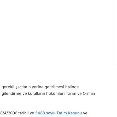
; gerekli şartların yerine getirilmesi halinde
i bilgilendirme ve kuralların hükümleri Tarım ve Orman
18/4/2006 tarihli ve
5488 sayılı Tarım Kanunu
ve