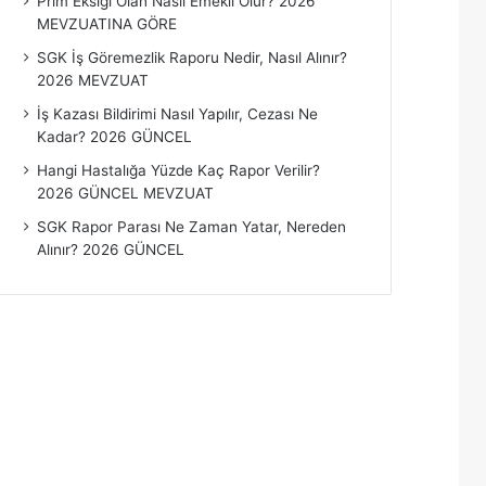
Prim Eksiği Olan Nasıl Emekli Olur? 2026
MEVZUATINA GÖRE
SGK İş Göremezlik Raporu Nedir, Nasıl Alınır?
2026 MEVZUAT
İş Kazası Bildirimi Nasıl Yapılır, Cezası Ne
Kadar? 2026 GÜNCEL
Hangi Hastalığa Yüzde Kaç Rapor Verilir?
2026 GÜNCEL MEVZUAT
SGK Rapor Parası Ne Zaman Yatar, Nereden
Alınır? 2026 GÜNCEL