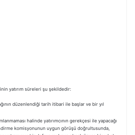
inin yatırım süreleri şu şekildedir:
ının düzenlendiği tarih itibari ile başlar ve bir yıl
mlanmaması halinde yatırımcının gerekçesi ile yapacağı
rlendirme komisyonunun uygun görüşü doğrultusunda,