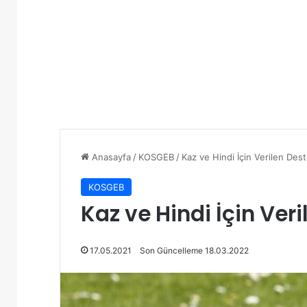
Anasayfa
/
KOSGEB
/
Kaz ve Hindi İçin Verilen Dest
KOSGEB
Kaz ve Hindi İçin Veri
17.05.2021
Son Güncelleme 18.03.2022