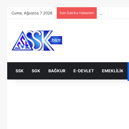
Cuma, Ağustos 7 2026
Son Dakika Haberleri
SSK
SGK
BAĞKUR
E-DEVLET
EMEKLILIK