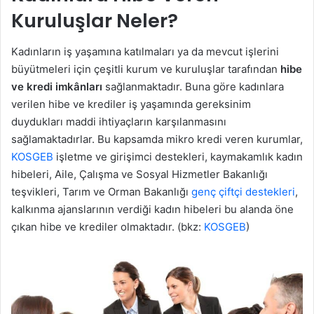
Kuruluşlar Neler?
Kadınların iş yaşamına katılmaları ya da mevcut işlerini
büyütmeleri için çeşitli kurum ve kuruluşlar tarafından
hibe
ve kredi imkânları
sağlanmaktadır. Buna göre kadınlara
verilen hibe ve krediler iş yaşamında gereksinim
duydukları maddi ihtiyaçların karşılanmasını
sağlamaktadırlar. Bu kapsamda mikro kredi veren kurumlar,
KOSGEB
işletme ve girişimci destekleri, kaymakamlık kadın
hibeleri, Aile, Çalışma ve Sosyal Hizmetler Bakanlığı
teşvikleri, Tarım ve Orman Bakanlığı
genç çiftçi destekleri
,
kalkınma ajanslarının verdiği kadın hibeleri bu alanda öne
çıkan hibe ve krediler olmaktadır. (bkz:
KOSGEB
)