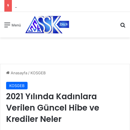
A
Menü
Anasayfa
/
KOSGEB
KOSGEB
2021 Yılında Kadınlara
Verilen Güncel Hibe ve
Krediler Neler