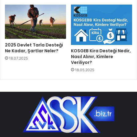
2025 Devlet Tarla Desteği
Ne Kadar, Şartlar Neler?
KOSGEB Kira Desteği Nedir,
Nasıl Alınır, Kimlere
18.07.2025
Veriliyor?
18.05.2025