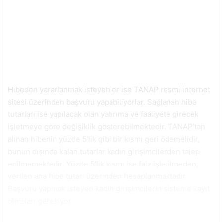
Hibeden yararlanmak isteyenler ise TANAP resmi internet
sitesi üzerinden başvuru yapabiliyorlar. Sağlanan hibe
tutarları ise yapılacak olan yatırıma ve faaliyete girecek
işletmeye göre değişiklik gösterebilmektedir. TANAP’tan
alınan hibenin yüzde 5’lik gibi bir kısmı geri ödemelidir,
bunun dışında kalan tutarlar kadın girişimcilerden talep
edilmemektedir. Yüzde 5’lik kısmı ise faiz işletilmeden,
verilen ana hibe tutarı üzerinden hesaplanmaktadır.
Başvuru yapmak isteyen kadın girişimcilerin sisteme kayıt
olmaları gerekiyor.