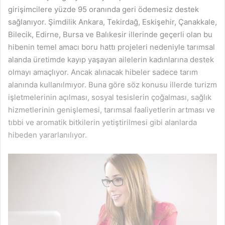
girişimcilere yüzde 95 oranında geri ödemesiz destek
sağlanıyor. Şimdilik Ankara, Tekirdağ, Eskişehir, Çanakkale,
Bilecik, Edirne, Bursa ve Balıkesir illerinde geçerli olan bu
hibenin temel amacı boru hattı projeleri nedeniyle tarımsal
alanda üretimde kayıp yaşayan ailelerin kadınlarına destek
olmayı amaçlıyor. Ancak alınacak hibeler sadece tarım
alanında kullanılmıyor. Buna göre söz konusu illerde turizm
işletmelerinin açılması, sosyal tesislerin çoğalması, sağlık
hizmetlerinin genişlemesi, tarımsal faaliyetlerin artması ve
tıbbi ve aromatik bitkilerin yetiştirilmesi gibi alanlarda
hibeden yararlanılıyor.