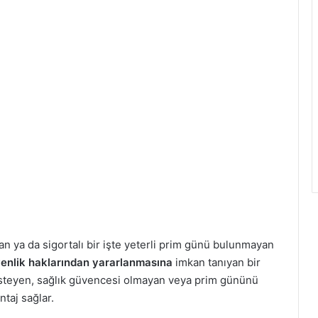
yan ya da sigortalı bir işte yeterli prim günü bulunmayan
venlik haklarından yararlanmasına
imkan tanıyan bir
steyen, sağlık güvencesi olmayan veya prim gününü
taj sağlar.