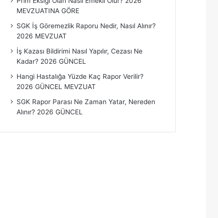
Prim Eksiği Olan Nasıl Emekli Olur? 2026
MEVZUATINA GÖRE
SGK İş Göremezlik Raporu Nedir, Nasıl Alınır?
2026 MEVZUAT
İş Kazası Bildirimi Nasıl Yapılır, Cezası Ne
Kadar? 2026 GÜNCEL
Hangi Hastalığa Yüzde Kaç Rapor Verilir?
2026 GÜNCEL MEVZUAT
SGK Rapor Parası Ne Zaman Yatar, Nereden
Alınır? 2026 GÜNCEL