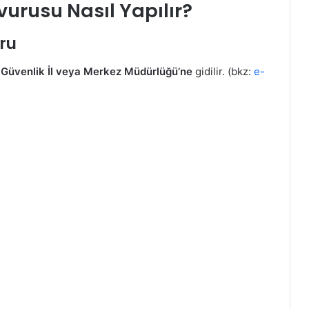
vurusu Nasıl Yapılır?
ru
 Güvenlik İl veya Merkez Müdürlüğü’ne
gidilir. (bkz:
e-