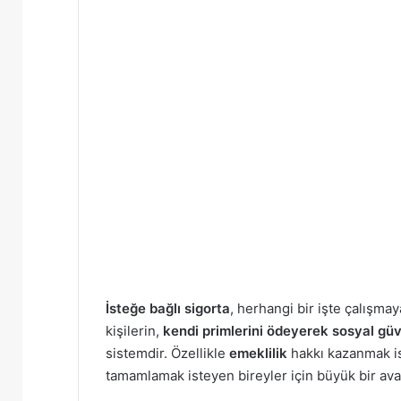
İsteğe bağlı sigorta
, herhangi bir işte çalışma
kişilerin,
kendi primlerini ödeyerek sosyal gü
sistemdir. Özellikle
emeklilik
hakkı kazanmak i
tamamlamak isteyen bireyler için büyük bir avan