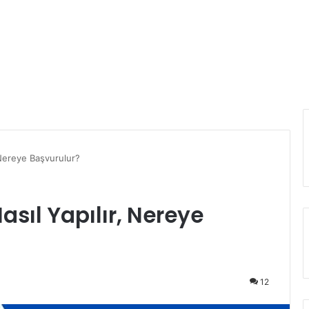
, Nereye Başvurulur?
asıl Yapılır, Nereye
12