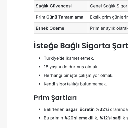
Sağlık Güvencesi
Genel Sağlık Sigort
Prim Günü Tamamlama
Eksik prim günler
Esnek Ödeme
Primler aylık olarak
İsteğe Bağlı Sigorta Şart
Türkiye’de ikamet etmek.
18 yaşını doldurmuş olmak.
Herhangi bir işte çalışmıyor olmak.
Kendi sigortalılığı bulunmamak.
Prim Şartları
Belirlenen
asgari ücretin %32’si
oranında 
Bu primin
%20’si emeklilik
,
%12’si sağlık 