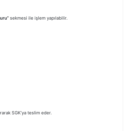
vuru”
sekmesi ile işlem yapılabilir.
rarak SGK’ya teslim eder.