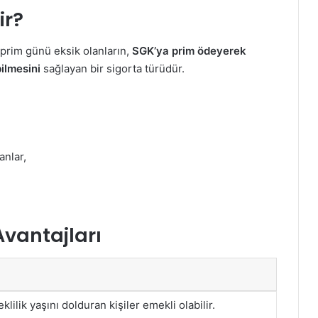
ir?
a prim günü eksik olanların,
SGK’ya prim ödeyerek
ilmesini
sağlayan bir sigorta türüdür.
anlar,
Avantajları
ilik yaşını dolduran kişiler emekli olabilir.