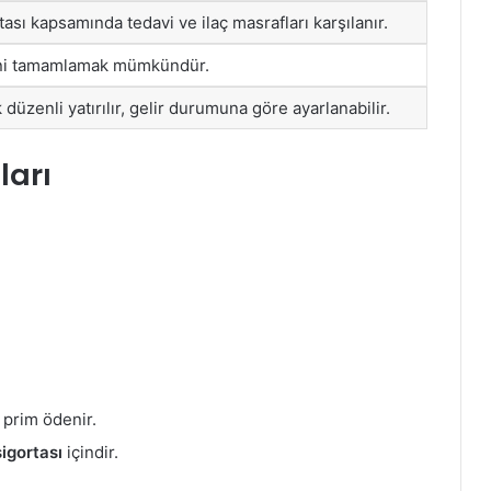
ası kapsamında tedavi ve ilaç masrafları karşılanır.
ini tamamlamak mümkündür.
 düzenli yatırılır, gelir durumuna göre ayarlanabilir.
ları
prim ödenir.
sigortası
içindir.