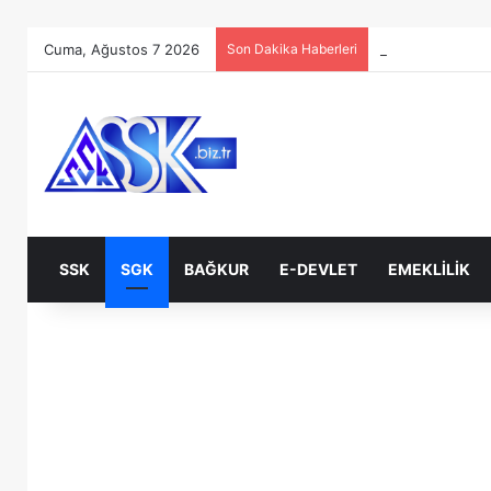
Cuma, Ağustos 7 2026
Son Dakika Haberleri
SSK
SGK
BAĞKUR
E-DEVLET
EMEKLILIK