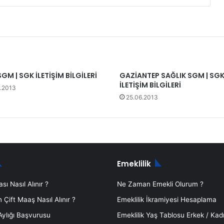
SGM | SGK İLETİŞİM BİLGİLERİ
GAZİANTEP SAĞLIK SGM | SG
İLETİŞİM BİLGİLERİ
.2013
25.06.2013
Emeklilik
sı Nasıl Alınır ?
Ne Zaman Emekli Olurum ?
Çift Maaş Nasıl Alınır ?
Emeklilik İkramiyesi Hesaplama
 Aylığı Başvurusu
Emeklilik Yaş Tablosu Erkek / Kad