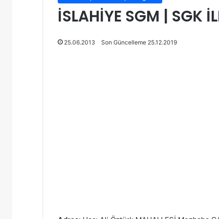
İSLAHİYE SGM | SGK İL
25.06.2013
Son Güncelleme 25.12.2019