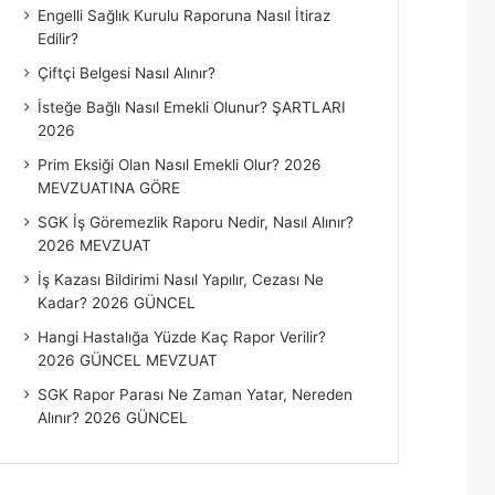
Engelli Sağlık Kurulu Raporuna Nasıl İtiraz
r
Edilir?
ı
Çiftçi Belgesi Nasıl Alınır?
İsteğe Bağlı Nasıl Emekli Olunur? ŞARTLARI
2026
Prim Eksiği Olan Nasıl Emekli Olur? 2026
MEVZUATINA GÖRE
SGK İş Göremezlik Raporu Nedir, Nasıl Alınır?
2026 MEVZUAT
İş Kazası Bildirimi Nasıl Yapılır, Cezası Ne
Kadar? 2026 GÜNCEL
Hangi Hastalığa Yüzde Kaç Rapor Verilir?
2026 GÜNCEL MEVZUAT
SGK Rapor Parası Ne Zaman Yatar, Nereden
Alınır? 2026 GÜNCEL