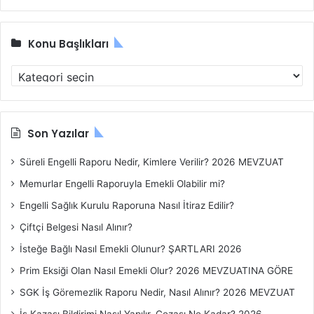
Konu Başlıkları
Konu
Başlıkları
Son Yazılar
Süreli Engelli Raporu Nedir, Kimlere Verilir? 2026 MEVZUAT
Memurlar Engelli Raporuyla Emekli Olabilir mi?
Engelli Sağlık Kurulu Raporuna Nasıl İtiraz Edilir?
Çiftçi Belgesi Nasıl Alınır?
İsteğe Bağlı Nasıl Emekli Olunur? ŞARTLARI 2026
Prim Eksiği Olan Nasıl Emekli Olur? 2026 MEVZUATINA GÖRE
SGK İş Göremezlik Raporu Nedir, Nasıl Alınır? 2026 MEVZUAT
İş Kazası Bildirimi Nasıl Yapılır, Cezası Ne Kadar? 2026