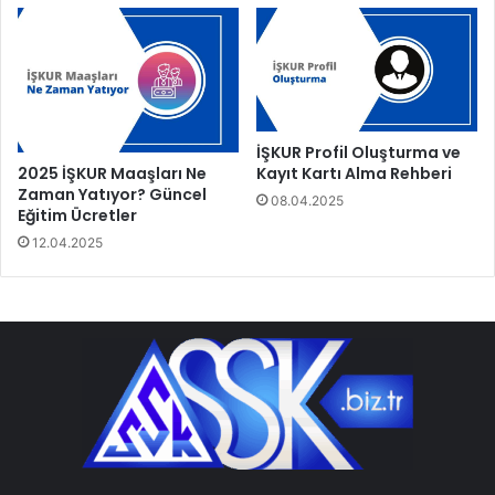
İŞKUR Profil Oluşturma ve
2025 İŞKUR Maaşları Ne
Kayıt Kartı Alma Rehberi
Zaman Yatıyor? Güncel
08.04.2025
Eğitim Ücretler
12.04.2025