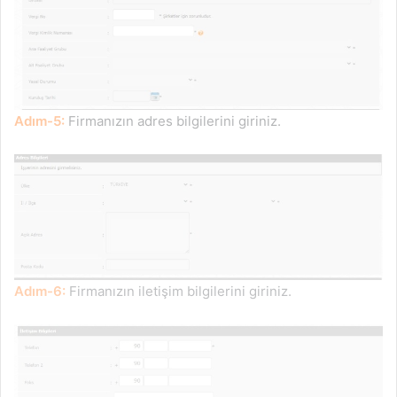
Adım-5:
Firmanızın adres bilgilerini giriniz.
Adım-6:
Firmanızın iletişim bilgilerini giriniz.