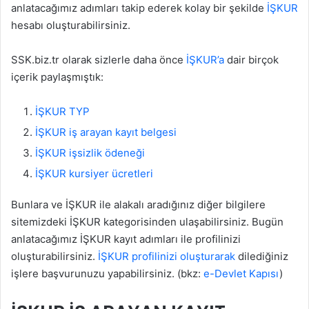
anlatacağımız adımları takip ederek kolay bir şekilde
İŞKUR
hesabı oluşturabilirsiniz.
SSK.biz.tr olarak sizlerle daha önce
İŞKUR’a
dair birçok
içerik paylaşmıştık:
İŞKUR TYP
İŞKUR iş arayan kayıt belgesi
İŞKUR işsizlik ödeneği
İŞKUR kursiyer ücretleri
Bunlara ve İŞKUR ile alakalı aradığınız diğer bilgilere
sitemizdeki İŞKUR kategorisinden ulaşabilirsiniz. Bugün
anlatacağımız İŞKUR kayıt adımları ile profilinizi
oluşturabilirsiniz.
İŞKUR profilinizi oluşturarak
dilediğiniz
işlere başvurunuzu yapabilirsiniz. (bkz:
e-Devlet Kapısı
)