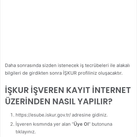
Daha sonrasında sizden istenecek iş tecrübeleri ile alakalı
bilgileri de girdikten sonra İŞKUR profiliniz oluşacaktır.
İŞKUR İŞVEREN KAYIT İNTERNET
ÜZERİNDEN NASIL YAPILIR?
https://esube.iskur.gov.tr/ adresine gidiniz.
İşveren kısmında yer alan ‘’
Üye Ol
’’ butonuna
tıklayınız.