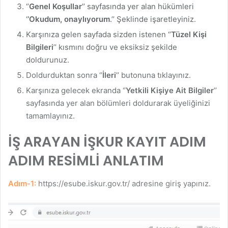
‘’
Genel Koşullar
’’ sayfasında yer alan hükümleri
‘
’Okudum, onaylıyorum
.’’ Şeklinde işaretleyiniz.
Karşınıza gelen sayfada sizden istenen ‘’
Tüzel Kişi
Bilgileri
’’ kısmını doğru ve eksiksiz şekilde
doldurunuz.
Doldurduktan sonra ‘’
İleri
’’ butonuna tıklayınız.
Karşınıza gelecek ekranda ‘’
Yetkili Kişiye Ait Bilgiler
’’
sayfasında yer alan bölümleri doldurarak üyeliğinizi
tamamlayınız.
İŞ ARAYAN İŞKUR KAYIT ADIM
ADIM RESİMLİ ANLATIM
Adım-1:
https://esube.iskur.gov.tr/ adresine giriş yapınız.