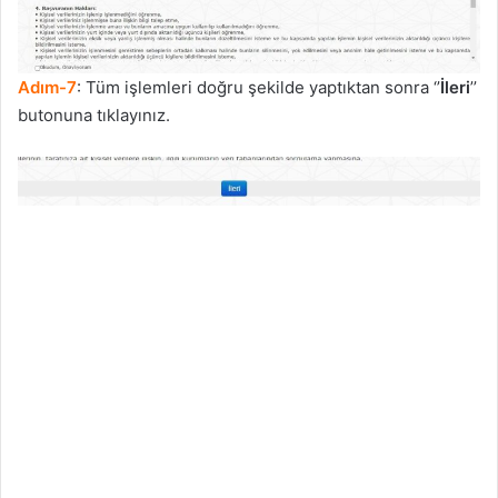
Adım-7
: Tüm işlemleri doğru şekilde yaptıktan sonra ‘’
İleri
’’
butonuna tıklayınız.