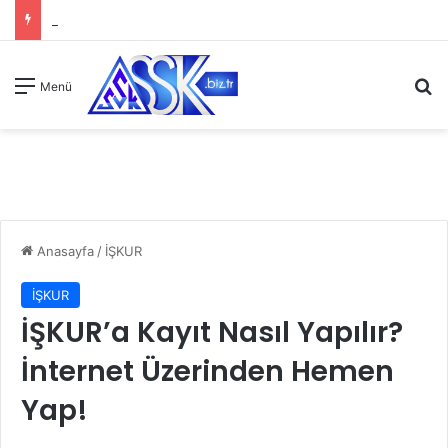
A
Menü
Anasayfa
/
İŞKUR
İŞKUR
İŞKUR’a Kayıt Nasıl Yapılır?
İnternet Üzerinden Hemen
Yap!