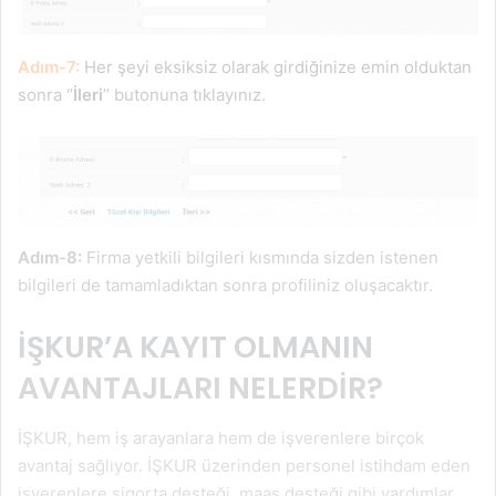
Adım-7:
Her şeyi eksiksiz olarak girdiğinize emin olduktan
sonra ‘’
İleri
’’ butonuna tıklayınız.
Adım-8:
Firma yetkili bilgileri kısmında sizden istenen
bilgileri de tamamladıktan sonra profiliniz oluşacaktır.
İŞKUR’A KAYIT OLMANIN
AVANTAJLARI NELERDİR?
İŞKUR, hem iş arayanlara hem de işverenlere birçok
avantaj sağlıyor. İŞKUR üzerinden personel istihdam eden
işverenlere sigorta desteği, maaş desteği gibi yardımlar