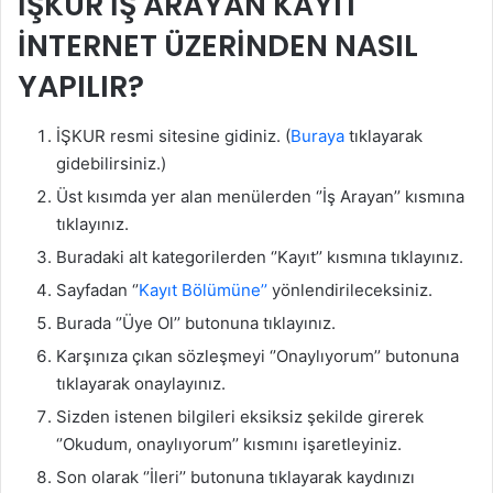
İŞKUR İŞ ARAYAN KAYIT
İNTERNET ÜZERİNDEN NASIL
YAPILIR?
İŞKUR resmi sitesine gidiniz. (
Buraya
tıklayarak
gidebilirsiniz.)
Üst kısımda yer alan menülerden ‘’İş Arayan’’ kısmına
tıklayınız.
Buradaki alt kategorilerden ‘’Kayıt’’ kısmına tıklayınız.
Sayfadan ‘’
Kayıt Bölümüne’’
yönlendirileceksiniz.
Burada ‘’Üye Ol’’ butonuna tıklayınız.
Karşınıza çıkan sözleşmeyi ‘’Onaylıyorum’’ butonuna
tıklayarak onaylayınız.
Sizden istenen bilgileri eksiksiz şekilde girerek
‘’Okudum, onaylıyorum’’ kısmını işaretleyiniz.
Son olarak ‘’İleri’’ butonuna tıklayarak kaydınızı