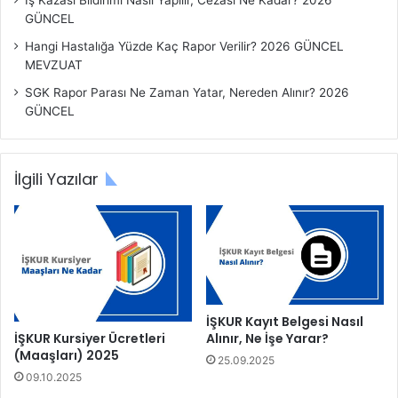
GÜNCEL
Hangi Hastalığa Yüzde Kaç Rapor Verilir? 2026 GÜNCEL
MEVZUAT
SGK Rapor Parası Ne Zaman Yatar, Nereden Alınır? 2026
GÜNCEL
İlgili Yazılar
İŞKUR Kayıt Belgesi Nasıl
İŞKUR Kursiyer Ücretleri
Alınır, Ne İşe Yarar?
(Maaşları) 2025
25.09.2025
09.10.2025