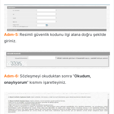
Adım-5:
Resimli güvenlik kodunu ilgi alana doğru şekilde
giriniz.
Adım-6:
Sözleşmeyi okuduktan sonra ‘’
Okudum,
onaylıyorum
’’ kısmını işaretleyiniz.