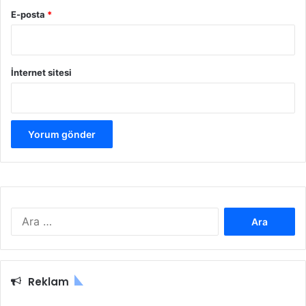
E-posta
*
İnternet sitesi
Arama:
Reklam