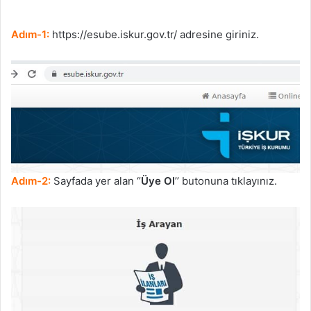
Adım-1:
https://esube.iskur.gov.tr/ adresine giriniz.
Adım-2:
Sayfada yer alan ‘’
Üye Ol
’’ butonuna tıklayınız.