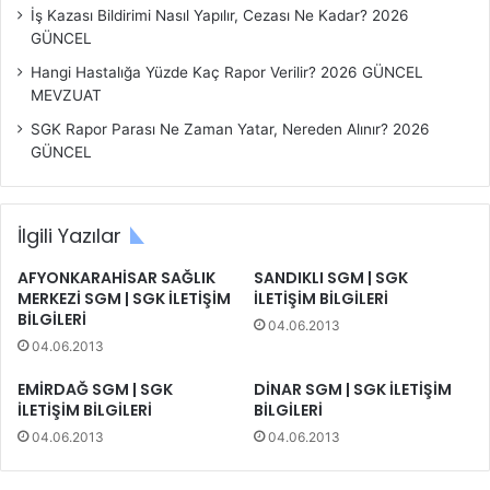
İş Kazası Bildirimi Nasıl Yapılır, Cezası Ne Kadar? 2026
GÜNCEL
Hangi Hastalığa Yüzde Kaç Rapor Verilir? 2026 GÜNCEL
MEVZUAT
SGK Rapor Parası Ne Zaman Yatar, Nereden Alınır? 2026
GÜNCEL
İlgili Yazılar
AFYONKARAHİSAR SAĞLIK
SANDIKLI SGM | SGK
MERKEZİ SGM | SGK İLETİŞİM
İLETİŞİM BİLGİLERİ
BİLGİLERİ
04.06.2013
04.06.2013
EMİRDAĞ SGM | SGK
DİNAR SGM | SGK İLETİŞİM
İLETİŞİM BİLGİLERİ
BİLGİLERİ
04.06.2013
04.06.2013