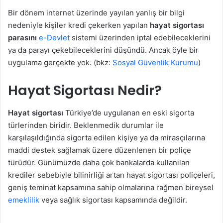
Bir dönem internet üzerinde yayılan yanlış bir bilgi
nedeniyle kişiler kredi çekerken yapılan
hayat sigortası
parasını
e-Devlet
sistemi üzerinden iptal edebileceklerini
ya da parayı çekebileceklerini düşündü. Ancak öyle bir
uygulama gerçekte yok. (bkz:
Sosyal Güvenlik Kurumu
)
Hayat Sigortası Nedir?
Hayat sigortası
Türkiye’de uygulanan en eski sigorta
türlerinden biridir. Beklenmedik durumlar ile
karşılaşıldığında sigorta edilen kişiye ya da mirasçılarına
maddi destek sağlamak üzere düzenlenen bir poliçe
türüdür. Günümüzde daha çok bankalarda kullanılan
krediler sebebiyle bilinirliği artan hayat sigortası poliçeleri,
geniş teminat kapsamına sahip olmalarına rağmen bireysel
emeklilik
veya sağlık sigortası kapsamında değildir.