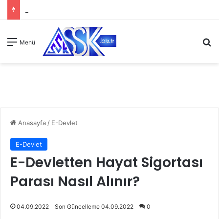
A
Menü
Anasayfa
/
E-Devlet
E-Devlet
E-Devletten Hayat Sigortası
Parası Nasıl Alınır?
04.09.2022
Son Güncelleme 04.09.2022
0