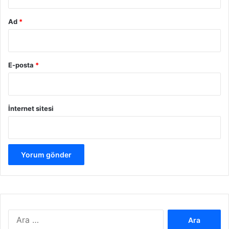
Ad
*
E-posta
*
İnternet sitesi
Arama: