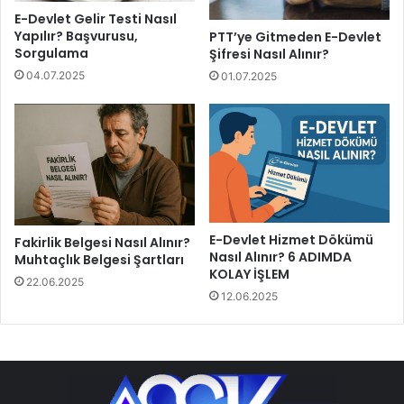
E-Devlet Gelir Testi Nasıl
Yapılır? Başvurusu,
PTT’ye Gitmeden E-Devlet
Sorgulama
Şifresi Nasıl Alınır?
04.07.2025
01.07.2025
E-Devlet Hizmet Dökümü
Fakirlik Belgesi Nasıl Alınır?
Nasıl Alınır? 6 ADIMDA
Muhtaçlık Belgesi Şartları
KOLAY İŞLEM
22.06.2025
12.06.2025