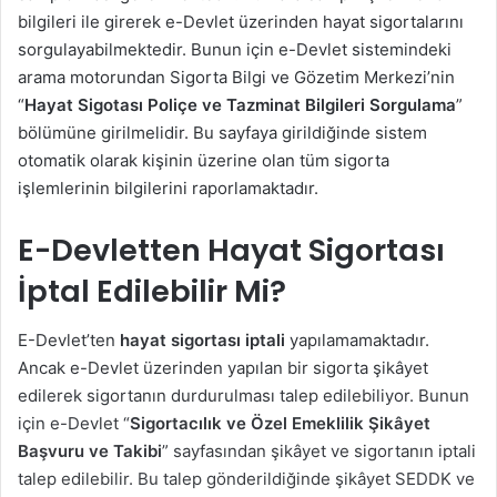
bilgileri ile girerek e-Devlet üzerinden hayat sigortalarını
sorgulayabilmektedir. Bunun için e-Devlet sistemindeki
arama motorundan Sigorta Bilgi ve Gözetim Merkezi’nin
“
Hayat Sigotası Poliçe ve Tazminat Bilgileri Sorgulama
”
bölümüne girilmelidir. Bu sayfaya girildiğinde sistem
otomatik olarak kişinin üzerine olan tüm sigorta
işlemlerinin bilgilerini raporlamaktadır.
E-Devletten Hayat Sigortası
İptal Edilebilir Mi?
E-Devlet’ten
hayat sigortası iptali
yapılamamaktadır.
Ancak e-Devlet üzerinden yapılan bir sigorta şikâyet
edilerek sigortanın durdurulması talep edilebiliyor. Bunun
için e-Devlet “
Sigortacılık ve Özel Emeklilik Şikâyet
Başvuru ve Takibi
” sayfasından şikâyet ve sigortanın iptali
talep edilebilir. Bu talep gönderildiğinde şikâyet SEDDK ve