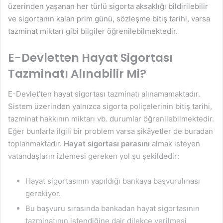
üzerinden yaşanan her türlü sigorta aksaklığı bildirilebilir
ve sigortanın kalan prim günü, sözleşme bitiş tarihi, varsa
tazminat miktarı gibi bilgiler öğrenilebilmektedir.
E-Devletten Hayat Sigortası
Tazminatı Alınabilir Mi?
E-Devlet’ten hayat sigortası tazminatı
alınamamaktadır.
Sistem üzerinden yalnızca sigorta poliçelerinin bitiş tarihi,
tazminat hakkının miktarı vb. durumlar öğrenilebilmektedir.
Eğer bunlarla ilgili bir problem varsa şikâyetler de buradan
toplanmaktadır.
Hayat sigortası parasını
almak isteyen
vatandaşların izlemesi gereken yol şu şekildedir:
Hayat sigortasının yapıldığı bankaya başvurulması
gerekiyor.
Bu başvuru sırasında bankadan hayat sigortasının
tazminatının istendiğine dair dilekçe verilmesi