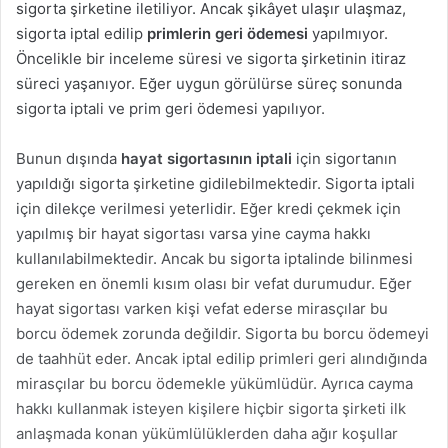
sigorta şirketine iletiliyor. Ancak şikâyet ulaşır ulaşmaz,
sigorta iptal edilip
primlerin geri ödemesi
yapılmıyor.
Öncelikle bir inceleme süresi ve sigorta şirketinin itiraz
süreci yaşanıyor. Eğer uygun görülürse süreç sonunda
sigorta iptali ve prim geri ödemesi yapılıyor.
Bunun dışında
hayat sigortasının iptali
için sigortanın
yapıldığı sigorta şirketine gidilebilmektedir. Sigorta iptali
için dilekçe verilmesi yeterlidir. Eğer kredi çekmek için
yapılmış bir hayat sigortası varsa yine cayma hakkı
kullanılabilmektedir. Ancak bu sigorta iptalinde bilinmesi
gereken en önemli kısım olası bir vefat durumudur. Eğer
hayat sigortası varken kişi vefat ederse mirasçılar bu
borcu ödemek zorunda değildir. Sigorta bu borcu ödemeyi
de taahhüt eder. Ancak iptal edilip primleri geri alındığında
mirasçılar bu borcu ödemekle yükümlüdür. Ayrıca cayma
hakkı kullanmak isteyen kişilere hiçbir sigorta şirketi ilk
anlaşmada konan yükümlülüklerden daha ağır koşullar