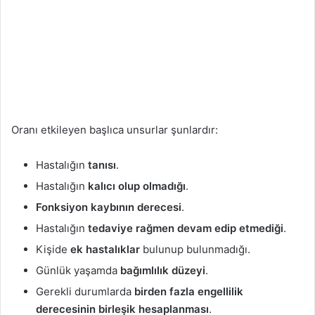
Oranı etkileyen başlıca unsurlar şunlardır:
Hastalığın
tanısı
.
Hastalığın
kalıcı olup olmadığı
.
Fonksiyon kaybının derecesi
.
Hastalığın
tedaviye rağmen devam edip etmediği
.
Kişide
ek hastalıklar
bulunup bulunmadığı.
Günlük yaşamda
bağımlılık düzeyi
.
Gerekli durumlarda
birden fazla engellilik
derecesinin birleşik hesaplanması
.