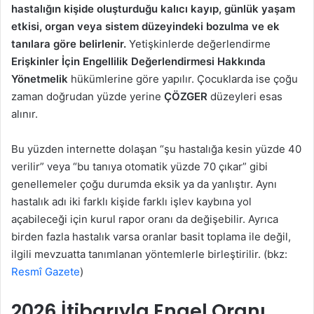
hastalığın kişide oluşturduğu kalıcı kayıp, günlük yaşam
etkisi, organ veya sistem düzeyindeki bozulma ve ek
tanılara göre belirlenir.
Yetişkinlerde değerlendirme
Erişkinler İçin Engellilik Değerlendirmesi Hakkında
Yönetmelik
hükümlerine göre yapılır. Çocuklarda ise çoğu
zaman doğrudan yüzde yerine
ÇÖZGER
düzeyleri esas
alınır.
Bu yüzden internette dolaşan “şu hastalığa kesin yüzde 40
verilir” veya “bu tanıya otomatik yüzde 70 çıkar” gibi
genellemeler çoğu durumda eksik ya da yanlıştır. Aynı
hastalık adı iki farklı kişide farklı işlev kaybına yol
açabileceği için kurul rapor oranı da değişebilir. Ayrıca
birden fazla hastalık varsa oranlar basit toplama ile değil,
ilgili mevzuatta tanımlanan yöntemlerle birleştirilir. (bkz:
Resmî Gazete
)
2026 İtibarıyla Engel Oranı