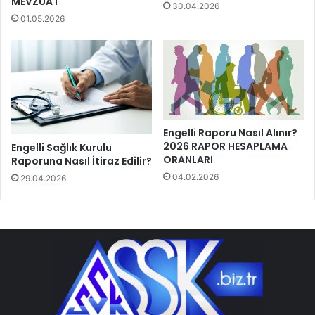
MEVZUAT
30.04.2026
01.05.2026
Engelli Raporu Nasıl Alınır?
2026 RAPOR HESAPLAMA
Engelli Sağlık Kurulu
ORANLARI
Raporuna Nasıl İtiraz Edilir?
04.02.2026
29.04.2026