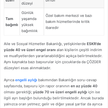
üzeri
biridir
düzeyi
Günlük
Özel bakım merkezi ve bazı
Tam
yaşamda
bakım hizmetlerinde kritik
bağımlı
yüksek
ibaredir
bağımlılık
Aile ve Sosyal Hizmetler Bakanlığı, yetişkinlerde
ESKR’de
yüzde 40 ve üzeri engel oranı
alan kişilerin çeşitli indirim
ve muafiyetlerden yararlanabildiğini açıkça belirtmektedir.
Aynı kaynakta bazı başvurular için çocuklarda da ÇÖZGER
düzeyleri esas alınmaktadır.
Ayrıca
engelli aylığı
bakımından Bakanlığın soru-cevap
sayfasında, başvuru için rapor oranının
en az yüzde 40
olması gerektiği;
yüzde 70 ve üzeri engelli aylığı
için ise
ilgili ayrı başlığın bulunduğu belirtilmektedir. Ancak burada
yalnızca oran yetmez; gelir ve diğer yasal şartlar da ayrıca