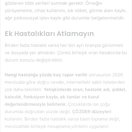
gösteren tıbbi verileri sunmak gerekir. Örneğin
yürüyememe, cihaz kullanımı, sık nöbet, görme alanı kaybı,
ağır psikososyal işlev kaybı gibi durumlar belgelenmelidir.
Ek Hastalıkları Atlamayın
Birden fazla hastalık varsa her biri ayrı branşta görünmeli
ve dosyada yer almalıdır. Çünkü birleşik oran hesabında bu
durum sonucu değiştirebilir.
Hangi hastalığa yüzde kaç rapor verilir
sorusunun 2026
mevzuata göre doğru cevabı, internetteki sabit listelerden
çok daha tekniktir.
Yetişkinlerde oran; hastalık adı, şiddet,
kalıcılık, fonksiyon kaybı, ek tanılar ve kurul
değerlendirmesiyle belirlenir.
Çocuklarda ise çoğu
durumda doğrudan yüzde değil,
ÇÖZGER düzeyleri
kullanılır. Birden fazla hastalık varsa basit toplama değil,
mevzuattaki birleşik hesaplama yöntemi uygulanır.