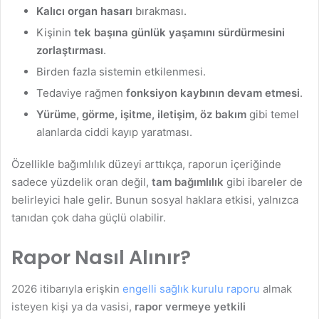
Kalıcı organ hasarı
bırakması.
Kişinin
tek başına günlük yaşamını sürdürmesini
zorlaştırması
.
Birden fazla sistemin etkilenmesi.
Tedaviye rağmen
fonksiyon kaybının devam etmesi
.
Yürüme, görme, işitme, iletişim, öz bakım
gibi temel
alanlarda ciddi kayıp yaratması.
Özellikle bağımlılık düzeyi arttıkça, raporun içeriğinde
sadece yüzdelik oran değil,
tam bağımlılık
gibi ibareler de
belirleyici hale gelir. Bunun sosyal haklara etkisi, yalnızca
tanıdan çok daha güçlü olabilir.
Rapor Nasıl Alınır?
2026 itibarıyla erişkin
engelli sağlık kurulu raporu
almak
isteyen kişi ya da vasisi,
rapor vermeye yetkili