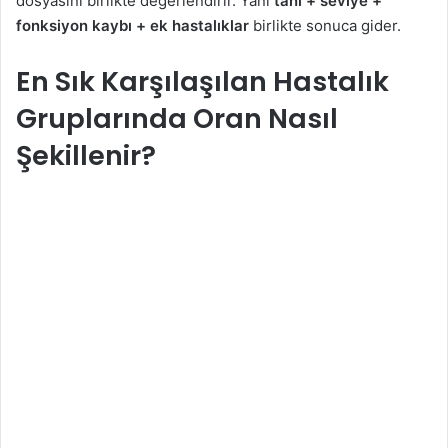
dosyasını birlikte değerlendirir. Yani
tanı + seviye +
fonksiyon kaybı + ek hastalıklar
birlikte sonuca gider.
En Sık Karşılaşılan Hastalık
Gruplarında Oran Nasıl
Şekillenir?