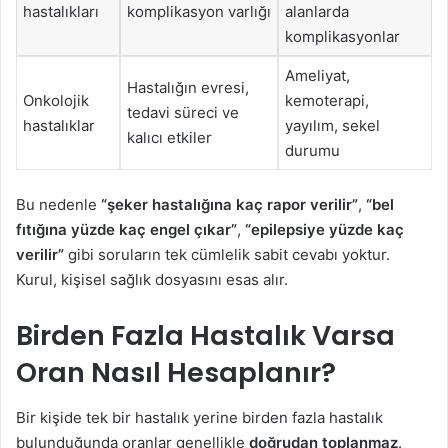
hastalıkları
komplikasyon varlığı
alanlarda
komplikasyonlar
Ameliyat,
Hastalığın evresi,
Onkolojik
kemoterapi,
tedavi süreci ve
hastalıklar
yayılım, sekel
kalıcı etkiler
durumu
Bu nedenle
“şeker hastalığına kaç rapor verilir”
,
“bel
fıtığına yüzde kaç engel çıkar”
,
“epilepsiye yüzde kaç
verilir”
gibi soruların tek cümlelik sabit cevabı yoktur.
Kurul, kişisel sağlık dosyasını esas alır.
Birden Fazla Hastalık Varsa
Oran Nasıl Hesaplanır?
Bir kişide tek bir hastalık yerine birden fazla hastalık
bulunduğunda oranlar genellikle
doğrudan toplanmaz
.