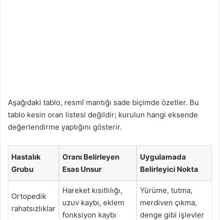
Aşağıdaki tablo, resmî mantığı sade biçimde özetler. Bu
tablo kesin oran listesi değildir; kurulun hangi eksende
değerlendirme yaptığını gösterir.
Hastalık
Oranı Belirleyen
Uygulamada
Grubu
Esas Unsur
Belirleyici Nokta
Hareket kısıtlılığı,
Yürüme, tutma,
Ortopedik
uzuv kaybı, eklem
merdiven çıkma,
rahatsızlıklar
fonksiyon kaybı
denge gibi işlevler