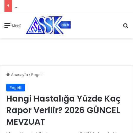
A
Menü
Anasayfa
/
Engelli
Engelli
Hangi Hastalığa Yüzde Kaç
Rapor Verilir? 2026 GÜNCEL
MEVZUAT