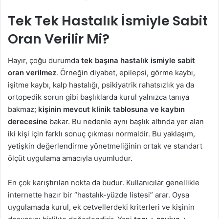
Tek Tek Hastalık İsmiyle Sabit
Oran Verilir Mi?
Hayır, çoğu durumda
tek başına hastalık ismiyle sabit
oran verilmez
. Örneğin diyabet, epilepsi, görme kaybı,
işitme kaybı, kalp hastalığı, psikiyatrik rahatsızlık ya da
ortopedik sorun gibi başlıklarda kurul yalnızca tanıya
bakmaz;
kişinin mevcut klinik tablosuna ve kaybın
derecesine
bakar. Bu nedenle aynı başlık altında yer alan
iki kişi için farklı sonuç çıkması normaldir. Bu yaklaşım,
yetişkin değerlendirme yönetmeliğinin ortak ve standart
ölçüt uygulama amacıyla uyumludur.
En çok karıştırılan nokta da budur. Kullanıcılar genellikle
internette hazır bir “hastalık-yüzde listesi” arar. Oysa
uygulamada kurul, ek cetvellerdeki kriterleri ve kişinin