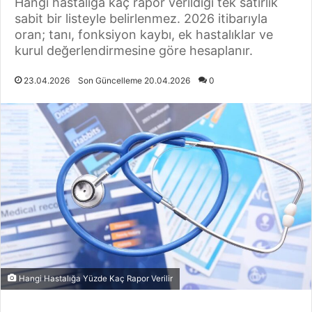
Hangi hastalığa kaç rapor verildiği tek satırlık
sabit bir listeyle belirlenmez. 2026 itibarıyla
oran; tanı, fonksiyon kaybı, ek hastalıklar ve
kurul değerlendirmesine göre hesaplanır.
23.04.2026
Son Güncelleme 20.04.2026
0
Hangi Hastalığa Yüzde Kaç Rapor Verilir