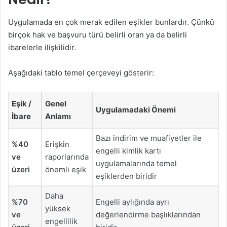
Uygulamada en çok merak edilen eşikler bunlardır. Çünkü
birçok hak ve başvuru türü belirli oran ya da belirli
ibarelerle ilişkilidir.
Aşağıdaki tablo temel çerçeveyi gösterir:
Eşik /
Genel
Uygulamadaki Önemi
İbare
Anlamı
Bazı indirim ve muafiyetler ile
%40
Erişkin
engelli kimlik kartı
ve
raporlarında
uygulamalarında temel
üzeri
önemli eşik
eşiklerden biridir
Daha
%70
Engelli aylığında ayrı
yüksek
ve
değerlendirme başlıklarından
engellilik