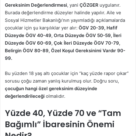
Gereksinim Değerlendirmesi
, yani
ÇÖZGER
uygulanır.
Burada değerlendirme düzeyler halinde yapılır. Aile ve
Sosyal Hizmetler Bakanlığı’nın yayımladığı açıklamalarda
çocuklar için şu karşılıklar yer alır:
ÖGV 20-39, Hafif
Düzeyde ÖGV 40-49, Orta Düzeyde ÖGV 50-59, İleri
Düzeyde ÖGV 60-69, Çok İleri Düzeyde ÖGV 70-79,
Belirgin ÖGV 80-89, Özel Koşul Gereksinimi Vardır 90-
99.
Bu yüzden 18 yaş altı çocuklar için “kaç yüzde rapor çıkar”
sorusu çoğu zaman yanlış kurulmuş olur. Doğru soru,
çocuğun hangi özel gereksinim düzeyinde
değerlendirileceği
olmalıdır.
Yüzde 40, Yüzde 70 ve “Tam
Bağımlı” İbaresinin Önemi
Nedir?