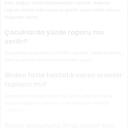
Evet, değişir. Çünkü komplikasyon, kalıcılık, tedaviye
rağmen devam eden kayıp ve günlük yaşam etkisi sonucu
doğrudan etkiler.
Çocuklarda yüzde raporu mu
verilir?
Çocuklarda çoğunlukla ÇÖZGER uygulanır. Değerlendirme,
özel gereksinim düzeyleri üzerinden yapılır.
Birden fazla hastalık varsa oranlar
toplanır mı?
Genellikle doğrudan toplanmaz. Mevzuatta tanımlanan
birleşik hesaplama yöntemi, yani Balthazard mantığı
uygulanır.
Rapor sonucuna itiraz süresi kaç