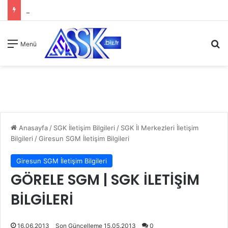
A
Menü
Anasayfa
/
SGK İletişim Bilgileri
/
SGK İl Merkezleri İletişim
Bilgileri
/
Giresun SGM İletişim Bilgileri
Giresun SGM İletişim Bilgileri
GÖRELE SGM | SGK İLETİŞİM
BİLGİLERİ
16.06.2013
Son Güncelleme 15.05.2013
0