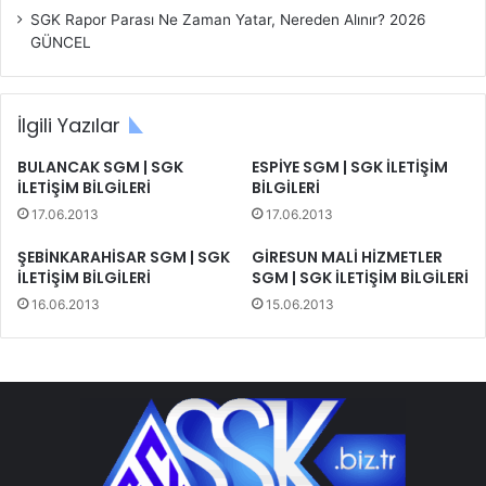
SGK Rapor Parası Ne Zaman Yatar, Nereden Alınır? 2026
GÜNCEL
İlgili Yazılar
BULANCAK SGM | SGK
ESPİYE SGM | SGK İLETİŞİM
İLETİŞİM BİLGİLERİ
BİLGİLERİ
17.06.2013
17.06.2013
ŞEBİNKARAHİSAR SGM | SGK
GİRESUN MALİ HİZMETLER
İLETİŞİM BİLGİLERİ
SGM | SGK İLETİŞİM BİLGİLERİ
16.06.2013
15.06.2013