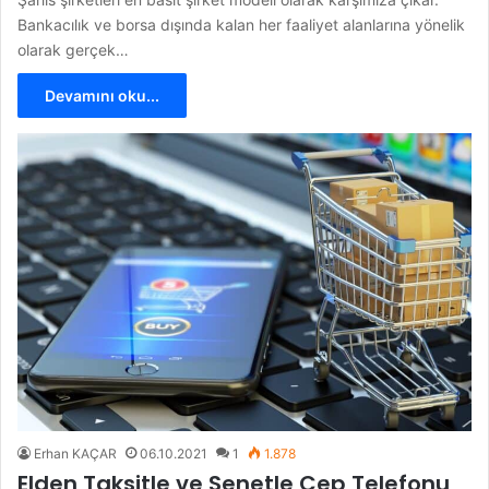
Bankacılık ve borsa dışında kalan her faaliyet alanlarına yönelik
olarak gerçek…
Devamını oku...
Erhan KAÇAR
06.10.2021
1
1.878
Elden Taksitle ve Senetle Cep Telefonu