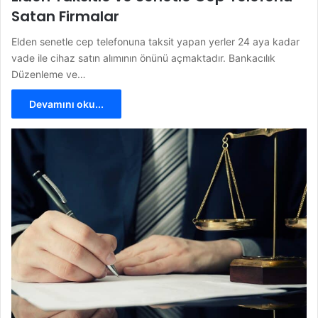
Satan Firmalar
Elden senetle cep telefonuna taksit yapan yerler 24 aya kadar
vade ile cihaz satın alımının önünü açmaktadır. Bankacılık
Düzenleme ve…
Devamını oku...