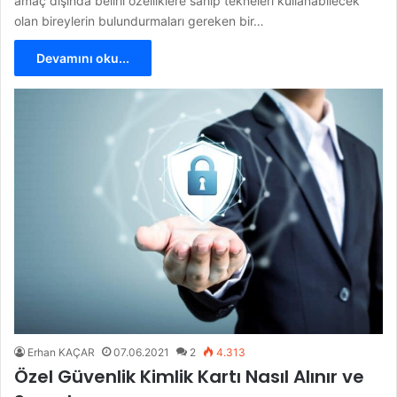
amaç dışında belirli özelliklere sahip tekneleri kullanabilecek
olan bireylerin bulundurmaları gereken bir…
Devamını oku...
Erhan KAÇAR
07.06.2021
2
4.313
Özel Güvenlik Kimlik Kartı Nasıl Alınır ve