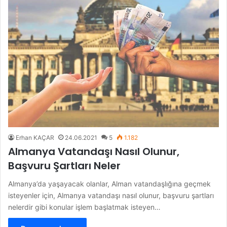
Erhan KAÇAR
24.06.2021
5
1.182
Almanya Vatandaşı Nasıl Olunur,
Başvuru Şartları Neler
Almanya’da yaşayacak olanlar, Alman vatandaşlığına geçmek
isteyenler için, Almanya vatandaşı nasıl olunur, başvuru şartları
nelerdir gibi konular işlem başlatmak isteyen…