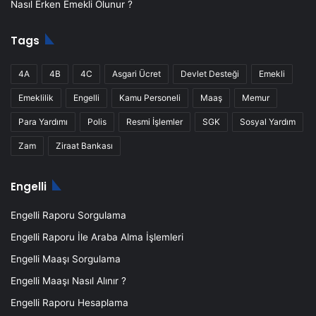
Nasıl Erken Emekli Olunur ?
Tags
4A
4B
4C
Asgari Ücret
Devlet Desteği
Emekli
Emeklilik
Engelli
Kamu Personeli
Maaş
Memur
Para Yardımı
Polis
Resmi İşlemler
SGK
Sosyal Yardım
Zam
Ziraat Bankası
Engelli
Engelli Raporu Sorgulama
Engelli Raporu İle Araba Alma İşlemleri
Engelli Maaşı Sorgulama
Engelli Maaşı Nasıl Alınır ?
Engelli Raporu Hesaplama