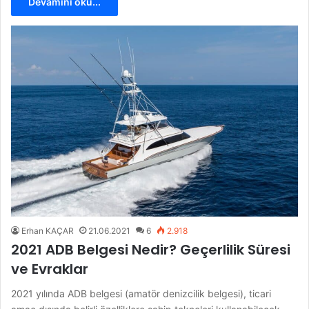
Devamını oku...
Erhan KAÇAR
21.06.2021
6
2.918
2021 ADB Belgesi Nedir? Geçerlilik Süresi
ve Evraklar
2021 yılında ADB belgesi (amatör denizcilik belgesi), ticari