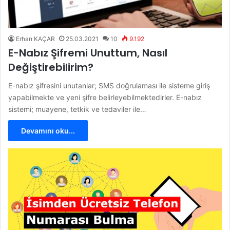
Erhan KAÇAR
25.03.2021
10
9.192
E-Nabız Şifremi Unuttum, Nasıl
Değiştirebilirim?
E-nabız şifresini unutanlar; SMS doğrulaması ile sisteme giriş
yapabilmekte ve yeni şifre belirleyebilmektedirler. E-nabız
sistemi; muayene, tetkik ve tedaviler ile…
Devamını oku...