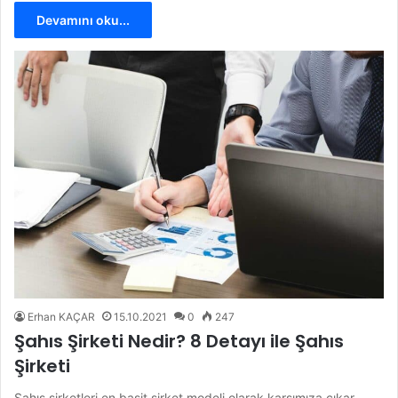
Devamını oku...
Erhan KAÇAR
15.10.2021
0
247
Şahıs Şirketi Nedir? 8 Detayı ile Şahıs
Şirketi
Şahıs şirketleri en basit şirket modeli olarak karşımıza çıkar.