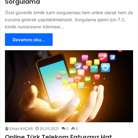
Sorgulama
Özel güvenlik kimlik kartı sorgulaması hem online olarak hem de
kuruma giderek yapılabilmektedir. Sorgulama işlemi için T.C.
kimlik numarasının bilinmesi…
Devamını oku...
Erhan KAÇAR
20.05.2021
0
0
Online Türk Telekom Faturasız Hat