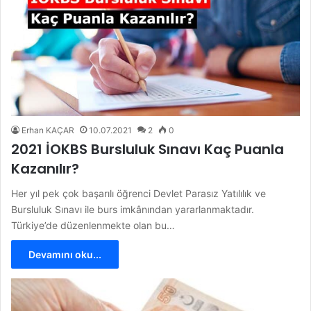
Erhan KAÇAR
10.07.2021
2
0
2021 İOKBS Bursluluk Sınavı Kaç Puanla
Kazanılır?
Her yıl pek çok başarılı öğrenci Devlet Parasız Yatılılık ve
Bursluluk Sınavı ile burs imkânından yararlanmaktadır.
Türkiye’de düzenlenmekte olan bu…
Devamını oku...