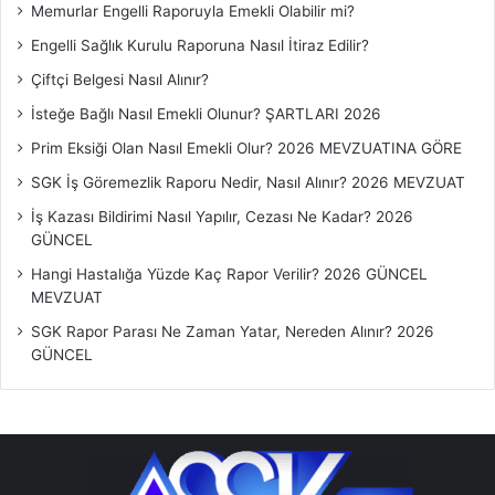
Memurlar Engelli Raporuyla Emekli Olabilir mi?
ı
k
Engelli Sağlık Kurulu Raporuna Nasıl İtiraz Edilir?
l
Çiftçi Belgesi Nasıl Alınır?
a
r
İsteğe Bağlı Nasıl Emekli Olunur? ŞARTLARI 2026
ı
Prim Eksiği Olan Nasıl Emekli Olur? 2026 MEVZUATINA GÖRE
SGK İş Göremezlik Raporu Nedir, Nasıl Alınır? 2026 MEVZUAT
İş Kazası Bildirimi Nasıl Yapılır, Cezası Ne Kadar? 2026
GÜNCEL
Hangi Hastalığa Yüzde Kaç Rapor Verilir? 2026 GÜNCEL
MEVZUAT
SGK Rapor Parası Ne Zaman Yatar, Nereden Alınır? 2026
GÜNCEL