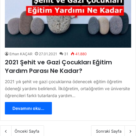
Erhan KAÇAR
27.01.2021
31
41.880
2021 Şehit ve Gazi Çocukları Eğitim
Yardım Parası Ne Kadar?
2021 yılı şehit ve gazi çocuklarına ödenecek eğitim öğretim
ödeneği yardımı belirlendi. İlköğretim, ortaöğretim ve üniversite
öğrencileri farklı tutarlarda yardım…
Devamını oku...
Önceki Sayfa
Sonraki Sayfa