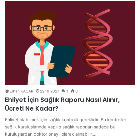
Erhan KAÇAR
22.10.2021
1
0
Ehliyet İçin Sağlık Raporu Nasıl Alınır,
Ücreti Ne Kadar?
Ehliyet alabilmek için sağlık kontrolü gereklidir. Bu kontroller
sağlık kuruluşlarında yapılıp sağlık raporları sadece bu
kuruluşlardan doktor onaylı olarak alınabilir.…