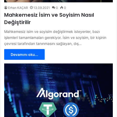
Erhan KAÇAR
13.09.2021
0
0
Mahkemesiz İsim ve Soyisim Nasıl
Değiştirilir
Mahkemesiz isim ve soyisim değiştirmek isteyenler, bazı
işlemleri tamamlamaları gerekiyor. İsim ve soyisim, bir kişinin
çevresi tarafından tanınmasını sağlayan, dış…
Devamını oku...