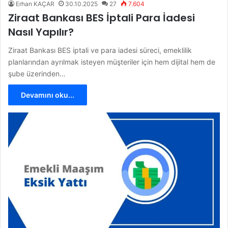
Erhan KAÇAR
30.10.2025
27
7.604
Ziraat Bankası BES İptali Para İadesi
Nasıl Yapılır?
Ziraat Bankası BES iptali ve para iadesi süreci, emeklilik
planlarından ayrılmak isteyen müşteriler için hem dijital hem de
şube üzerinden…
Devamını oku...