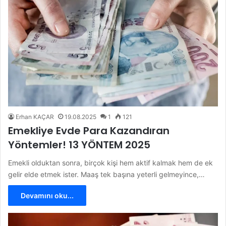
Erhan KAÇAR
19.08.2025
1
121
Emekliye Evde Para Kazandıran
Yöntemler! 13 YÖNTEM 2025
Emekli olduktan sonra, birçok kişi hem aktif kalmak hem de ek
gelir elde etmek ister. Maaş tek başına yeterli gelmeyince,…
Devamını oku...