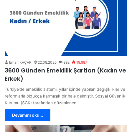
Erhan KAÇAR
22.08.2025
992
19.987
3600 Günden Emeklilik Şartları (Kadın ve
Erkek)
Türkiye’de emeklilik sistemi, yıllar içinde yapılan değişiklikler ve
reformlarla oldukça karmaşık bir hale gelmiştir. Sosyal Güvenlik
Kurumu (SGK) tarafından düzenlenen…
Devamını oku...