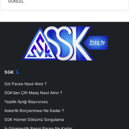
GÜNCEL
SGK
Süt Parası Nasıl Alınır ?
SGK’dan Çift Maaş Nasıl Alınır ?
Yaşlılık Aylığı Başvurusu
Askerlik Borçlanması Ne Kadar ?
SGK Hizmet Dökümü Sorgulama
İş Göremezlik Rapor Parası Ne Kadar