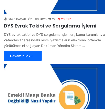
Erhan KAÇAR
16.09.2025
22
20.397
DYS Evrak Takibi ve Sorgulama İşlemi
DYS evrak takibi ve DYS sorgulama işlemleri, kamu kurumlarıyla
vatandaşlar arasındaki resmi yazışmaların elektronik ortamda
yürütülmesini sağlayan Doküman Yönetim Sistemi…
Devamını oku...