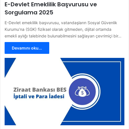
E-Devlet Emeklilik Başvurusu ve
Sorgulama 2025
E-Devlet emeklilik başvurusu, vatandaşların Sosyal Güvenlik
Kurumu’na (SGK) fiziksel olarak gitmeden, dijital ortamda
emekli aylığı talebinde bulunabilmesini sağlayan çevrimiçi bir…
Devamını oku...