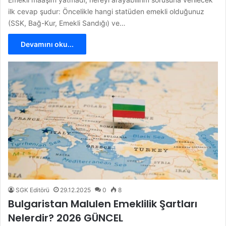
ilk cevap şudur: Öncelikle hangi statüden emekli olduğunuz
(SSK, Bağ-Kur, Emekli Sandığı) ve…
Devamını oku...
SGK Editörü
29.12.2025
0
8
Bulgaristan Malulen Emeklilik Şartları
Nelerdir? 2026 GÜNCEL