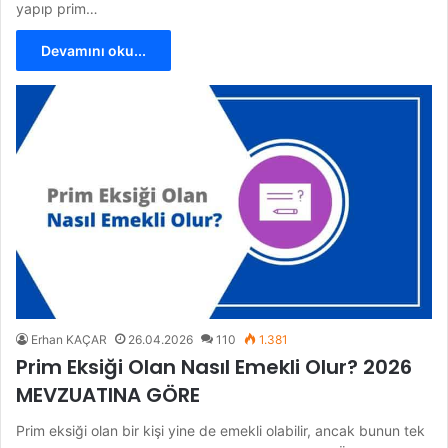
yapıp prim…
Devamını oku...
Erhan KAÇAR
26.04.2026
110
1.381
Prim Eksiği Olan Nasıl Emekli Olur? 2026
MEVZUATINA GÖRE
Prim eksiği olan bir kişi yine de emekli olabilir, ancak bunun tek