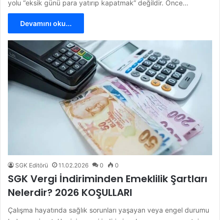
yolu “eksik günü para yatırıp kapatmak” değildir. Önce…
Devamını oku...
SGK Editörü
11.02.2026
0
0
SGK Vergi İndiriminden Emeklilik Şartları
Nelerdir? 2026 KOŞULLARI
Çalışma hayatında sağlık sorunları yaşayan veya engel durumu