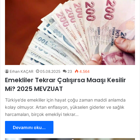
Erhan KAÇAR
05.08.2025
23
4.564
Emekliler Tekrar Çalışırsa Maaşı Kesilir
Mi? 2025 MEVZUAT
Türkiye’de emekliler için hayat çoğu zaman maddi anlamda
kolay olmuyor. Artan enflasyon, yükselen giderler ve sağlık
harcamaları, birçok emekliyi tekrar…
Devamını oku...