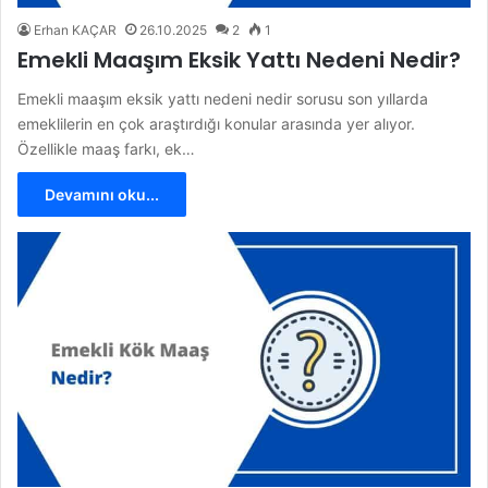
Erhan KAÇAR
26.10.2025
2
1
Emekli Maaşım Eksik Yattı Nedeni Nedir?
Emekli maaşım eksik yattı nedeni nedir sorusu son yıllarda
emeklilerin en çok araştırdığı konular arasında yer alıyor.
Özellikle maaş farkı, ek…
Devamını oku...