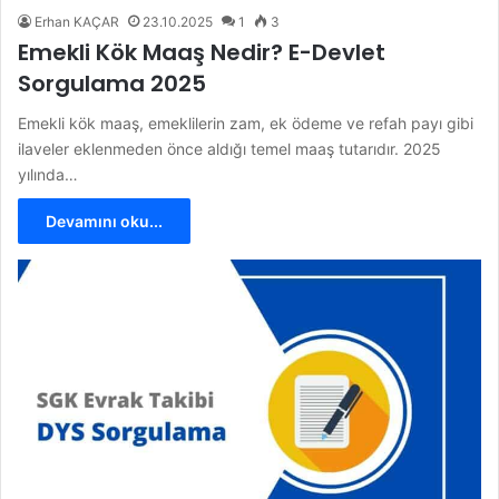
Erhan KAÇAR
23.10.2025
1
3
Emekli Kök Maaş Nedir? E-Devlet
Sorgulama 2025
Emekli kök maaş, emeklilerin zam, ek ödeme ve refah payı gibi
ilaveler eklenmeden önce aldığı temel maaş tutarıdır. 2025
yılında…
Devamını oku...