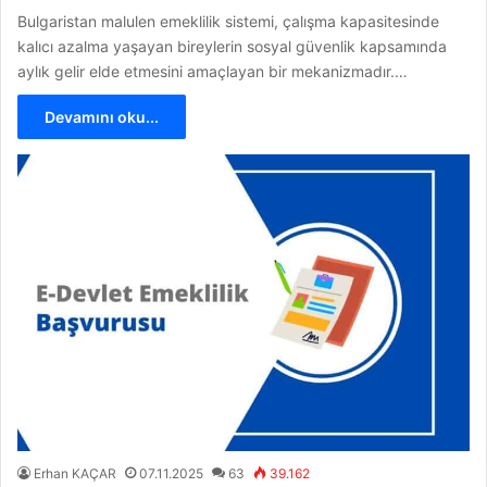
Bulgaristan malulen emeklilik sistemi, çalışma kapasitesinde
kalıcı azalma yaşayan bireylerin sosyal güvenlik kapsamında
aylık gelir elde etmesini amaçlayan bir mekanizmadır.…
Devamını oku...
Erhan KAÇAR
07.11.2025
63
39.162