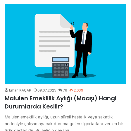
Erhan KAÇAR
09.07.2025
76
2.639
Malulen Emeklilik Aylığı (Maaşı) Hangi
Durumlarda Kesilir?
Malulen emeklilik aylığı, uzun süreli hastalık veya sakatlık
nedeniyle çalışamayacak duruma gelen sigortalılara verilen bir
SGK desteğidir. Bu aylığın devamı,…