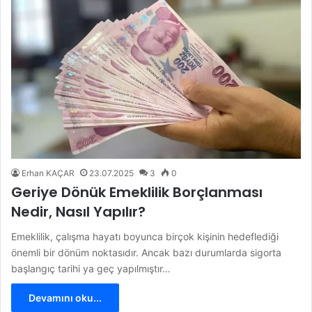
Erhan KAÇAR
23.07.2025
3
0
Geriye Dönük Emeklilik Borçlanması
Nedir, Nasıl Yapılır?
Emeklilik, çalışma hayatı boyunca birçok kişinin hedeflediği
önemli bir dönüm noktasıdır. Ancak bazı durumlarda sigorta
başlangıç tarihi ya geç yapılmıştır…
Devamını oku...