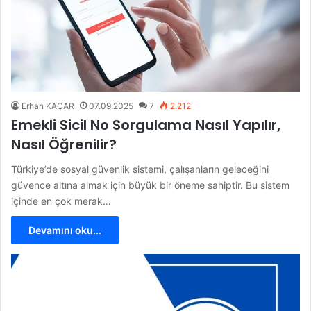
Erhan KAÇAR
07.09.2025
7
2.212
Emekli Sicil No Sorgulama Nasıl Yapılır,
Nasıl Öğrenilir?
Türkiye’de sosyal güvenlik sistemi, çalışanların geleceğini
güvence altına almak için büyük bir öneme sahiptir. Bu sistem
içinde en çok merak…
Devamını oku...