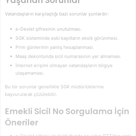
Yaşanan Sorunlar
Vatandaşların karşılaştığı bazı sorunlar şunlardır:
e-Devlet şifresinin unutulması.
SGK sisteminde eski kayıtların eksik görünmesi.
Prim günlerinin yanlış hesaplanması.
Maaş dekontunda sicil numarasının yer almaması.
İnternet erişimi olmayan vatandaşların bilgiye
ulaşamaması.
Bu tür sorunlar genellikle SGK müdürlüklerine
başvurularak çözülebilir.
Emekli Sicil No Sorgulama İçin
Öneriler
e-Devlet şifresi unutulduğunda en yakın PTT’den yeni