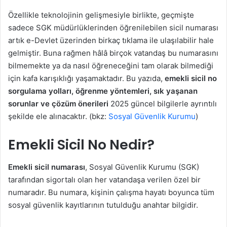
Özellikle teknolojinin gelişmesiyle birlikte, geçmişte
sadece SGK müdürlüklerinden öğrenilebilen sicil numarası
artık e-Devlet üzerinden birkaç tıklama ile ulaşılabilir hale
gelmiştir. Buna rağmen hâlâ birçok vatandaş bu numarasını
bilmemekte ya da nasıl öğreneceğini tam olarak bilmediği
için kafa karışıklığı yaşamaktadır. Bu yazıda,
emekli sicil no
sorgulama yolları, öğrenme yöntemleri, sık yaşanan
sorunlar ve çözüm önerileri
2025 güncel bilgilerle ayrıntılı
şekilde ele alınacaktır. (bkz:
Sosyal Güvenlik Kurumu
)
Emekli Sicil No Nedir?
Emekli sicil numarası
, Sosyal Güvenlik Kurumu (SGK)
tarafından sigortalı olan her vatandaşa verilen özel bir
numaradır. Bu numara, kişinin çalışma hayatı boyunca tüm
sosyal güvenlik kayıtlarının tutulduğu anahtar bilgidir.