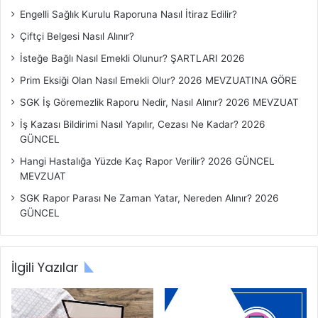
k
Engelli Sağlık Kurulu Raporuna Nasıl İtiraz Edilir?
l
Çiftçi Belgesi Nasıl Alınır?
a
r
İsteğe Bağlı Nasıl Emekli Olunur? ŞARTLARI 2026
ı
Prim Eksiği Olan Nasıl Emekli Olur? 2026 MEVZUATINA GÖRE
SGK İş Göremezlik Raporu Nedir, Nasıl Alınır? 2026 MEVZUAT
İş Kazası Bildirimi Nasıl Yapılır, Cezası Ne Kadar? 2026
GÜNCEL
Hangi Hastalığa Yüzde Kaç Rapor Verilir? 2026 GÜNCEL
MEVZUAT
SGK Rapor Parası Ne Zaman Yatar, Nereden Alınır? 2026
GÜNCEL
İlgili Yazılar