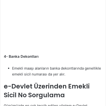
4- Banka Dekontları
Emekli maaşı alanların banka dekontlarında genellikle
emekli sicil numarası da yer alır.
e-Devlet Üzerinden Emekli
Sicil No Sorgulama
Günümüzde en çok tercih edilen yöntem e-Devlet