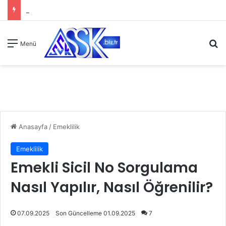
A
Menü
Anasayfa
/
Emeklilik
Emeklilik
Emekli Sicil No Sorgulama
Nasıl Yapılır, Nasıl Öğrenilir?
07.09.2025
Son Güncelleme 01.09.2025
7