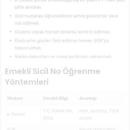
şifre alınmalı.
Sicil numarası öğrenildikten sonra güvenli bir yere
not edilmeli.
Düzenli olarak hizmet dökümü kontrol edilmeli.
Eksik prim günleri fark edilirse hemen SGK’ya
başvurulmalı.
Banka dekontları ve maaş bordroları saklanmalı.
Emekli Sicil No Öğrenme
Yöntemleri
Yöntem
Gerekli Bilgi
Avantajı
T.C. Kimlik No,
Hızlı, ücretsiz, 7/24
e-Devlet
Şifre
erişim
SGK
Resmî doğrulama,