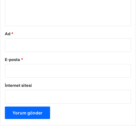
m
*
Ad
*
E-posta
*
İnternet sitesi