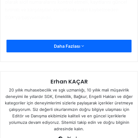
olarak sicil numaralarını kontrol etmeli, kayıtlarını güncel
tutmalı ve karşılaşılan sorunlarda vakit kaybetmeden
SGK’ya başvurmalıdır.
Daha Fazlası
Erhan KAÇAR
20 yıllık muhasebecilik ve sgk uzmanlığı, 10 yıllık mali müşavirlik
deneyimi ile yıllardır SGK, Emeklilik, Bağkur, Engelli Hakları ve diğer
kategoriler için deneyimlerimi sizlerle paylaşarak içerikler üretmeye
çalışıyorum. Siz değerli okurlarımızın doğru bilgiye ulaşması için
Editör ve Danışma ekibimizle kaliteli ve en güncel içeriklerle
yolumuza devam ediyoruz. Sitemizi takip edin ve doğru bilginin
adresinde kalın.