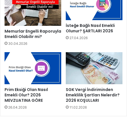
İsteğe Bağlı Nasıl Emekli
Olunur? ŞARTLARI 2026
Memurlar Engelli Raporuyla
Emekli Olabilir mi?
27.04.2026
30.04.2026
Prim Eksiği Olan Nasıl
SGK Vergi İndiriminden
Emekli Olur? 2026
Emeklilik Şartları Nelerdir?
MEVZUATINA GÖRE
2026 KOŞULLARI
26.04.2026
11.02.2026