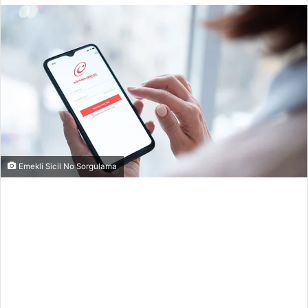
Emekli Sicil No Sorgulama