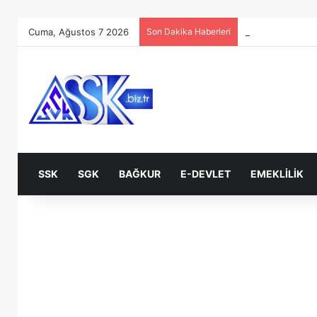
Cuma, Ağustos 7 2026
Son Dakika Haberleri
SSK
SGK
BAĞKUR
E-DEVLET
EMEKLILIK