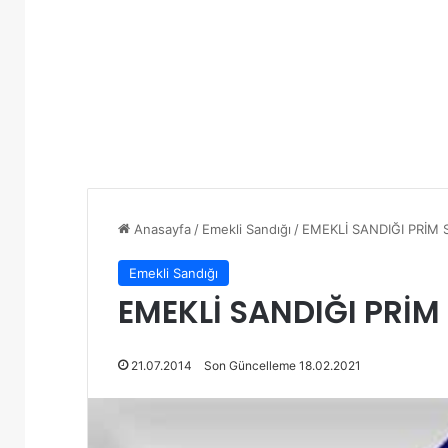
Anasayfa
/
Emekli Sandığı
/
EMEKLİ SANDIĞI PRİ
Emekli Sandığı
EMEKLİ SANDIĞI PRİ
21.07.2014
Son Güncelleme 18.02.2021