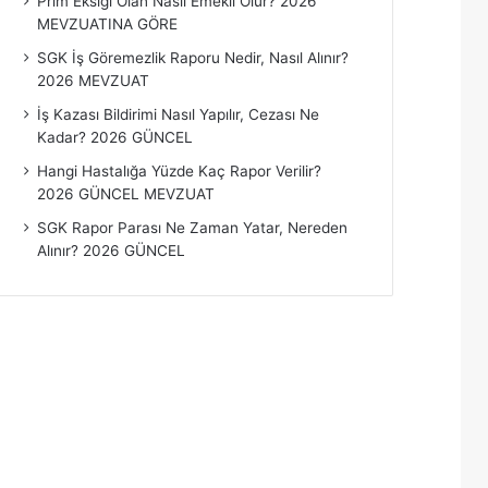
Prim Eksiği Olan Nasıl Emekli Olur? 2026
MEVZUATINA GÖRE
SGK İş Göremezlik Raporu Nedir, Nasıl Alınır?
2026 MEVZUAT
İş Kazası Bildirimi Nasıl Yapılır, Cezası Ne
Kadar? 2026 GÜNCEL
Hangi Hastalığa Yüzde Kaç Rapor Verilir?
2026 GÜNCEL MEVZUAT
SGK Rapor Parası Ne Zaman Yatar, Nereden
Alınır? 2026 GÜNCEL