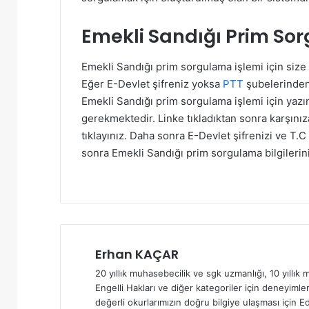
Emekli Sandığı Prim So
Emekli Sandığı prim sorgulama işlemi için size 
Eğer E-Devlet şifreniz yoksa
PTT
şubelerinden 
Emekli Sandığı prim sorgulama işlemi için yaz
gerekmektedir. Linke tıkladıktan sonra karşını
tıklayınız. Daha sonra E-Devlet şifrenizi ve T.C 
sonra Emekli Sandığı prim sorgulama bilgilerini
Erhan KAÇAR
20 yıllık muhasebecilik ve sgk uzmanlığı, 10 yıllık m
Engelli Hakları ve diğer kategoriler için deneyimler
değerli okurlarımızın doğru bilgiye ulaşması için Ed