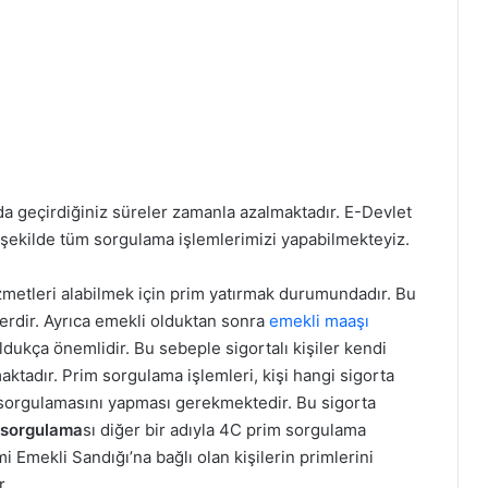
a geçirdiğiniz süreler zamanla azalmaktadır. E-Devlet
r şekilde tüm sorgulama işlemlerimizi yapabilmekteyiz.
zmetleri alabilmek için prim yatırmak durumundadır. Bu
lerdir. Ayrıca emekli olduktan sonra
emekli maaşı
ldukça önemlidir. Bu sebeple sigortalı kişiler kendi
aktadır. Prim sorgulama işlemleri, kişi hangi sigorta
sorgulamasını yapması gerekmektedir. Bu sigorta
 sorgulama
sı diğer bir adıyla 4C prim sorgulama
 Emekli Sandığı’na bağlı olan kişilerin primlerini
r.