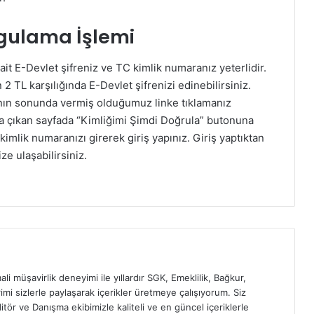
rgulama İşlemi
ait E-Devlet şifreniz ve TC kimlik numaranız yeterlidir.
2 TL karşılığında E-Devlet şifrenizi edinebilirsiniz.
ının sonunda vermiş olduğumuz linke tıklamanız
za çıkan sayfada “Kimliğimi Şimdi Doğrula” butonuna
kimlik numaranızı girerek giriş yapınız. Giriş yaptıktan
ze ulaşabilirsiniz.
ali müşavirlik deneyimi ile yıllardır SGK, Emeklilik, Bağkur,
imi sizlerle paylaşarak içerikler üretmeye çalışıyorum. Siz
itör ve Danışma ekibimizle kaliteli ve en güncel içeriklerle