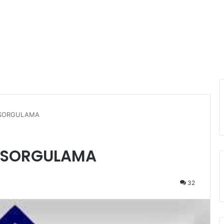
M SORGULAMA
M SORGULAMA
32