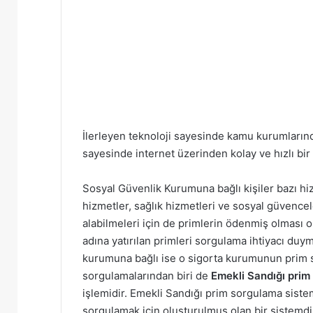
İlerleyen teknoloji sayesinde kamu kurumlarınd
sayesinde internet üzerinden kolay ve hızlı bi
Sosyal Güvenlik Kurumuna bağlı kişiler bazı hi
hizmetler, sağlık hizmetleri ve sosyal güvence
alabilmeleri için de primlerin ödenmiş olması o
adına yatırılan primleri sorgulama ihtiyacı duym
kurumuna bağlı ise o sigorta kurumunun prim 
sorgulamalarından biri de
Emekli Sandığı prim
işlemidir. Emekli Sandığı prim sorgulama sistemi
sorgulamak için oluşturulmuş olan bir sistemdi