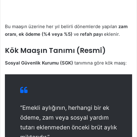
Bu maaşın üzerine her yıl belirli dönemlerde yapılan
zam
oranı
,
ek ödeme (%4 veya %5)
ve
refah payı
eklenir.
Kök Maaşın Tanımı (Resmî)
Sosyal Güvenlik Kurumu (SGK)
tanımına göre kök maaş:
“Emekli aylığının, herhangi bir ek
ödeme, zam veya sosyal yardım
tutarı eklenmeden önceki brüt aylık