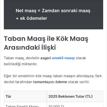
Net maaş = Zamdan sonraki maaş
+ ek ödemeler
Taban Maaş ile Kök Maaş
Arasındaki İlişki
Taban maaş, devletin
asgari
emekli maaşı
olarak
belirlediği miktardır.
Eğer bir emeklinin kök maaşı taban maaşın altındaysa, fark
devlet tarafından
tamamlayıcı ödeme
olarak verilir.
Tür
2025 Beklenen Tutar (TL)
Taban Emekli Maaşı
10.000 TL