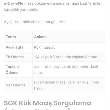
e-Devlet’te maaş döküm ekranında yer alan bazı terimler
karışıklık yaratabilir.
Aşağıdaki tablo anlamlarını gösterir:
Terim
Anlamı
Aylık Tutar
Kök maaştır.
Ek Ödeme
%4 veya %5 oranında yapılan ödeme.
Toplam
Zam, refah payı ve ek ödemeler dahil
Ödeme
tutar.
Elden alınan maaş (vergiler düşülmüş
Net Ödeme
hali).
SGK Kök Maaş Sorgulama