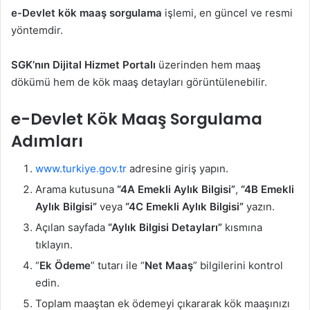
e-Devlet kök maaş sorgulama
işlemi, en güncel ve resmi
yöntemdir.
SGK’nın Dijital Hizmet Portalı
üzerinden hem maaş
dökümü hem de kök maaş detayları görüntülenebilir.
e-Devlet Kök Maaş Sorgulama
Adımları
www.turkiye.gov.tr
adresine giriş yapın.
Arama kutusuna
“4A Emekli Aylık Bilgisi”
,
“4B Emekli
Aylık Bilgisi”
veya
“4C Emekli Aylık Bilgisi”
yazın.
Açılan sayfada
“Aylık Bilgisi Detayları”
kısmına
tıklayın.
“
Ek Ödeme
” tutarı ile “
Net Maaş
” bilgilerini kontrol
edin.
Toplam maaştan ek ödemeyi çıkararak kök maaşınızı