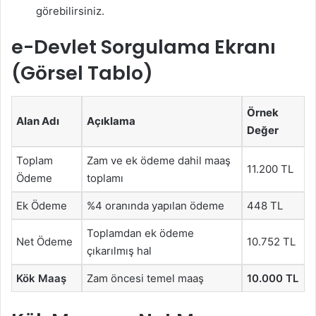
görebilirsiniz.
e-Devlet Sorgulama Ekranı
(Görsel Tablo)
Örnek
Alan Adı
Açıklama
Değer
Toplam
Zam ve ek ödeme dahil maaş
11.200 TL
Ödeme
toplamı
Ek Ödeme
%4 oranında yapılan ödeme
448 TL
Toplamdan ek ödeme
Net Ödeme
10.752 TL
çıkarılmış hal
Kök Maaş
Zam öncesi temel maaş
10.000 TL