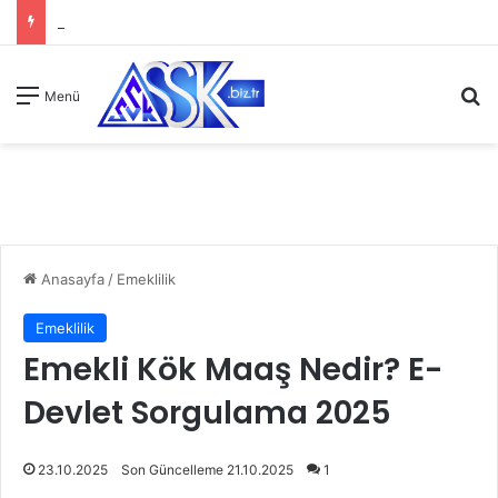
A
Menü
Anasayfa
/
Emeklilik
Emeklilik
Emekli Kök Maaş Nedir? E-
Devlet Sorgulama 2025
23.10.2025
Son Güncelleme 21.10.2025
1