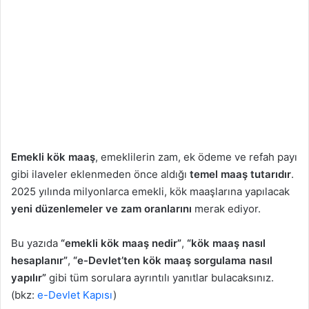
Emekli kök maaş
, emeklilerin zam, ek ödeme ve refah payı
gibi ilaveler eklenmeden önce aldığı
temel maaş tutarıdır
.
2025 yılında milyonlarca emekli, kök maaşlarına yapılacak
yeni düzenlemeler ve zam oranlarını
merak ediyor.
Bu yazıda
“emekli kök maaş nedir”
,
“kök maaş nasıl
hesaplanır”
,
“e-Devlet’ten kök maaş sorgulama nasıl
yapılır”
gibi tüm sorulara ayrıntılı yanıtlar bulacaksınız.
(bkz:
e-Devlet Kapısı
)