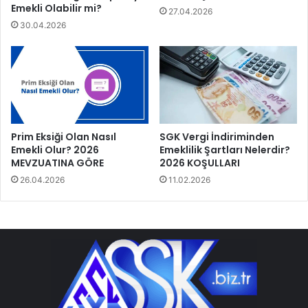
Emekli Olabilir mi?
27.04.2026
30.04.2026
Prim Eksiği Olan Nasıl
SGK Vergi İndiriminden
Emekli Olur? 2026
Emeklilik Şartları Nelerdir?
MEVZUATINA GÖRE
2026 KOŞULLARI
26.04.2026
11.02.2026