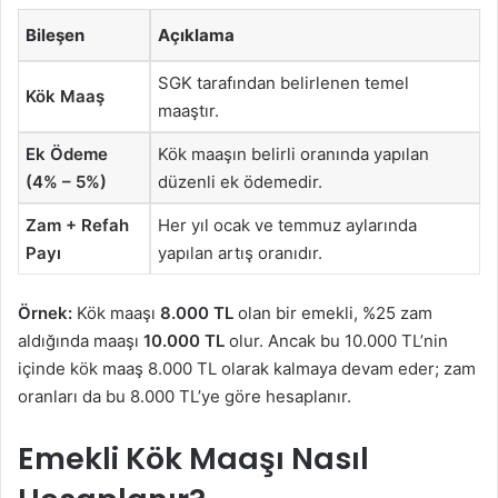
Bileşen
Açıklama
SGK tarafından belirlenen temel
Kök Maaş
maaştır.
Ek Ödeme
Kök maaşın belirli oranında yapılan
(4% – 5%)
düzenli ek ödemedir.
Zam + Refah
Her yıl ocak ve temmuz aylarında
Payı
yapılan artış oranıdır.
Örnek:
Kök maaşı
8.000 TL
olan bir emekli, %25 zam
aldığında maaşı
10.000 TL
olur. Ancak bu 10.000 TL’nin
içinde kök maaş 8.000 TL olarak kalmaya devam eder; zam
oranları da bu 8.000 TL’ye göre hesaplanır.
Emekli Kök Maaşı Nasıl