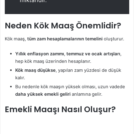
miktarıdır.”
Neden Kök Maaş Önemlidir?
Kök maaş,
tüm zam hesaplamalarının temelini
oluşturur.
Yıllık enflasyon zammı
,
temmuz ve ocak artışları
,
hep kök maaş üzerinden hesaplanır.
Kök maaş düşükse
, yapılan zam yüzdesi de düşük
kalır.
Bu nedenle kök maaşın yüksek olması, uzun vadede
daha yüksek emekli geliri
anlamına gelir.
Emekli Maaşı Nasıl Oluşur?