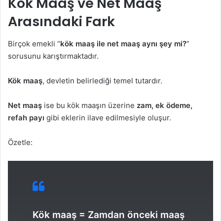
Kök Maaş ve Net Maaş
Arasındaki Fark
Birçok emekli “
kök maaş ile net maaş aynı şey mi?
”
sorusunu karıştırmaktadır.
Kök maaş
, devletin belirlediği temel tutardır.
Net maaş
ise bu kök maaşın üzerine
zam, ek ödeme,
refah payı
gibi eklerin ilave edilmesiyle oluşur.
Özetle:
Kök maaş = Zamdan önceki maaş