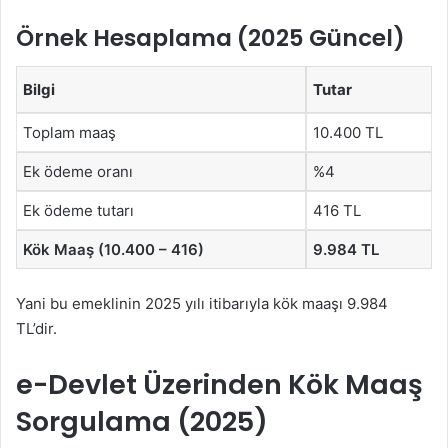
Örnek Hesaplama (2025 Güncel)
Bilgi
Tutar
Toplam maaş
10.400 TL
Ek ödeme oranı
%4
Ek ödeme tutarı
416 TL
Kök Maaş (10.400 – 416)
9.984 TL
Yani bu emeklinin 2025 yılı itibarıyla kök maaşı 9.984
TL’dir.
e-Devlet Üzerinden Kök Maaş
Sorgulama (2025)