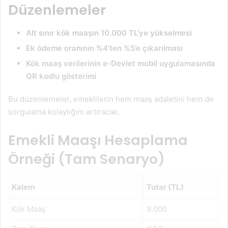
Düzenlemeler
Alt sınır kök maaşın 10.000 TL’ye yükselmesi
Ek ödeme oranının %4’ten %5’e çıkarılması
Kök maaş verilerinin e-Devlet mobil uygulamasında
QR kodlu gösterimi
Bu düzenlemeler, emeklilerin hem maaş adaletini hem de
sorgulama kolaylığını artıracak.
Emekli Maaşı Hesaplama
Örneği (Tam Senaryo)
Kalem
Tutar (TL)
Kök Maaş
9.000