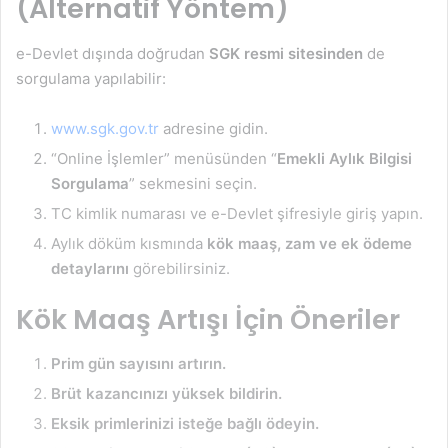
(Alternatif Yöntem)
e-Devlet dışında doğrudan
SGK resmi sitesinden
de
sorgulama yapılabilir:
www.sgk.gov.tr
adresine gidin.
“Online İşlemler” menüsünden “
Emekli Aylık Bilgisi
Sorgulama
” sekmesini seçin.
TC kimlik numarası ve e-Devlet şifresiyle giriş yapın.
Aylık döküm kısmında
kök maaş, zam ve ek ödeme
detaylarını
görebilirsiniz.
Kök Maaş Artışı İçin Öneriler
Prim gün sayısını artırın.
Brüt kazancınızı yüksek bildirin.
Eksik primlerinizi isteğe bağlı ödeyin.