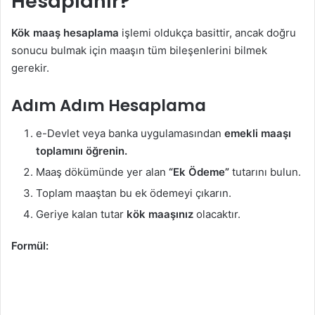
Hesaplanır?
Kök maaş hesaplama
işlemi oldukça basittir, ancak doğru
sonucu bulmak için maaşın tüm bileşenlerini bilmek
gerekir.
Adım Adım Hesaplama
e-Devlet veya banka uygulamasından
emekli maaşı
toplamını öğrenin.
Maaş dökümünde yer alan
“Ek Ödeme”
tutarını bulun.
Toplam maaştan bu ek ödemeyi çıkarın.
Geriye kalan tutar
kök maaşınız
olacaktır.
Formül: