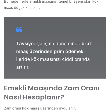
Bu nedenlerle emekli maaşının temel bileşeni olan kök
maaş düşük kalabilir.
Tavsiye:
Çalışma döneminde
brüt
maaş üzerinden prim ödemek
,
ileride kök maaşınızı ciddi oranda
artırır.
Emekli Maaşında Zam Oranı
Nasıl Hesaplanır?
Zam oranı
kök maaş
üzerinden uygulanır.