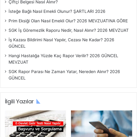
Çiftçi Belgesi Nasıl Alınır?
a
r
İsteğe Bağlı Nasıl Emekli Olunur? ŞARTLARI 2026
ı
Prim Eksiği Olan Nasıl Emekli Olur? 2026 MEVZUATINA GÖRE
SGK İş Göremezlik Raporu Nedir, Nasıl Alınır? 2026 MEVZUAT
İş Kazası Bildirimi Nasıl Yapılır, Cezası Ne Kadar? 2026
GÜNCEL
Hangi Hastalığa Yüzde Kaç Rapor Verilir? 2026 GÜNCEL
MEVZUAT
SGK Rapor Parası Ne Zaman Yatar, Nereden Alınır? 2026
GÜNCEL
İlgili Yazılar