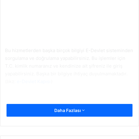
Bu hizmetlerden başka birçok bilgiyi E-Devlet sisteminden
sorgulama ve doğrulama yapabilirsiniz. Bu işlemler için
T.C. kimlik numaranız ve kendinize ait şifreniz ile giriş
yapabilirsiniz. Başka bir bilgiye ihtiyaç duyulmamaktadır.
(bkz:
e-Devlet Kapısı
)
Daha Fazlası