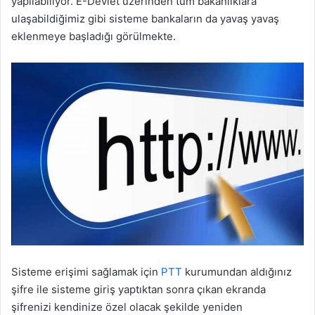
yapılabiliyor. E-Devlet üzerinden tüm bakanlıklara
ulaşabildiğimiz gibi sisteme bankaların da yavaş yavaş
eklenmeye başladığı görülmekte.
Sisteme erişimi sağlamak için
PTT
kurumundan aldığınız
şifre ile sisteme giriş yaptıktan sonra çıkan ekranda
şifrenizi kendinize özel olacak şekilde yeniden