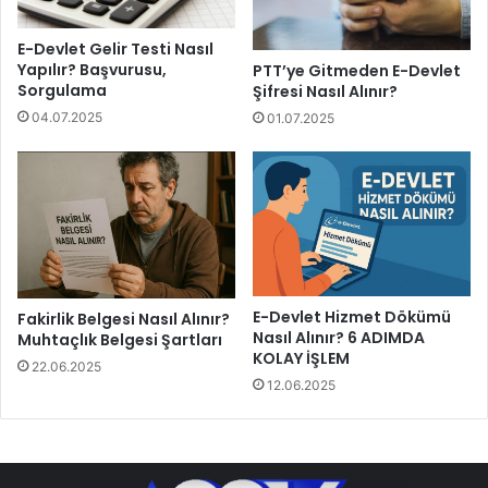
E-Devlet Gelir Testi Nasıl
Yapılır? Başvurusu,
PTT’ye Gitmeden E-Devlet
Sorgulama
Şifresi Nasıl Alınır?
04.07.2025
01.07.2025
E-Devlet Hizmet Dökümü
Fakirlik Belgesi Nasıl Alınır?
Nasıl Alınır? 6 ADIMDA
Muhtaçlık Belgesi Şartları
KOLAY İŞLEM
22.06.2025
12.06.2025