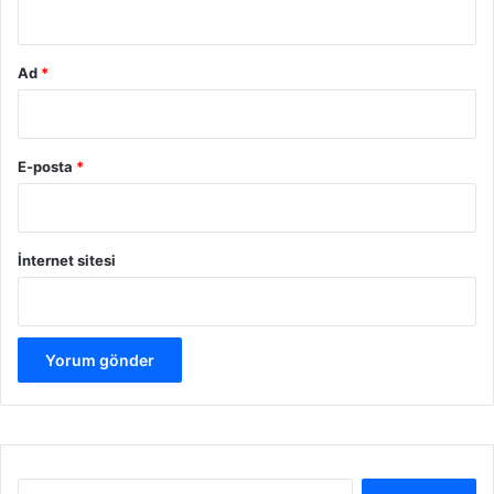
Ad
*
E-posta
*
İnternet sitesi
A