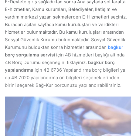
E-Devlete giriş sağladıktan sonra Ana sayfada sol tarafta
E-hizmetler, Kamu kurumları, Belediyeler, İletişim ve
yardım merkezi yazan sekmelerden E-Hizmetleri seçiniz.
Buradan açılan sayfada kamu kuruluşları ve verdikleri
hizmetler bulunmaktadır. Bu kamu kuruluşları arasından
Sosyal Güvenlik Kurumu bulunmaktadır. Sosyal Güvenlik
Kurumunu bulduktan sonra hizmetler arasından
bağkur
borç sorgulama servisi
için 4B hizmetleri başlığı altında
4B Borç Durumu seçeneğini tıklayınız.
bağkur borç
yapılandırma
için 4B 6736 Yapılandırma borç bilgileri ya
da 4B 7020 yapılandırma ön bilgileri seçeneklerinden
birini seçerek Bağ-Kur borcunuzu yapılandırabilirsiniz.