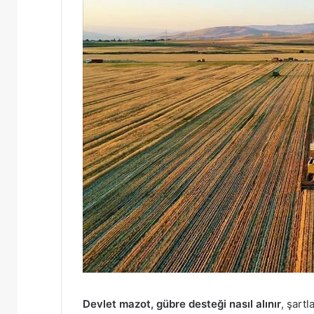
Devlet mazot, gübre desteği nasıl alınır
, şartl