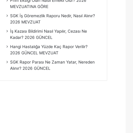
Prim Eksiği Olan Nasıl Emekli Olur? 2026
MEVZUATINA GÖRE
SGK İş Göremezlik Raporu Nedir, Nasıl Alınır?
2026 MEVZUAT
İş Kazası Bildirimi Nasıl Yapılır, Cezası Ne
Kadar? 2026 GÜNCEL
Hangi Hastalığa Yüzde Kaç Rapor Verilir?
2026 GÜNCEL MEVZUAT
SGK Rapor Parası Ne Zaman Yatar, Nereden
Alınır? 2026 GÜNCEL