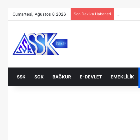
Cumartesi, Ağustos 8 2026
Son Dakika Haberleri
SSK
SGK
BAĞKUR
E-DEVLET
EMEKLILIK