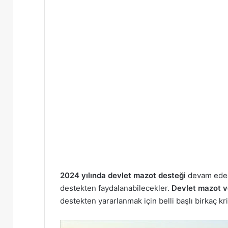
2024 yılında devlet mazot desteği
devam edece
destekten faydalanabilecekler.
Devlet mazot v
destekten yararlanmak için belli başlı birkaç kr