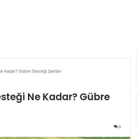
e Kadar? Gübre Desteği Şartları
esteği Ne Kadar? Gübre
0