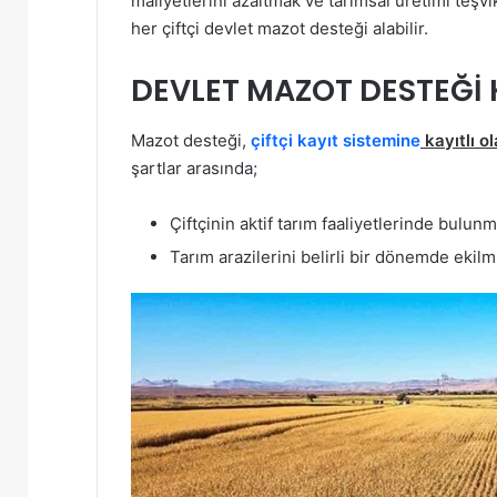
maliyetlerini azaltmak ve tarımsal üretimi teşvi
her çiftçi devlet mazot desteği alabilir.
DEVLET MAZOT DESTEĞİ K
Mazot desteği,
çiftçi kayıt sistemine
kayıtlı ol
şartlar arasında;
Çiftçinin aktif tarım faaliyetlerinde bulunm
Tarım arazilerini belirli bir dönemde ekil