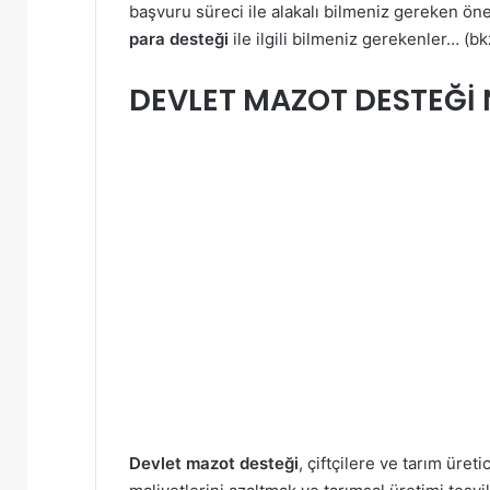
başvuru süreci ile alakalı bilmeniz gereken öne
para desteği
ile ilgili bilmeniz gerekenler… (b
DEVLET MAZOT DESTEĞİ 
Devlet mazot desteği
, çiftçilere ve tarım üret