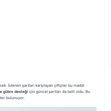
k. İstenen şartları karşılayan çiftçiler bu maddi
e gübre desteği
için güncel şartları da belli oldu. Bu
iter bulunuyor.