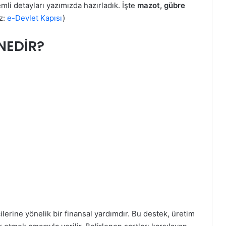
mli detayları yazımızda hazırladık. İşte
mazot, gübre
kz:
e-Devlet Kapısı
)
NEDİR?
icilerine yönelik bir finansal yardımdır. Bu destek, üretim