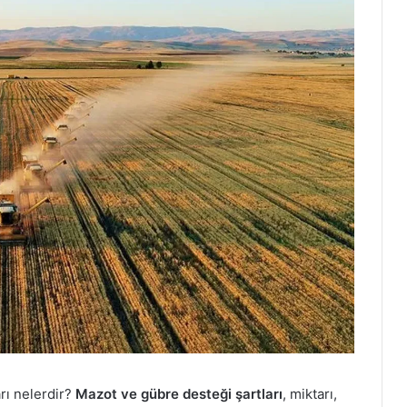
arı nelerdir?
Mazot ve gübre desteği şartları
, miktarı,