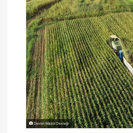
Devlet Mazot Desteği