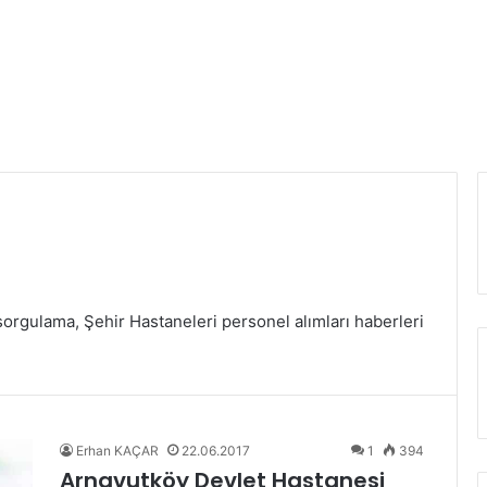
sorgulama, Şehir Hastaneleri personel alımları haberleri
Erhan KAÇAR
22.06.2017
1
394
Arnavutköy Devlet Hastanesi