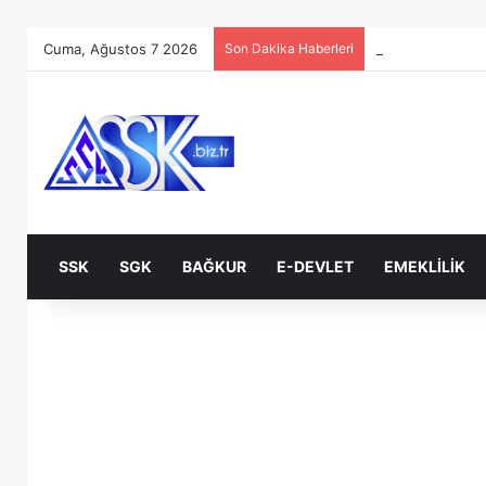
Cuma, Ağustos 7 2026
Son Dakika Haberleri
SSK
SGK
BAĞKUR
E-DEVLET
EMEKLILIK