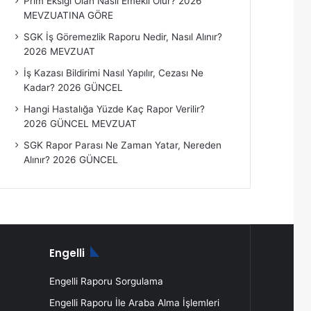
Prim Eksiği Olan Nasıl Emekli Olur? 2026
MEVZUATINA GÖRE
SGK İş Göremezlik Raporu Nedir, Nasıl Alınır?
2026 MEVZUAT
İş Kazası Bildirimi Nasıl Yapılır, Cezası Ne
Kadar? 2026 GÜNCEL
Hangi Hastalığa Yüzde Kaç Rapor Verilir?
2026 GÜNCEL MEVZUAT
SGK Rapor Parası Ne Zaman Yatar, Nereden
Alınır? 2026 GÜNCEL
Engelli
Engelli Raporu Sorgulama
Engelli Raporu İle Araba Alma İşlemleri