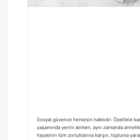
Sosyal güvence herkesin hakkıdır. Özellikle kad
yaşamında yerini alırken, aynı zamanda annelik 
hayatının tüm zorluklarına karşın, topluma yararl