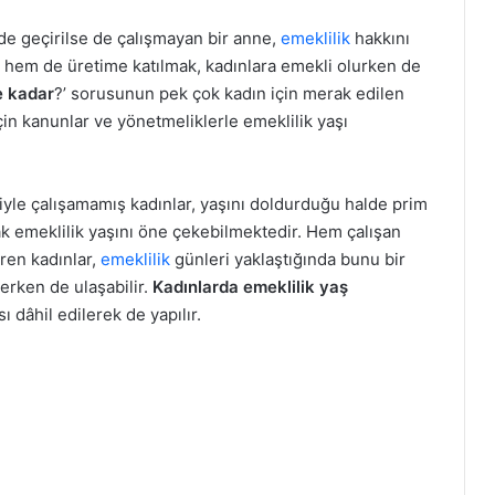
de geçirilse de çalışmayan bir anne,
emeklilik
hakkını
 hem de üretime katılmak, kadınlara emekli olurken de
e kadar
?’ sorusunun pek çok kadın için merak edilen
çin kanunlar ve yönetmeliklerle emeklilik yaşı
iyle çalışamamış kadınlar, yaşını doldurduğu halde prim
k emeklilik yaşını öne çekebilmektedir. Hem çalışan
ren kadınlar,
emeklilik
günleri yaklaştığında bunu bir
erken de ulaşabilir.
Kadınlarda emeklilik yaş
dâhil edilerek de yapılır.