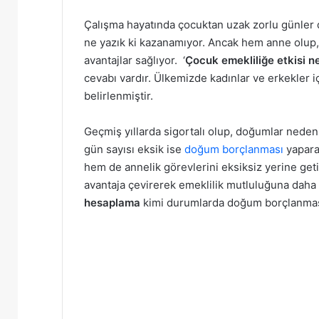
Çalışma hayatında çocuktan uzak zorlu günler 
ne yazık ki kazanamıyor. Ancak hem anne olup,
avantajlar sağlıyor. ‘
Çocuk emekliliğe etkisi n
cevabı vardır. Ülkemizde kadınlar ve erkekler i
belirlenmiştir.
Geçmiş yıllarda sigortalı olup, doğumlar neden
gün sayısı eksik ise
doğum borçlanması
yapara
hem de annelik görevlerini eksiksiz yerine geti
avantaja çevirerek emeklilik mutluluğuna daha 
hesaplama
kimi durumlarda doğum borçlanması 