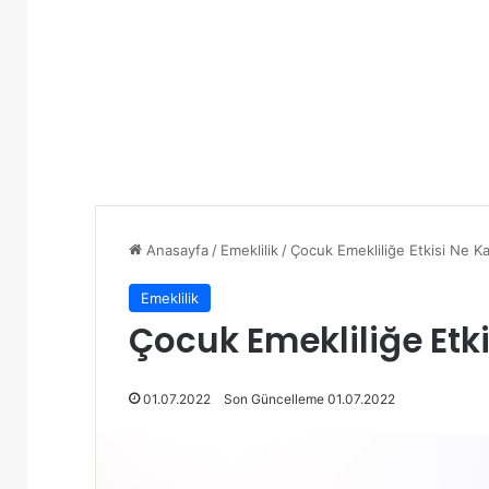
Anasayfa
/
Emeklilik
/
Çocuk Emekliliğe Etkisi Ne K
Emeklilik
Çocuk Emekliliğe Etk
01.07.2022
Son Güncelleme 01.07.2022