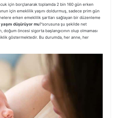
çocuk için borçlanarak toplamda 2 bin 160 gün erken
nun için emeklilik yaşını doldurmuş, sadece prim gün
nelere erken emeklilik şartları sağlayan bir düzenleme
k yaşını düşürüyor mu
?’sorusuna şu şekilde net
rih, doğum öncesi sigorta başlangıcının olup olmaması
iklik göstermektedir. Bu durumda, her anne, her