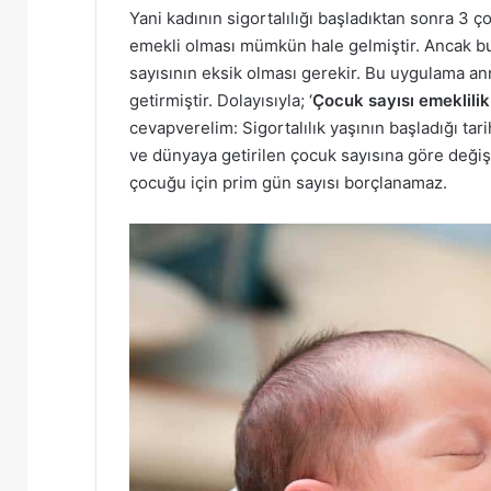
Yani kadının sigortalılığı başladıktan sonra 3 
emekli olması mümkün hale gelmiştir. Ancak bu
sayısının eksik olması gerekir. Bu uygulama an
getirmiştir. Dolayısıyla; ‘
Çocuk sayısı emeklili
cevapverelim: Sigortalılık yaşının başladığı ta
ve dünyaya getirilen çocuk sayısına göre değiş
çocuğu için prim gün sayısı borçlanamaz.