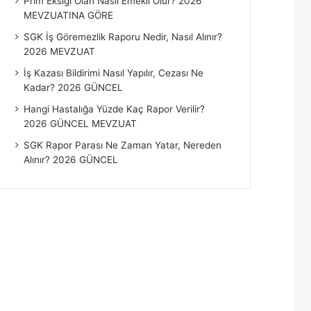
Prim Eksiği Olan Nasıl Emekli Olur? 2026
MEVZUATINA GÖRE
SGK İş Göremezlik Raporu Nedir, Nasıl Alınır?
2026 MEVZUAT
İş Kazası Bildirimi Nasıl Yapılır, Cezası Ne
Kadar? 2026 GÜNCEL
Hangi Hastalığa Yüzde Kaç Rapor Verilir?
2026 GÜNCEL MEVZUAT
SGK Rapor Parası Ne Zaman Yatar, Nereden
Alınır? 2026 GÜNCEL