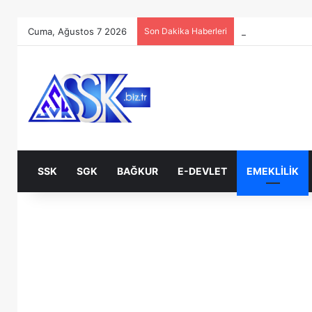
Cuma, Ağustos 7 2026
Son Dakika Haberleri
SSK
SGK
BAĞKUR
E-DEVLET
EMEKLILIK