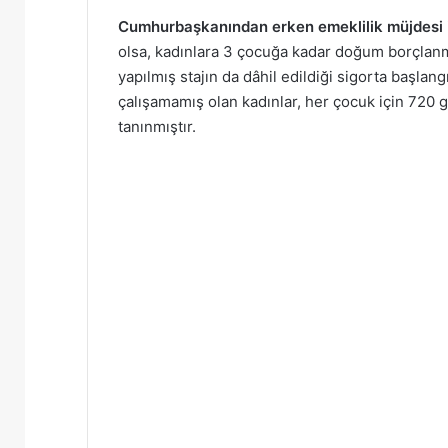
Cumhurbaşkanından erken emeklilik müjdesi
olsa, kadınlara 3 çocuğa kadar doğum borçlanm
yapılmış stajın da dâhil edildiği sigorta başla
çalışamamış olan kadınlar, her çocuk için 720
tanınmıştır.