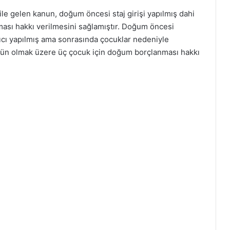
ile gelen kanun, doğum öncesi staj girişi yapılmış dahi
ası hakkı verilmesini sağlamıştır. Doğum öncesi
ngıcı yapılmış ama sonrasında çocuklar nedeniyle
 gün olmak üzere üç çocuk için doğum borçlanması hakkı