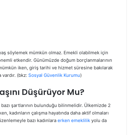
r yaş söylemek mümkün olmaz. Emekli olabilmek için
en önemli etkendir. Günümüzde doğum borçlanmalarının
mümkün iken, giriş tarihi ve hizmet süresine bakılarak
 vardır. (bkz:
Sosyal Güvenlik Kurumu
)
Yaşını Düşürüyor Mu?
 bazı şartlarının bulunduğu bilinmelidir. Ülkemizde 2
ken, kadınların çalışma hayatında daha aktif olmaları
Düzenlemeyle bazı kadınlara
erken emeklilik
yolu da