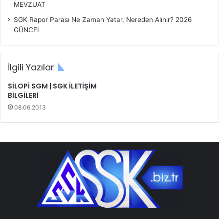
MEVZUAT
SGK Rapor Parası Ne Zaman Yatar, Nereden Alınır? 2026
GÜNCEL
İlgili Yazılar
SİLOPİ SGM | SGK İLETİŞİM
BİLGİLERİ
08.06.2013