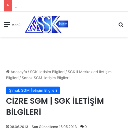
A
Menü
Anasayfa
/
SGK İletişim Bilgileri
/
SGK İl Merkezleri İletişim
Bilgileri
/
Şırnak SGM İletişim Bilgileri
Şırnak SGM İletişim Bilgileri
CİZRE SGM | SGK İLETİŞİM
BİLGİLERİ
08.06.2013
Son Güncelleme 15.05.2013
0