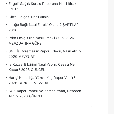
Engelli Sağlık Kurulu Raporuna Nasıl İtiraz
r
Edilir?
ı
Çiftçi Belgesi Nasıl Alınır?
İsteğe Bağlı Nasıl Emekli Olunur? ŞARTLARI
2026
Prim Eksiği Olan Nasıl Emekli Olur? 2026
MEVZUATINA GÖRE
SGK İş Göremezlik Raporu Nedir, Nasıl Alınır?
2026 MEVZUAT
İş Kazası Bildirimi Nasıl Yapılır, Cezası Ne
Kadar? 2026 GÜNCEL
Hangi Hastalığa Yüzde Kaç Rapor Verilir?
2026 GÜNCEL MEVZUAT
SGK Rapor Parası Ne Zaman Yatar, Nereden
Alınır? 2026 GÜNCEL