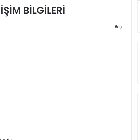
İŞİM BİLGİLERİ
0