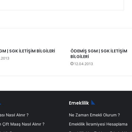
GM | SGK İLETİŞİM BİLGİLERİ
ÖDEMİŞ SGM | SGK İLETİŞİM
BİLGİLERİ
.2013
12.04.2013
Emeklilik
sı Nasıl Alınır ?
Ne Zaman Emekli Olurum ?
Çift Maaş Nasıl Alınır ?
Emeklilik İkramiyesi Hesaplama