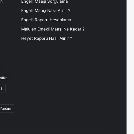
ın
Engelli Maaşı Sorgulama
Engelli Maaşı Nasıl Alınır ?
Engelli Raporu Hesaplama
Malulen Emekli Maaşı Ne Kadar ?
Heyet Raporu Nasıl Alınır ?
lilik
aş
 Yardım