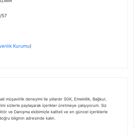
 İZMİR
/57
venlik Kurumu
)
ali müşavirlik deneyimi ile yıllardır SGK, Emeklilik, Bağkur,
imi sizlerle paylaşarak içerikler üretmeye çalışıyorum. Siz
itör ve Danışma ekibimizle kaliteli ve en güncel içeriklerle
oğru bilginin adresinde kalın.