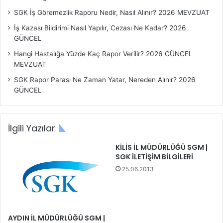
SGK İş Göremezlik Raporu Nedir, Nasıl Alınır? 2026 MEVZUAT
İş Kazası Bildirimi Nasıl Yapılır, Cezası Ne Kadar? 2026
GÜNCEL
Hangi Hastalığa Yüzde Kaç Rapor Verilir? 2026 GÜNCEL
MEVZUAT
SGK Rapor Parası Ne Zaman Yatar, Nereden Alınır? 2026
GÜNCEL
İlgili Yazılar
KİLİS İL MÜDÜRLÜĞÜ SGM |
SGK İLETİŞİM BİLGİLERİ
25.06.2013
AYDIN İL MÜDÜRLÜĞÜ SGM |