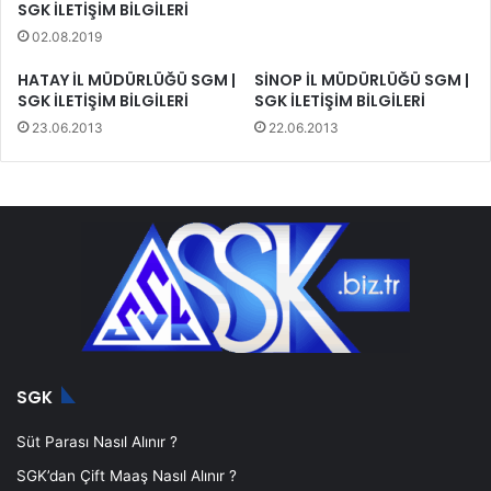
SGK İLETİŞİM BİLGİLERİ
02.08.2019
HATAY İL MÜDÜRLÜĞÜ SGM |
SİNOP İL MÜDÜRLÜĞÜ SGM |
SGK İLETİŞİM BİLGİLERİ
SGK İLETİŞİM BİLGİLERİ
23.06.2013
22.06.2013
SGK
Süt Parası Nasıl Alınır ?
SGK’dan Çift Maaş Nasıl Alınır ?