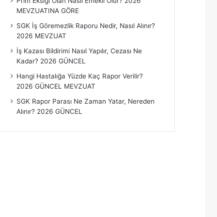
Prim Eksiği Olan Nasıl Emekli Olur? 2026
MEVZUATINA GÖRE
SGK İş Göremezlik Raporu Nedir, Nasıl Alınır?
2026 MEVZUAT
İş Kazası Bildirimi Nasıl Yapılır, Cezası Ne
Kadar? 2026 GÜNCEL
Hangi Hastalığa Yüzde Kaç Rapor Verilir?
2026 GÜNCEL MEVZUAT
SGK Rapor Parası Ne Zaman Yatar, Nereden
Alınır? 2026 GÜNCEL