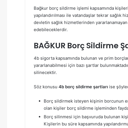
Bağkur borç sildirme işlemi kapsamında kişilerin
yapılandırılması ile vatandaşlar tekrar sağlık 
devletin sağlık hizmetlerinden yararlanamayan
edebileceklerdir.
BAĞKUR Borç Sildirme Şa
4b sigorta kapsamında bulunan ve prim borçlar
yararlanabilmesi için bazı şartlar bulunmaktadır
silinecektir.
Söz konusu
4b borç sildirme şartları
ise şöyled
Borç sildirmek isteyen kişinin borcunun en 
olan kişiler borç sildirme işleminden fay
Borç silinmesi için başvuruda bulunan kişile
Kişilerin bu süre kapsamında yapılandırma