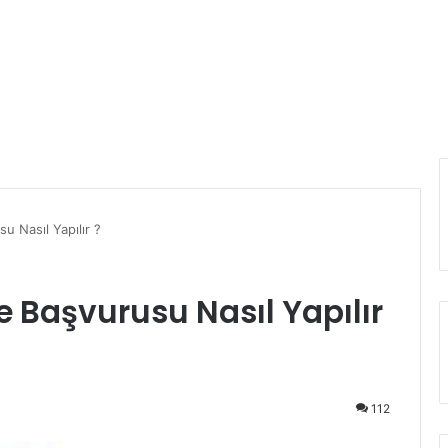
 Nasıl Yapılır ?
 Başvurusu Nasıl Yapılır
112