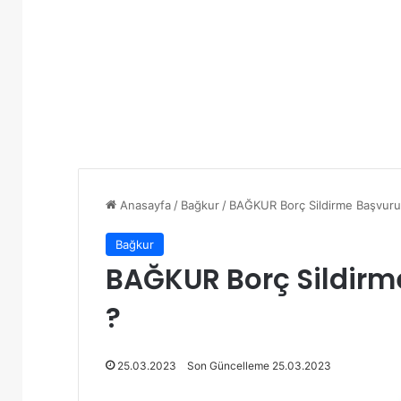
Anasayfa
/
Bağkur
/
BAĞKUR Borç Sildirme Başvurusu
Bağkur
BAĞKUR Borç Sildirme
?
25.03.2023
Son Güncelleme 25.03.2023