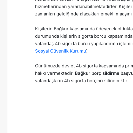
hizmetlerinden yararlanabilmektedirler. Kişile
zamanları geldiğinde alacakları emekli maaşını ga
Kişilerin Bağkur kapsamında ödeyecek oldukla
durumunda kişilerin sigorta borcu kapsamında B
vatandaş 4b sigorta borcu yapılandırma işlemin
Sosyal Güvenlik Kurumu
)
Günümüzde devlet 4b sigorta kapsamında prim 
hakkı vermektedir.
Bağkur borç sildirme başv
vatandaşların 4b sigorta borçları silinecektir.