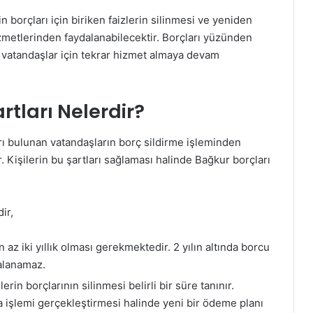
 borçları için biriken faizlerin silinmesi ve yeniden
hizmetlerinden faydalanabilecektir. Borçları yüzünden
 vatandaşlar için tekrar hizmet almaya devam
rtları Nelerdir?
ı bulunan vatandaşların borç sildirme işleminden
. Kişilerin bu şartları sağlaması halinde Bağkur borçları
ir,
az iki yıllık olması gerekmektedir. 2 yılın altında borcu
dalanamaz.
rin borçlarının silinmesi belirli bir süre tanınır.
 işlemi gerçekleştirmesi halinde yeni bir ödeme planı