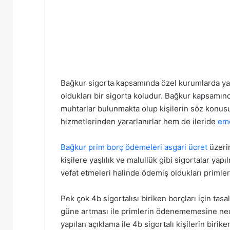
Bağkur sigorta kapsamında özel kurumlarda ya 
oldukları bir sigorta koludur. Bağkur kapsamında
muhtarlar bulunmakta olup kişilerin söz konu
hizmetlerinden yararlanırlar hem de ileride
eme
Bağkur prim borç ödemeleri
asgari ücret
üzeri
kişilere yaşlılık ve malullük gibi sigortalar ya
vefat etmeleri halinde ödemiş oldukları primle
Pek çok 4b sigortalısı biriken borçları için tas
güne artması ile primlerin ödenememesine ned
yapılan açıklama ile 4b sigortalı kişilerin biri