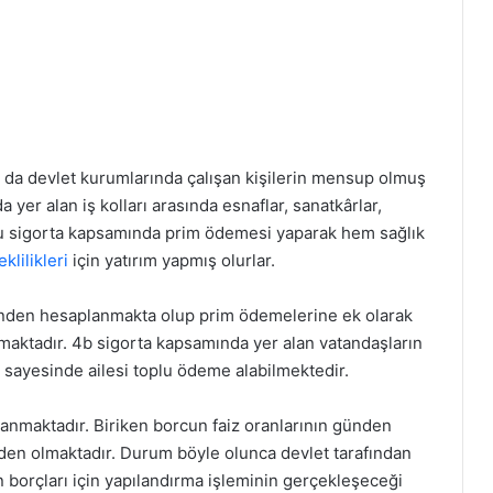
da devlet kurumlarında çalışan kişilerin mensup olmuş
 yer alan iş kolları arasında esnaflar, sanatkârlar,
su sigorta kapsamında prim ödemesi yaparak hem sağlık
klilikleri
için yatırım yapmış olurlar.
nden hesaplanmakta olup prim ödemelerine ek olarak
pılmaktadır. 4b sigorta kapsamında yer alan vatandaşların
r sayesinde ailesi toplu ödeme alabilmektedir.
alanmaktadır. Biriken borcun faiz oranlarının günden
en olmaktadır. Durum böyle olunca devlet tarafından
ken borçları için yapılandırma işleminin gerçekleşeceği