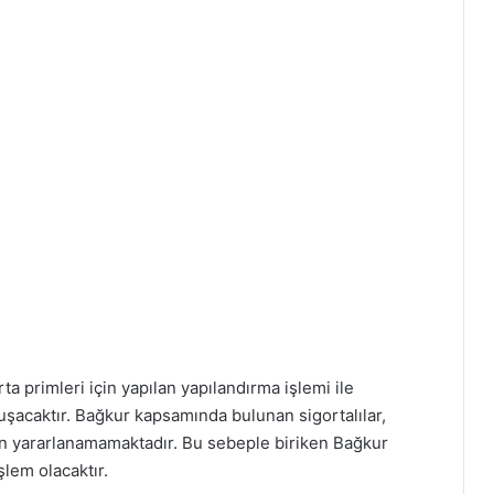
a primleri için yapılan yapılandırma işlemi ile
şacaktır. Bağkur kapsamında bulunan sigortalılar,
en yararlanamamaktadır. Bu sebeple biriken Bağkur
işlem olacaktır.