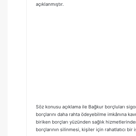
açıklanmıştır.
Söz konusu açıklama ile Bağkur borçluları sigort
borçlarını daha rahta ödeyebilme imkânına kavu
biriken borçları yüzünden sağlık hizmetlerind
borçlarının silinmesi, kişiler için rahatlatıcı bir 