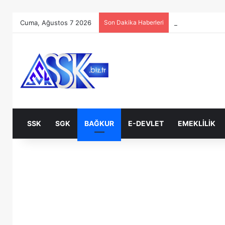
Cuma, Ağustos 7 2026
Son Dakika Haberleri
SSK
SGK
BAĞKUR
E-DEVLET
EMEKLILIK