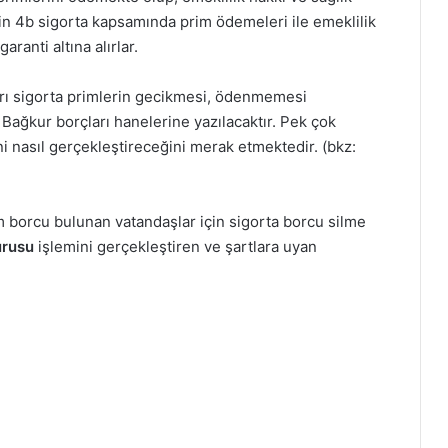
rin 4b sigorta kapsamında prim ödemeleri ile emeklilik
ranti altına alırlar.
rı sigorta primlerin gecikmesi, ödenmemesi
ağkur borçları hanelerine yazılacaktır. Pek çok
i nasıl gerçekleştireceğini merak etmektedir. (bkz:
borcu bulunan vatandaşlar için sigorta borcu silme
urusu
işlemini gerçekleştiren ve şartlara uyan