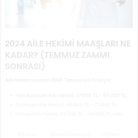
2024
AİLE HEKİMİ MAAŞLARI NE
KADAR? (TEMMUZ ZAMMI
SONRASI)
Aile hekimi maaşları 2024 Temmuz
yılı itibariyle;
Yeni Başlayan Aile Hekimi: 57.000 TL – 65.000 TL,
Pratisyen Aile Hekimi: 65.000 TL – 72.000 TL,
Uzman Aile Hekimi: 72.000 TL – 90.000 TL oldu.
Doktor
Kamu Personeli
Maaş