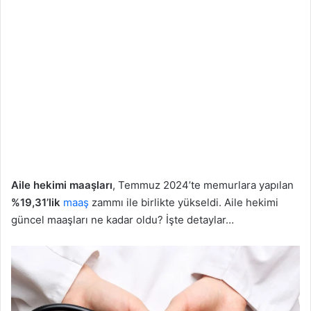
Aile hekimi maaşları
, Temmuz 2024’te memurlara yapılan
%19,31’lik
maaş
zammı ile birlikte yükseldi. Aile hekimi
güncel maaşları ne kadar oldu? İşte detaylar…