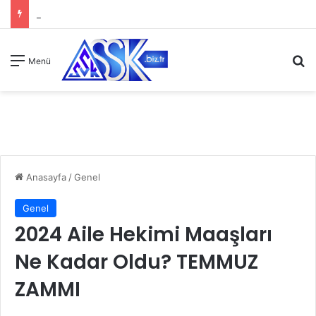
A
Menü
Anasayfa
/
Genel
Genel
2024 Aile Hekimi Maaşları
Ne Kadar Oldu? TEMMUZ
ZAMMI