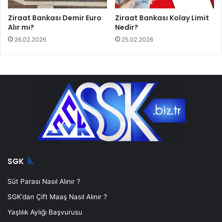
Ziraat Bankası Demir Euro
Ziraat Bankası Kolay Limit
Alır mı?
Nedir?
26.02.2026
25.02.2026
SGK
Süt Parası Nasıl Alınır ?
SGK’dan Çift Maaş Nasıl Alınır ?
Yaşlılık Aylığı Başvurusu