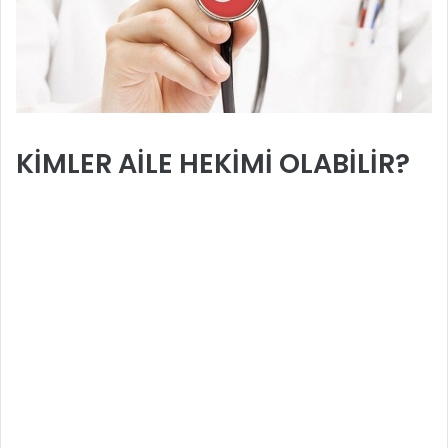
KİMLER AİLE HEKİMİ OLABİLİR?