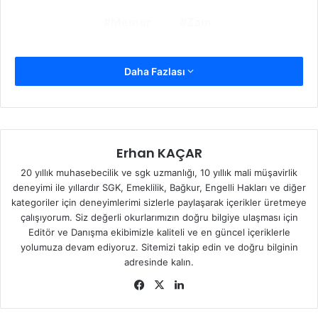
Memur
Zam
Daha Fazlası
Erhan KAÇAR
20 yıllık muhasebecilik ve sgk uzmanlığı, 10 yıllık mali müşavirlik
deneyimi ile yıllardır SGK, Emeklilik, Bağkur, Engelli Hakları ve diğer
kategoriler için deneyimlerimi sizlerle paylaşarak içerikler üretmeye
çalışıyorum. Siz değerli okurlarımızın doğru bilgiye ulaşması için
Editör ve Danışma ekibimizle kaliteli ve en güncel içeriklerle
yolumuza devam ediyoruz. Sitemizi takip edin ve doğru bilginin
adresinde kalın.
Facebook
X
LinkedIn