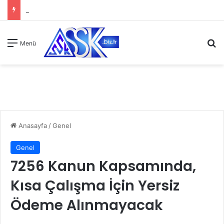
A
Menü
Anasayfa
/
Genel
Genel
7256 Kanun Kapsamında,
Kısa Çalışma İçin Yersiz
Ödeme Alınmayacak