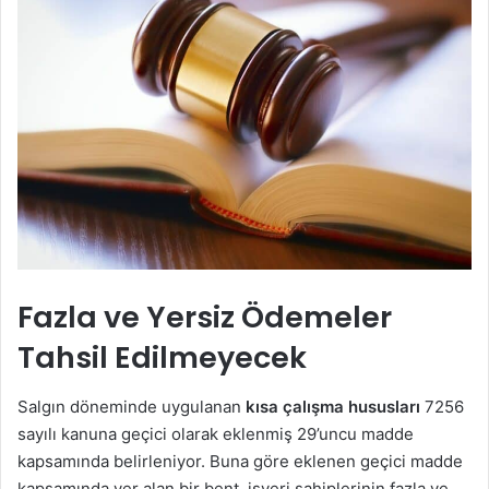
Fazla ve Yersiz Ödemeler
Tahsil Edilmeyecek
Salgın döneminde uygulanan
kısa çalışma hususları
7256
sayılı kanuna geçici olarak eklenmiş 29’uncu madde
kapsamında belirleniyor. Buna göre eklenen geçici madde
kapsamında yer alan bir bent, işyeri sahiplerinin fazla ve