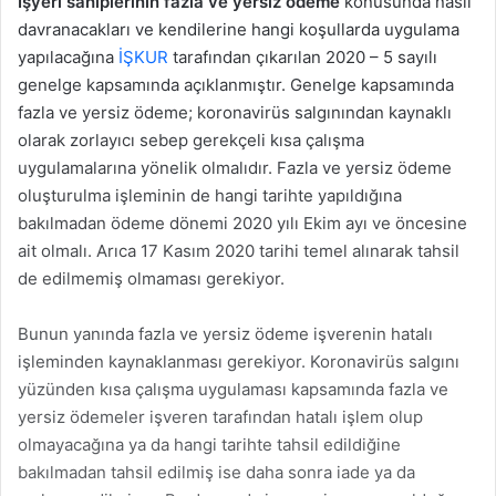
İşyeri sahiplerinin fazla ve yersiz ödeme
konusunda nasıl
davranacakları ve kendilerine hangi koşullarda uygulama
yapılacağına
İŞKUR
tarafından çıkarılan 2020 – 5 sayılı
genelge kapsamında açıklanmıştır. Genelge kapsamında
fazla ve yersiz ödeme; koronavirüs salgınından kaynaklı
olarak zorlayıcı sebep gerekçeli kısa çalışma
uygulamalarına yönelik olmalıdır. Fazla ve yersiz ödeme
oluşturulma işleminin de hangi tarihte yapıldığına
bakılmadan ödeme dönemi 2020 yılı Ekim ayı ve öncesine
ait olmalı. Arıca 17 Kasım 2020 tarihi temel alınarak tahsil
de edilmemiş olmaması gerekiyor.
Bunun yanında fazla ve yersiz ödeme işverenin hatalı
işleminden kaynaklanması gerekiyor. Koronavirüs salgını
yüzünden kısa çalışma uygulaması kapsamında fazla ve
yersiz ödemeler işveren tarafından hatalı işlem olup
olmayacağına ya da hangi tarihte tahsil edildiğine
bakılmadan tahsil edilmiş ise daha sonra iade ya da