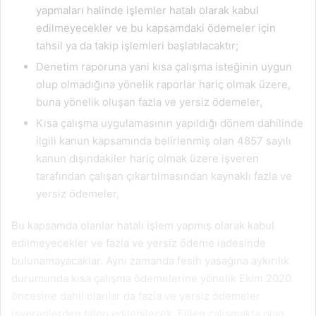
yapmaları halinde işlemler hatalı olarak kabul
edilmeyecekler ve bu kapsamdaki ödemeler için
tahsil ya da takip işlemleri başlatılacaktır;
Denetim raporuna yani kısa çalışma isteğinin uygun
olup olmadığına yönelik raporlar hariç olmak üzere,
buna yönelik oluşan fazla ve yersiz ödemeler,
Kısa çalışma uygulamasının yapıldığı dönem dahilinde
ilgili kanun kapsamında belirlenmiş olan 4857 sayılı
kanun dışındakiler hariç olmak üzere işveren
tarafından çalışan çıkartılmasından kaynaklı fazla ve
yersiz ödemeler,
Bu kapsamda olanlar hatalı işlem yapmış olarak kabul
edilmeyecekler ve fazla ve yersiz ödeme iadesinde
bulunamayacaklar. Aynı zamanda fesih yasağına aykırılık
durumunda kısa çalışma ödemelerine yönelik Ekim 2020
öncesine dahil olanlar da fazla ve yersiz ödemeler
işverenlerden talep edilebilecek. Fiilen çalışmakta olan