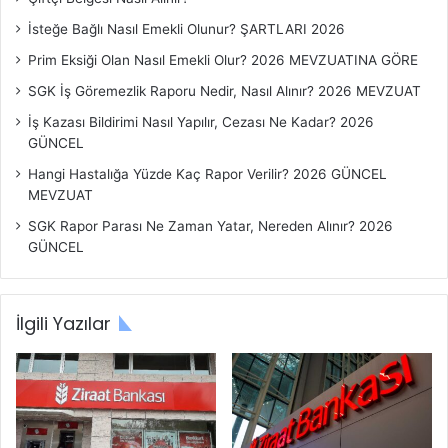
a
r
İsteğe Bağlı Nasıl Emekli Olunur? ŞARTLARI 2026
ı
Prim Eksiği Olan Nasıl Emekli Olur? 2026 MEVZUATINA GÖRE
SGK İş Göremezlik Raporu Nedir, Nasıl Alınır? 2026 MEVZUAT
İş Kazası Bildirimi Nasıl Yapılır, Cezası Ne Kadar? 2026
GÜNCEL
Hangi Hastalığa Yüzde Kaç Rapor Verilir? 2026 GÜNCEL
MEVZUAT
SGK Rapor Parası Ne Zaman Yatar, Nereden Alınır? 2026
GÜNCEL
İlgili Yazılar