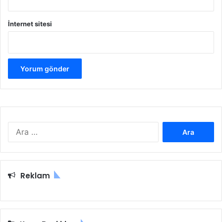
İnternet sitesi
Arama:
Reklam