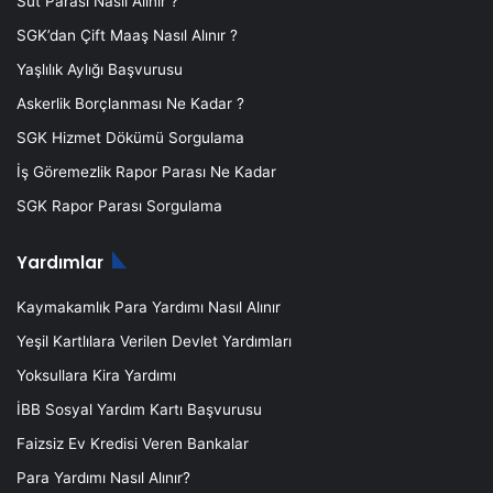
Süt Parası Nasıl Alınır ?
SGK’dan Çift Maaş Nasıl Alınır ?
Yaşlılık Aylığı Başvurusu
Askerlik Borçlanması Ne Kadar ?
SGK Hizmet Dökümü Sorgulama
İş Göremezlik Rapor Parası Ne Kadar
SGK Rapor Parası Sorgulama
Yardımlar
Kaymakamlık Para Yardımı Nasıl Alınır
Yeşil Kartlılara Verilen Devlet Yardımları
Yoksullara Kira Yardımı
İBB Sosyal Yardım Kartı Başvurusu
Faizsiz Ev Kredisi Veren Bankalar
Para Yardımı Nasıl Alınır?