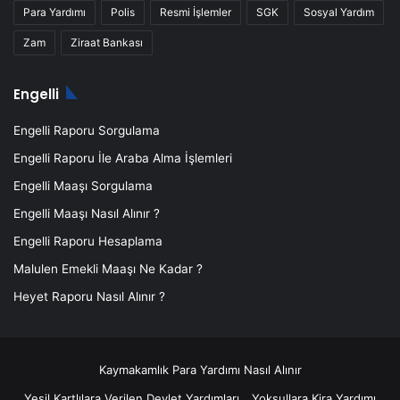
Para Yardımı
Polis
Resmi İşlemler
SGK
Sosyal Yardım
Zam
Ziraat Bankası
Engelli
Engelli Raporu Sorgulama
Engelli Raporu İle Araba Alma İşlemleri
Engelli Maaşı Sorgulama
Engelli Maaşı Nasıl Alınır ?
Engelli Raporu Hesaplama
Malulen Emekli Maaşı Ne Kadar ?
Heyet Raporu Nasıl Alınır ?
Kaymakamlık Para Yardımı Nasıl Alınır
Yeşil Kartlılara Verilen Devlet Yardımları
Yoksullara Kira Yardımı