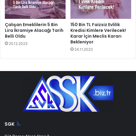
Çalışan Emeklilerin 5 Bin
150 Bin TL Faizsiz Evlilik
Lira İkramiye Alacağı Tarih
Kredisi Kimlere Verilecek!
Belli Oldu
Karar İçin Meclis Kararı
Bekleniyor
25.12.2023
24.11.2023
SGK