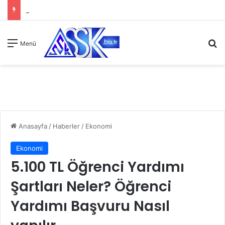
A
Menü
Anasayfa
/
Haberler
/
Ekonomi
Ekonomi
5.100 TL Öğrenci Yardımı
Şartları Neler? Öğrenci
Yardımı Başvuru Nasıl