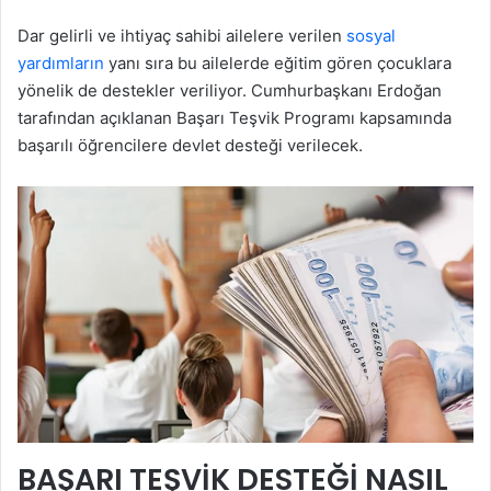
Dar gelirli ve ihtiyaç sahibi ailelere verilen
sosyal
yardımların
yanı sıra bu ailelerde eğitim gören çocuklara
yönelik de destekler veriliyor. Cumhurbaşkanı Erdoğan
tarafından açıklanan Başarı Teşvik Programı kapsamında
başarılı öğrencilere devlet desteği verilecek.
BAŞARI TEŞVİK DESTEĞİ NASIL