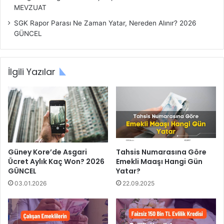
MEVZUAT
SGK Rapor Parası Ne Zaman Yatar, Nereden Alınır? 2026
GÜNCEL
İlgili Yazılar
Güney Kore’de Asgari
Tahsis Numarasına Göre
Ücret Aylık Kaç Won? 2026
Emekli Maaşı Hangi Gün
GÜNCEL
Yatar?
03.01.2026
22.09.2025