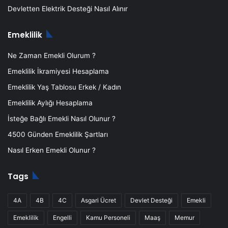
Devletten Elektrik Desteği Nasıl Alınır
Emeklilik
Ne Zaman Emekli Olurum ?
Emeklilik İkramiyesi Hesaplama
Emeklilik Yaş Tablosu Erkek / Kadın
Emeklilik Aylığı Hesaplama
İsteğe Bağlı Emekli Nasıl Olunur ?
4500 Günden Emeklilik Şartları
Nasıl Erken Emekli Olunur ?
Tags
4A
4B
4C
Asgari Ücret
Devlet Desteği
Emekli
Emeklilik
Engelli
Kamu Personeli
Maaş
Memur