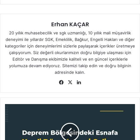
Erhan KAÇAR
20 yıllık muhasebecilik ve sgk uzmanlığı, 10 yıllık mali müşavirlik
deneyimi ile yıllardır SGK, Emeklilik, Bağkur, Engelli Hakları ve diğer
kategoriler için deneyimlerimi sizlerle paylaşarak içerikler üretmeye
çalışıyorum. Siz değerli okurlarımızın doğru bilgiye ulaşması için
Editör ve Danışma ekibimizle kaliteli ve en güncel içeriklerle
yolumuza devam ediyoruz. Sitemizi takip edin ve doğru bilginin
adresinde kalın.
Facebook
X
LinkedIn
Depremden
Etkilenen
Esnaflar
da
Unutulmadı!
Deprem