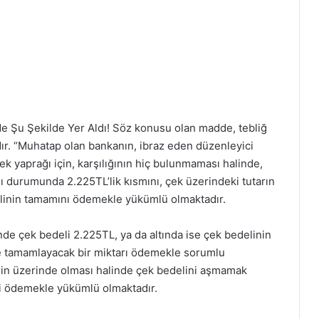
’de Şu Şekilde Yer Aldı! Söz konusu olan madde, tebliğ
ır. “Muhatap olan bankanın, ibraz eden düzenleyici
ek yaprağı için, karşılığının hiç bulunmaması halinde,
ı durumunda 2.225TL’lik kısmını, çek üzerindeki tutarın
elinin tamamını ödemekle yükümlü olmaktadır.
nde çek bedeli 2.225TL, ya da altında ise çek bedelinin
ye tamamlayacak bir miktarı ödemekle sorumlu
’nin üzerinde olması halinde çek bedelini aşmamak
’yi ödemekle yükümlü olmaktadır.