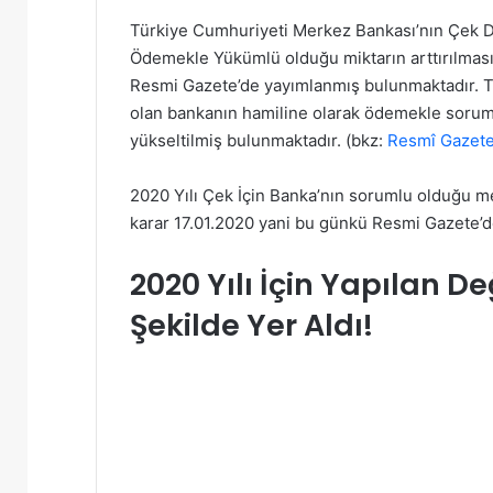
Türkiye Cumhuriyeti Merkez Bankası’nın Çek De
Ödemekle Yükümlü olduğu miktarın arttırılması il
Resmi Gazete’de yayımlanmış bulunmaktadır. 
olan bankanın hamiline olarak ödemekle sorumlu
yükseltilmiş bulunmaktadır. (bkz:
Resmî Gazet
2020 Yılı Çek İçin Banka’nın sorumlu olduğu mebl
karar 17.01.2020 yani bu günkü Resmi Gazete’
2020 Yılı İçin Yapılan D
Şekilde Yer Aldı!