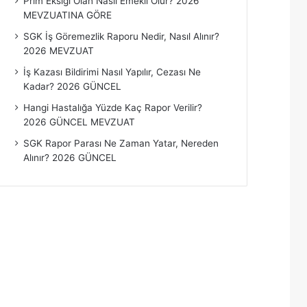
Prim Eksiği Olan Nasıl Emekli Olur? 2026
MEVZUATINA GÖRE
SGK İş Göremezlik Raporu Nedir, Nasıl Alınır?
2026 MEVZUAT
İş Kazası Bildirimi Nasıl Yapılır, Cezası Ne
Kadar? 2026 GÜNCEL
Hangi Hastalığa Yüzde Kaç Rapor Verilir?
2026 GÜNCEL MEVZUAT
SGK Rapor Parası Ne Zaman Yatar, Nereden
Alınır? 2026 GÜNCEL