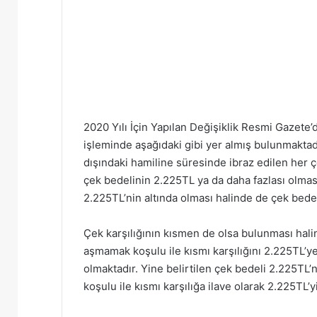
2020 Yılı İçin Yapılan Değişiklik Resmi Gazete
işleminde aşağıdaki gibi yer almış bulunmaktad
dışındaki hamiline süresinde ibraz edilen her ç
çek bedelinin 2.225TL ya da daha fazlası olmas
2.225TL’nin altında olması halinde de çek bed
Çek karşılığının kısmen de olsa bulunması hali
aşmamak koşulu ile kısmı karşılığını 2.225TL’
olmaktadır. Yine belirtilen çek bedeli 2.225TL
koşulu ile kısmı karşılığa ilave olarak 2.225TL