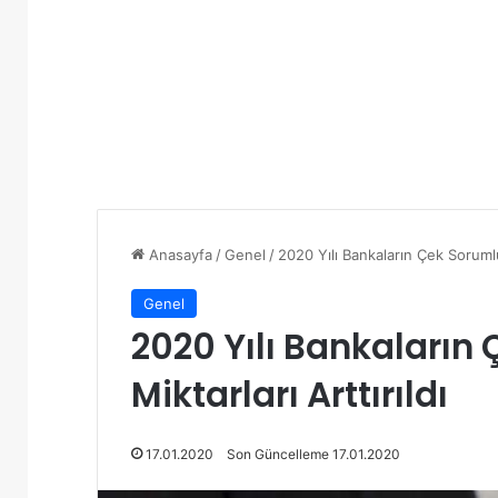
Anasayfa
/
Genel
/
2020 Yılı Bankaların Çek Sorumlul
Genel
2020 Yılı Bankaların
Miktarları Arttırıldı
17.01.2020
Son Güncelleme 17.01.2020