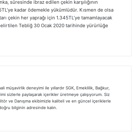
nka, süresinde ibraz edilen çekin karşılığının
45TL’ye kadar ödemekle yükümlüdür. Kısmen de olsa
ktarı çekin her yaprağı için 1.345TL’ye tamamlayacak
lirtilen Tebliğ 30 Ocak 2020 tarihinde yürürlüğe
ali müşavirlik deneyimi ile yıllardır SGK, Emeklilik, Bağkur,
imi sizlerle paylaşarak içerikler üretmeye çalışıyorum. Siz
itör ve Danışma ekibimizle kaliteli ve en güncel içeriklerle
oğru bilginin adresinde kalın.