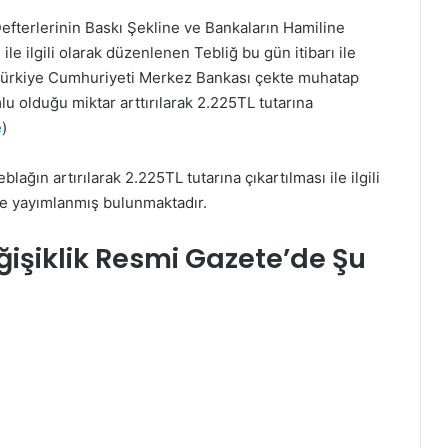
fterlerinin Baskı Şekline ve Bankaların Hamiline
e ilgili olarak düzenlenen Tebliğ bu gün itibarı ile
Türkiye Cumhuriyeti Merkez Bankası çekte muhatap
 olduğu miktar arttırılarak 2.225TL tutarına
e
)
ağın artırılarak 2.225TL tutarına çıkartılması ile ilgili
de yayımlanmış bulunmaktadır.
eğişiklik Resmi Gazete’de Şu