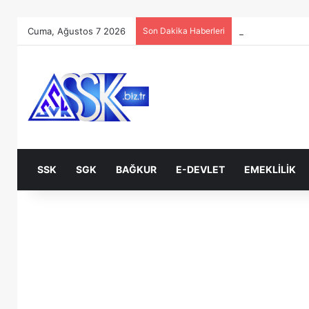
Cuma, Ağustos 7 2026
Son Dakika Haberleri
SSK
SGK
BAĞKUR
E-DEVLET
EMEKLILIK