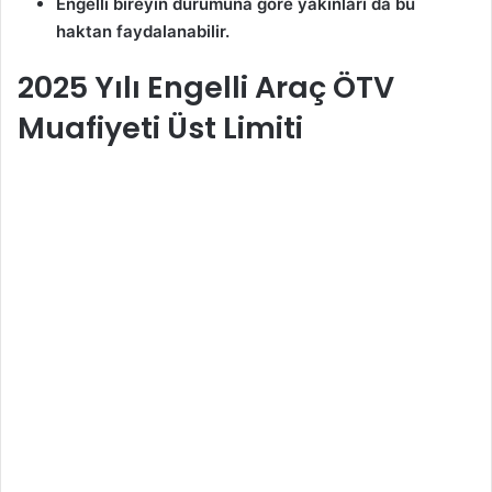
Engelli bireyin durumuna göre yakınları da bu
haktan faydalanabilir.
2025 Yılı Engelli Araç ÖTV
Muafiyeti Üst Limiti