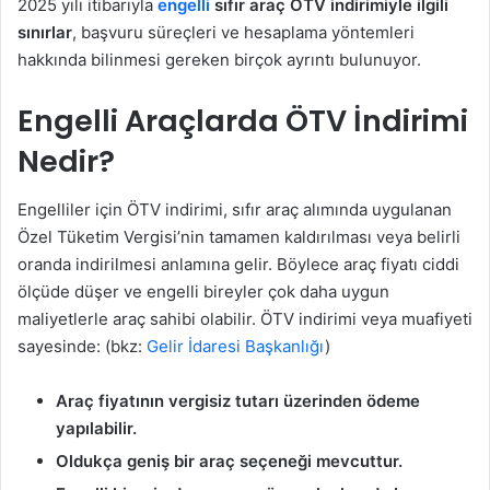
2025 yılı itibarıyla
engelli
sıfır araç ÖTV indirimiyle ilgili
sınırlar
, başvuru süreçleri ve hesaplama yöntemleri
hakkında bilinmesi gereken birçok ayrıntı bulunuyor.
Engelli Araçlarda ÖTV İndirimi
Nedir?
Engelliler için ÖTV indirimi, sıfır araç alımında uygulanan
Özel Tüketim Vergisi’nin tamamen kaldırılması veya belirli
oranda indirilmesi anlamına gelir. Böylece araç fiyatı ciddi
ölçüde düşer ve engelli bireyler çok daha uygun
maliyetlerle araç sahibi olabilir. ÖTV indirimi veya muafiyeti
sayesinde: (bkz:
Gelir İdaresi Başkanlığı
)
Araç fiyatının vergisiz tutarı üzerinden ödeme
yapılabilir.
Oldukça geniş bir araç seçeneği mevcuttur.