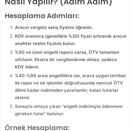
Nasıl Yapılır? (Adım Adım)
Hesaplama Adımları:
Aracın vergisiz satış fiyatını öğrenin.
KDV oranınca (genellikle %20) fiyatı artırarak aracın
anahtar teslim fiyatını bulun.
%90 ve üzeri engelli raporu varsa, ÖTV tamamen
sıfırlanır. Ekstra bir vergilendirme olmaz, sadece
KDV ödenir
.
%40-%89 arası engellilikte ise, araca uygun tertibat
ile rapor ve ek işlemler doğrultusunda mevcut ÖTV
dilimi kadar indirimden yararlanılır; kalan tutarlar
eklenir
.
Sonuçta ortaya çıkan “engelli indirimiyle ödenmesi
gereken tutar” bulunur.
Örnek Hesaplama: