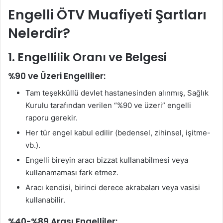
Engelli ÖTV Muafiyeti Şartları
Nelerdir?
1. Engellilik Oranı ve Belgesi
%90 ve Üzeri Engelliler:
Tam teşekküllü devlet hastanesinden alınmış, Sağlık
Kurulu tarafından verilen “%90 ve üzeri” engelli
raporu gerekir
.
Her tür engel kabul edilir (bedensel, zihinsel, işitme-
vb.).
Engelli bireyin aracı bizzat kullanabilmesi veya
kullanamaması fark etmez
.
Aracı kendisi, birinci derece akrabaları veya vasisi
kullanabilir
.
%40-%89 Arası Engelliler: