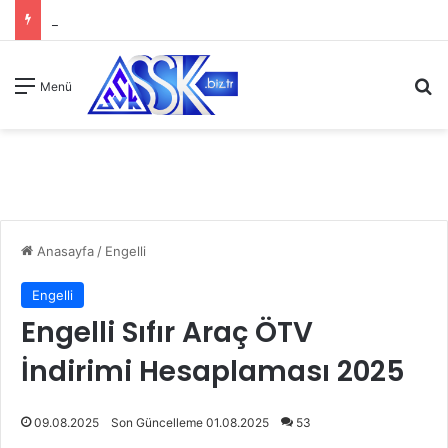
A
Menü
Anasayfa
/
Engelli
Engelli
Engelli Sıfır Araç ÖTV
İndirimi Hesaplaması 2025
09.08.2025
Son Güncelleme 01.08.2025
53