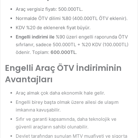
Araç vergisiz fiyatı: 500.000TL.
Normalde ÖTV dilimi %80 (400.000TL ÖTV eklenir).
KDV %20 de eklenerek fiyat büyür.
Engelli indirimi ile
%90 üzeri engelli raporunda ÖTV
sıfırlanır, sadece 500.000TL + %20 KDV (100.000TL)
ödenir. Toplam:
600.000TL
.
Engelli Araç ÖTV İndiriminin
Avantajları
Araç almak çok daha ekonomik hale gelir.
Engelli birey başta olmak üzere ailesi de ulaşım
imkanına kavuşabilir.
Sıfır ve garanti kapsamında, daha teknolojik ve
güvenli araçların sahibi olunabilir.
Devlet tarafından sunulan MTV muafiyeti ve sigorta