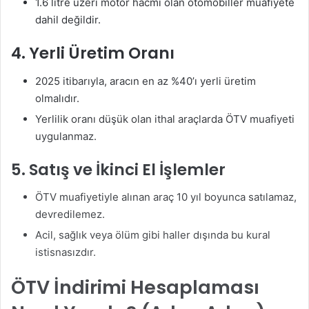
1.6 litre üzeri motor hacmi olan otomobiller muafiyete
dahil değildir
.
4. Yerli Üretim Oranı
2025 itibarıyla, aracın en az %40’ı yerli üretim
olmalıdır
.
Yerlilik oranı düşük olan ithal araçlarda ÖTV muafiyeti
uygulanmaz.
5. Satış ve İkinci El İşlemler
ÖTV muafiyetiyle alınan araç 10 yıl boyunca satılamaz,
devredilemez
.
Acil, sağlık veya ölüm gibi haller dışında bu kural
istisnasızdır.
ÖTV İndirimi Hesaplaması